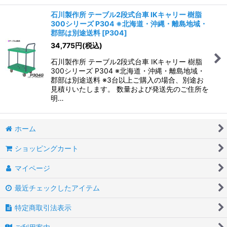
石川製作所 テーブル2段式台車 IKキャリー 樹脂
300シリーズ P304 ※北海道・沖縄・離島地域・
郡部は別途送料
[
P304
]
34,775
円
(税込)
石川製作所 テーブル2段式台車 IKキャリー 樹脂
300シリーズ P304 ※北海道・沖縄・離島地域・
郡部は別途送料 ※3台以上ご購入の場合、別途お
見積りいたします。 数量および発送先のご住所を
明…
ホーム
ショッピングカート
マイページ
最近チェックしたアイテム
特定商取引法表示