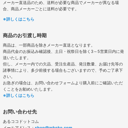
メーカー直送品のため、送料が必要な商品でメーカーが異なる場
合、商品メーカーごとに送料が必要です。
※詳しくはこちら
商品のお引渡し時期
商品は、一部商品を除きメーカー直送となります。
商品代金のお振込み確認後、土日・祝祭日を除く3～5営業日内に発
送いたします。
但し、メーカー内での欠品、受注生産品、発注数量、お届け先等の
諸事情により、多少前後する場合もございますので、予めご了承下
さい。
お急ぎの場合は、お問い合わせフォームより購入前にご確認いただ
くことをお勧めいたします。
※詳しくはこちら
お問い合わせ先
あるココドットコム
メールアドレス：
shop@arkoko.com