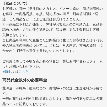
【返品について】
お客様のご都合（発注時の入力ミス、イメージ違い、商品到着後の
お客様での商品汚損、破損、開封済みの商品、到着後8日以上経
過 した商品など）による返品はお受けできません。
万一商品に不都合が発生し、弊社がお客様とのご相談の上、返品を
認めた場合、返品に伴う送料及び、諸経費、返品手数料はお客様
負担となります。
当社商品を利用して直接または間接的に生じたお客様またはそれ以
外の第三者の損害については、当社は、その内容、方法の如何 に
かかわらず賠償の責任を負わないものとします。
ご利用に際して不明な点がある場合は、弊社お問い合わせフォーム
よりお問い合わせ下さい。
※詳しくはこちら
商品代金以外の必要料金
北海道・沖縄県・離島などの一部地域への発送は別途送料が必要で
す。
一部の商品は送料が別途必要になります。送料が必要な商品は各商
品ページに記載しております。