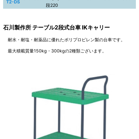
T2-DS
段220
石川製作所 テーブル2段式台車 IKキャリー
耐水・耐塩・耐薬品に優れたポリプロピレン製の台車です。
最大積載質量150kg・300kgの2種類ございます。