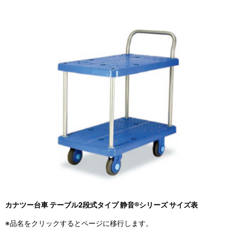
カナツー台車 テーブル2段式タイプ 静音®シリーズ サイズ表
※品名をクリックするとページに移行します。