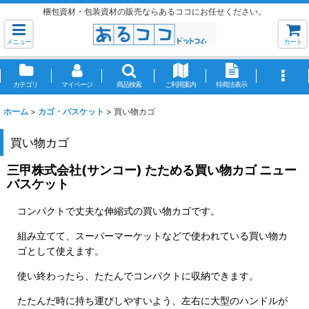
梱包資材・包装資材の販売ならあるココにお任せください。
メニュー
カート
カテゴリ
マイページ
商品検索
ご利用案内
特商法表示
ホーム
>
カゴ・バスケット
>
買い物カゴ
買い物カゴ
三甲株式会社(サンコー) たためる買い物カゴ ニュー
バスケット
コンパクトで丈夫な伸縮式の買い物カゴです。
組み立てて、スーパーマーケットなどで使われている買い物カ
ゴとして使えます。
使い終わったら、たたんでコンパクトに収納できます。
たたんだ時に持ち運びしやすいよう、左右に大型のハンドルが