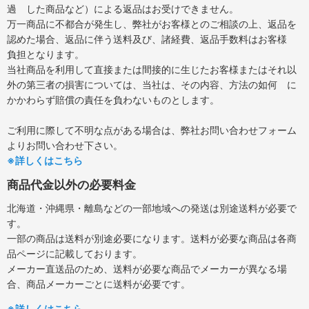
過 した商品など）による返品はお受けできません。
万一商品に不都合が発生し、弊社がお客様とのご相談の上、返品を
認めた場合、返品に伴う送料及び、諸経費、返品手数料はお客様
負担となります。
当社商品を利用して直接または間接的に生じたお客様またはそれ以
外の第三者の損害については、当社は、その内容、方法の如何 に
かかわらず賠償の責任を負わないものとします。
ご利用に際して不明な点がある場合は、弊社お問い合わせフォーム
よりお問い合わせ下さい。
※詳しくはこちら
商品代金以外の必要料金
北海道・沖縄県・離島などの一部地域への発送は別途送料が必要で
す。
一部の商品は送料が別途必要になります。送料が必要な商品は各商
品ページに記載しております。
メーカー直送品のため、送料が必要な商品でメーカーが異なる場
合、商品メーカーごとに送料が必要です。
※詳しくはこちら