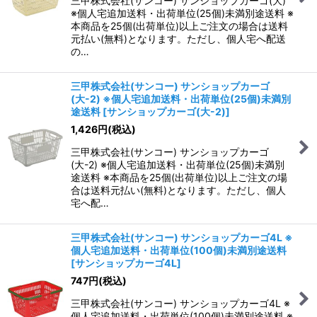
三甲株式会社(サンコー) サンショップカーゴ(大)
※個人宅追加送料・出荷単位(25個)未満別途送料 ※
本商品を25個(出荷単位)以上ご注文の場合は送料
元払い(無料)となります。ただし、個人宅へ配送
の…
三甲株式会社(サンコー) サンショップカーゴ
(大-2) ※個人宅追加送料・出荷単位(25個)未満別
途送料
[
サンショップカーゴ(大-2)
]
1,426
円
(税込)
三甲株式会社(サンコー) サンショップカーゴ
(大-2) ※個人宅追加送料・出荷単位(25個)未満別
途送料 ※本商品を25個(出荷単位)以上ご注文の場
合は送料元払い(無料)となります。ただし、個人
宅へ配…
三甲株式会社(サンコー) サンショップカーゴ4L ※
個人宅追加送料・出荷単位(100個)未満別途送料
[
サンショップカーゴ4L
]
747
円
(税込)
三甲株式会社(サンコー) サンショップカーゴ4L ※
個人宅追加送料・出荷単位(100個)未満別途送料 ※