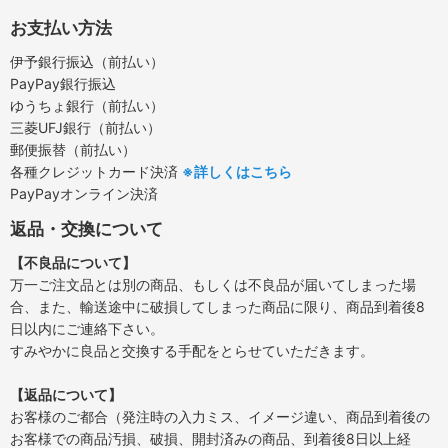
お支払い方法
伊予銀行振込（前払い）
PayPay銀行振込
ゆうちょ銀行（前払い）
三菱UFJ銀行（前払い）
郵便振替（前払い）
各種クレジットカード決済
※詳しくはこちら
PayPayオンライン決済
返品・交換について
【不良品について】
万一ご注文品とは別の商品、もしくは不良品が届いてしまった場
合、また、輸送途中に破損してしまった商品に限り、商品到着後8
日以内にご連絡下さい。
すみやかに良品と交換する手配をとらせていただきます。
【返品について】
お客様のご都合（発注時の入力ミス、イメージ違い、商品到着後の
お客様での商品汚損、破損、開封済みの商品、到着後8日以上経