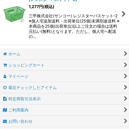
1,277
円
(税込)
三甲株式会社(サンコー) レジスターバスケット-2
※個人宅追加送料・出荷単位(25個)未満別途送料 ※
本商品を25個(出荷単位)以上ご注文の場合は送料
元払い(無料)となります。ただし、個人宅へ配送
の…
ホーム
ショッピングカート
マイページ
最近チェックしたアイテム
特定商取引法表示
ご利用案内
お問い合わせ