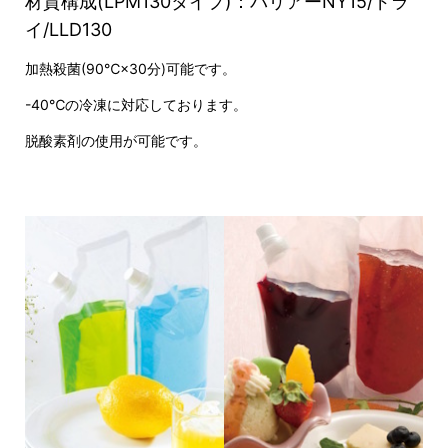
材質構成(LPM130タイプ)：バリアーNY15/ドラ
イ/LLD130
加熱殺菌(90℃×30分)可能です。
-40℃の冷凍に対応しております。
脱酸素剤の使用が可能です。