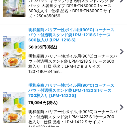
カウパック キャップ付き透明スタンドパック 夢
パック 大容量タイプ DP16-TN3000C 1ケース
300枚入り 仕様 品名：DP16-TN3000C サイ
ズ：250×350(59…
明和産商 バリアー性ボイル用(90℃)コーナース
パウト付透明スタンド袋 LPM-1218 S 1ケース
600枚入り
[
LPM-1218 S
]
56,935
円
(税込)
明和産商 バリアー性ボイル用(90℃)コーナースパ
ウト付透明スタンド袋 LPM-1218 S 1ケース600
枚入り 仕様 品名：LPM-1218 S サイズ：
120×180+34mm…
明和産商 バリアー性ボイル用(90℃)コーナース
パウト付透明スタンド袋 LPM-1422 S 1ケース
700枚入り
[
LPM-1422 S
]
75,094
円
(税込)
明和産商 バリアー性ボイル用(90℃)コーナースパ
ウト付透明スタンド袋 LPM-1422 S 1ケース700
枚入り 仕様 品名：LPM-1422 S サイズ：
140×220+41mm…