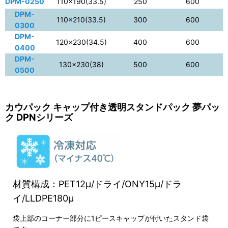
DPM-0250
110×190(33.5)
250
600
DPM-
110×210(33.5)
300
600
0300
DPM-
120×230(34.5)
400
600
0400
DPM-
130×230(38)
500
600
0500
カウパック キャップ付き透明スタンドパック 夢パッ
ク DPNシリーズ
材質構成：PET12μ/ドライ/ONY15μ/ドラ
イ/LLDPE180μ
袋上部のコーナー部分に1ピースキャップが付いたスタンド袋