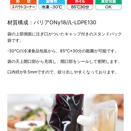
材質構成：バリアONy18//L-LDPE130
袋の上部側面に注ぎ口がついたキャップ付きのスタンドパック
袋です。
-30℃の冷凍食品包装から、85℃×30分の殺菌が可能です。
袋の天上開口部から充填し、開口部をシールして密閉します。
口内径が9.5mmですので、絞り出しやすくなっております。