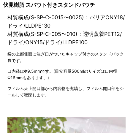
伏見樹脂 スパウト付きスタンドパウチ
材質構成(S-SP-C-0015〜0025)：バリアONY18/
ドライ/LLDPE130
材質構成(S-SP-C-005〜010)：透明蒸着PET12/
ドライ/ONY15/ドライ/LLDPE100
袋の上部側面に注ぎ口がついたキャップ付きのスタンドパック
袋です。
口内径はΦ9.5mmです。(目安容量500mlのサイズは口内径
Φ16mmもあります。)
フィルム天上開口部から内容物を充填し、フィルム開口部をシ
ールして密閉します。