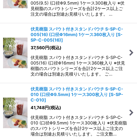
005(9.5) (口径Φ9.5mm) 1ケース300枚入り ※伏
見樹脂のスパウトシリーズを合計2ケース以上ご
注文の場合は別途お見積りいたします。 …
伏見樹脂 スパウト付きスタンドパウチ S-SP-C-
005(16) (口径Φ16mm) 1ケース360枚入り
[
S-
SP-C-005(16)
]
37,560
円
(税込)
伏見樹脂 スパウト付きスタンドパウチ S-SP-C-
005(16) (口径Φ16mm) 1ケース360枚入り ※伏見
樹脂のスパウトシリーズを合計2ケース以上ご注
文の場合は別途お見積りいたします。 ご…
伏見樹脂 スパウト付きスタンドパウチ S-SP-C-
010 (口径Φ9.5mm) 1ケース300枚入り
[
S-SP-
C-010
]
41,748
円
(税込)
伏見樹脂 スパウト付きスタンドパウチ S-SP-C-
010 (口径Φ9.5mm) 1ケース300枚入り ※伏見樹脂
のスパウトシリーズを合計2ケース以上ご注文の
場合は別途お見積りいたします。 ご注文数…