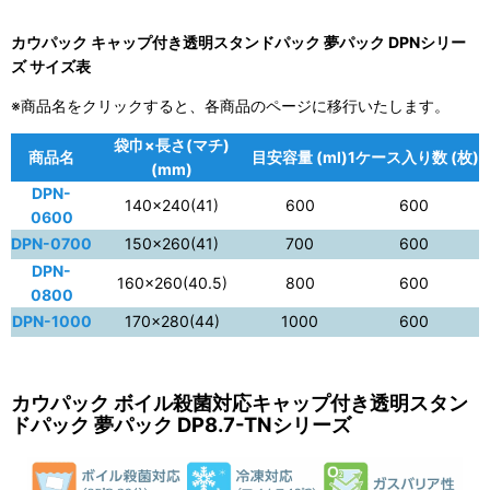
カウパック キャップ付き透明スタンドパック 夢パック DPNシリー
ズ サイズ表
※商品名をクリックすると、各商品のページに移行いたします。
袋巾×長さ(マチ)
商品名
目安容量 (ml)
1ケース入り数 (枚)
(mm)
DPN-
140×240(41)
600
600
0600
DPN-0700
150×260(41)
700
600
DPN-
160×260(40.5)
800
600
0800
DPN-1000
170×280(44)
1000
600
カウパック ボイル殺菌対応キャップ付き透明スタン
ドパック 夢パック DP8.7-TNシリーズ