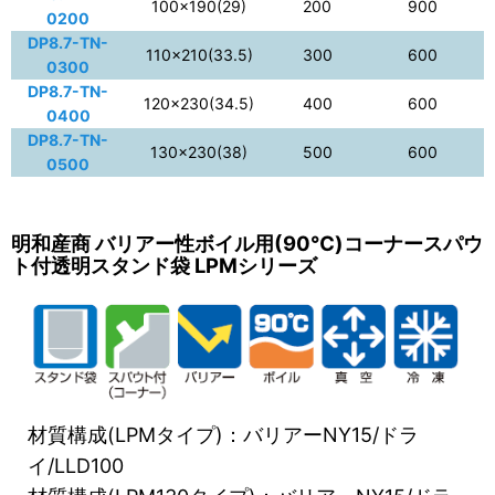
100×190(29)
200
900
0200
DP8.7-TN-
110×210(33.5)
300
600
0300
DP8.7-TN-
120×230(34.5)
400
600
0400
DP8.7-TN-
130×230(38)
500
600
0500
明和産商 バリアー性ボイル用(90℃)コーナースパウ
ト付透明スタンド袋 LPMシリーズ
材質構成(LPMタイプ)：バリアーNY15/ドラ
イ/LLD100