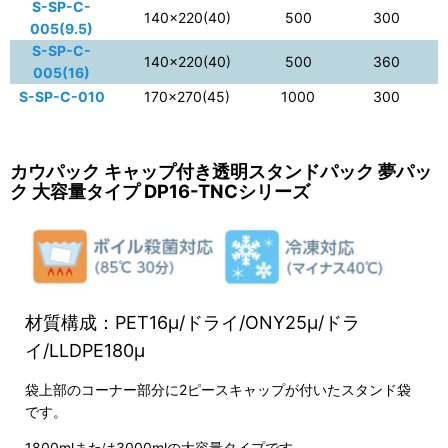
S-SP-C-
140×220(40)
500
300
005(9.5)
S-SP-C-
140×220(40)
500
360
005(16)
S-SP-C-010
170×270(45)
1000
300
カウパック キャップ付き透明スタンドパック 夢パッ
ク 大容量タイプ DP16-TNCシリーズ
材質構成：PET16μ/ドライ/ONY25μ/ドラ
イ/LLDPE180μ
袋上部のコーナー部分に2ピースキャップが付いたスタンド袋
です。
1800mlまたは3000mlの大容量タイプです。