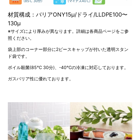
材質構成：バリアONY15μ/ドライ/LLDPE100〜
130μ
※サイズにより厚みが異なります。詳細は各商品ページをご参
照ください。
袋上部のコーナー部分に2ピースキャップが付いた透明スタン
ド袋です。
ボイル殺菌(85℃ 30分)、-40℃の冷凍に対応しております。
ガスバリア性に優れております。