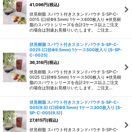
41,096
円
(税込)
絞り込む
伏見樹脂 スパウト付きスタンドパウチ S-SP-C-
0015 (口径Φ9.5mm) 1ケース600枚入り ※伏見樹
脂のスパウトシリーズを合計2ケース以上ご注文
の場合は別途お見積りいたします。 ご注文…
伏見樹脂 スパウト付きスタンドパウチ S-SP-C-
0025 (口径Φ9.5mm) 1ケース500枚入り
[
S-SP-
C-0025
]
36,316
円
(税込)
伏見樹脂 スパウト付きスタンドパウチ S-SP-C-
0025 (口径Φ9.5mm) 1ケース500枚入り ※伏見樹
脂のスパウトシリーズを合計2ケース以上ご注文
の場合は別途お見積りいたします。 ご注文…
伏見樹脂 スパウト付きスタンドパウチ S-SP-C-
005(9.5) (口径Φ9.5mm) 1ケース300枚入り
[
S-
SP-C-005(9.5)
]
27,815
円
(税込)
伏見樹脂 スパウト付きスタンドパウチ S-SP-C-