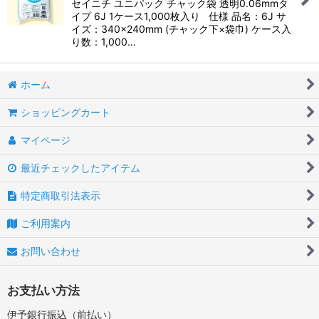
セイニチ ユニパック チャック袋 透明0.06mmタ
イプ 6J 1ケース1,000枚入り 仕様 品名：6J サ
イズ：340×240mm (チャック下×袋巾) ケース入
り数：1,000…
ホーム
ショッピングカート
マイページ
最近チェックしたアイテム
特定商取引法表示
ご利用案内
お問い合わせ
お支払い方法
伊予銀行振込（前払い）