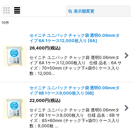
表示順変更
閉じる
10
件
表示数
:
セイニチ ユニパック チャック袋 透明0.06mmタ
イプ 6A 1ケース12,000枚入り
[
6A
]
並び順
:
26,400
円
(税込)
セイニチ ユニパック チャック袋 透明0.06mmタ
絞り込む
イプ 6A 1ケース12,000枚入り 仕様 品名：6A サ
イズ：70×50mm (チャック下×袋巾) ケース入り
数：12,000…
セイニチ ユニパック チャック袋 透明0.06mmタ
イプ 6B 1ケース9,000枚入り
[
6B
]
22,000
円
(税込)
セイニチ ユニパック チャック袋 透明0.06mmタ
イプ 6B 1ケース9,000枚入り 仕様 品名：6B サ
イズ：85×60mm (チャック下×袋巾) ケース入り
数：9,000枚 …