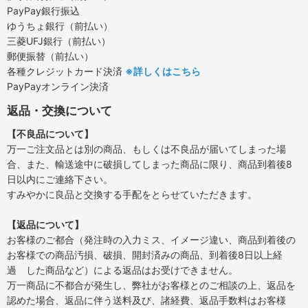
PayPay銀行振込
ゆうちょ銀行（前払い）
三菱UFJ銀行（前払い）
郵便振替（前払い）
各種クレジットカード決済
※詳しくはこちら
PayPayオンライン決済
返品・交換について
【不良品について】
万一ご注文品とは別の商品、もしくは不良品が届いてしまった場
合、また、輸送途中に破損してしまった商品に限り、商品到着後8
日以内にご連絡下さい。
すみやかに良品と交換する手配をとらせていただきます。
【返品について】
お客様のご都合（発注時の入力ミス、イメージ違い、商品到着後の
お客様での商品汚損、破損、開封済みの商品、到着後8日以上経
過 した商品など）による返品はお受けできません。
万一商品に不都合が発生し、弊社がお客様とのご相談の上、返品を
認めた場合、返品に伴う送料及び、諸経費、返品手数料はお客様