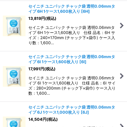
セイニチ ユニパック チャック袋 透明0.06mmタ
イプ 6H 1ケース1,600枚入り
[
6H
]
13,819
円
(税込)
セイニチ ユニパック チャック袋 透明0.06mmタ
イプ 6H 1ケース1,600枚入り 仕様 品名：6H サ
イズ：240×170mm (チャック下×袋巾) ケース入
り数：1,600…
セイニチ ユニパック チャック袋 透明0.06mmタ
イプ 6I 1ケース1,600枚入り
[
6I
]
17,991
円
(税込)
セイニチ ユニパック チャック袋 透明0.06mmタ
イプ 6I 1ケース1,600枚入り 仕様 品名：6I サイ
ズ：280×200mm (チャック下×袋巾) ケース入り
数：1,600…
セイニチ ユニパック チャック袋 透明0.06mmタ
イプ 6J 1ケース1,000枚入り
[
6J
]
14,504
円
(税込)