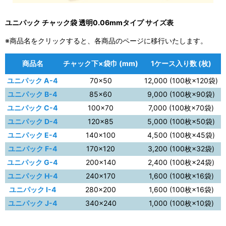
ユニパック チャック袋 透明0.06mmタイプ サイズ表
※商品名をクリックすると、各商品のページに移行いたします。
商品名
チャック下×袋巾 (mm)
1ケース入り数 (枚)
ユニパック A-4
70×50
12,000 (100枚×120袋)
ユニパック B-4
85×60
9,000 (100枚×90袋)
ユニパック C-4
100×70
7,000 (100枚×70袋)
ユニパック D-4
120×85
5,000 (100枚×50袋)
ユニパック E-4
140×100
4,500 (100枚×45袋)
ユニパック F-4
170×120
3,200 (100枚×32袋)
ユニパック G-4
200×140
2,400 (100枚×24袋)
ユニパック H-4
240×170
1,600 (100枚×16袋)
ユニパック I-4
280×200
1,600 (100枚×16袋)
ユニパック J-4
340×240
1,000 (100枚×10袋)