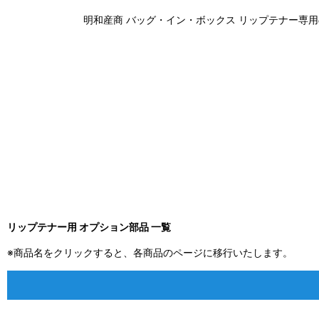
明和産商 バッグ・イン・ボックス リップテナー専
リップテナー用 オプション部品 一覧
※商品名をクリックすると、各商品のページに移行いたします。