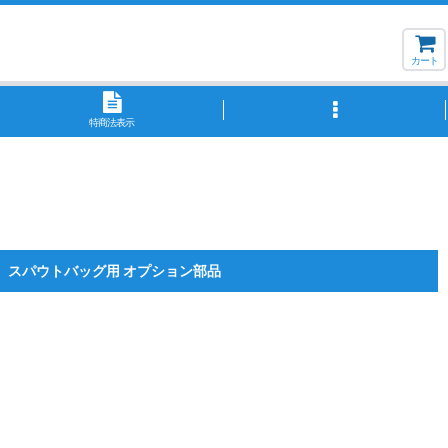
カート
特商法表示
スパウトバッグ用 オプション部品