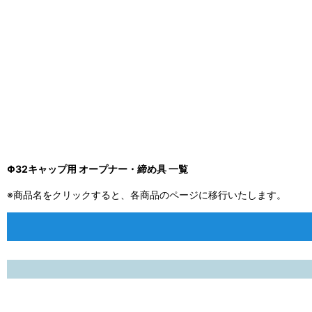
Φ32キャップ用 オープナー・締め具 一覧
※商品名をクリックすると、各商品のページに移行いたします。