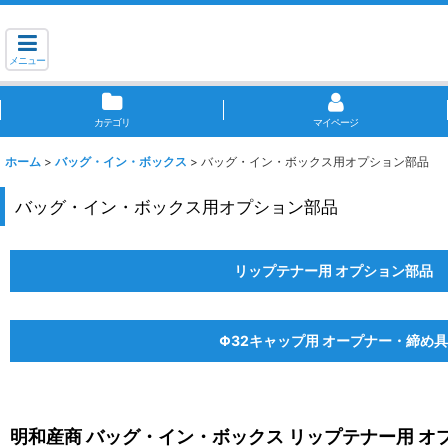
メニュー
カテゴリ
マイページ
ホーム
>
バッグ・イン・ボックス
>
バッグ・イン・ボックス用オプション部品
バッグ・イン・ボックス用オプション部品
リップテナー用 オプション部品
Φ32キャップ用 オープナー・締め具
明和産商 バッグ・イン・ボックス リップテナー用 オ