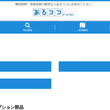
梱包資材・包装資材の販売ならあるココにお任せください。
商品検索
ご利用案内
プション部品