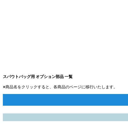
スパウトバッグ用 オプション部品 一覧
※商品名をクリックすると、各商品のページに移行いたします。