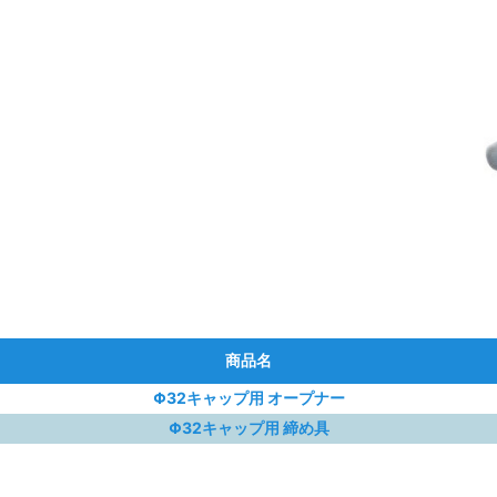
商品名
Φ32キャップ用 オープナー
Φ32キャップ用 締め具