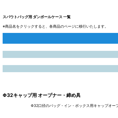
スパウトバッグ用 ダンボールケース 一覧
※商品名をクリックすると、各商品のページに移行いたします。
Φ32キャップ用 オープナー・締め具
Φ32口径のバッグ・イン・ボックス用キャップオー