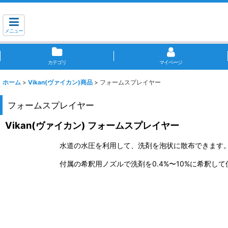
メニュー
カテゴリ
マイページ
ホーム
>
Vikan(ヴァイカン)商品
>
フォームスプレイヤー
フォームスプレイヤー
Vikan(ヴァイカン) フォームスプレイヤー
水道の水圧を利用して、洗剤を泡状に散布できます
付属の希釈用ノズルで洗剤を0.4%〜10%に希釈し