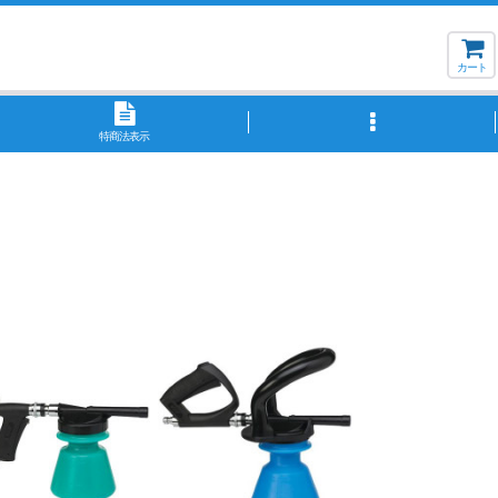
カート
特商法表示