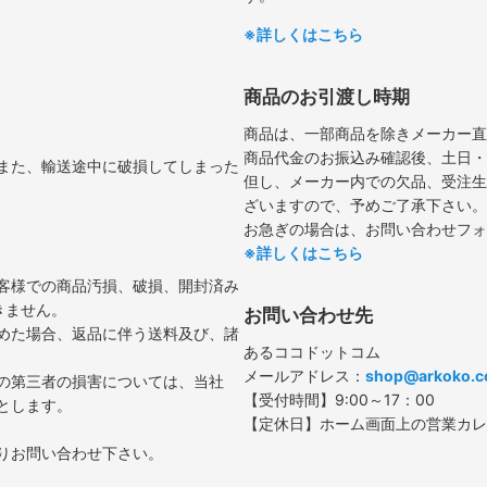
※詳しくはこちら
商品のお引渡し時期
商品は、一部商品を除きメーカー直
商品代金のお振込み確認後、土日・
また、輸送途中に破損してしまった
但し、メーカー内での欠品、受注生
ざいますので、予めご了承下さい。
お急ぎの場合は、お問い合わせフォ
※詳しくはこちら
客様での商品汚損、破損、開封済み
きません。
お問い合わせ先
めた場合、返品に伴う送料及び、諸
あるココドットコム
メールアドレス：
shop@arkoko.
の第三者の損害については、当社
【受付時間】9:00～17：00
とします。
【定休日】ホーム画面上の営業カレ
りお問い合わせ下さい。