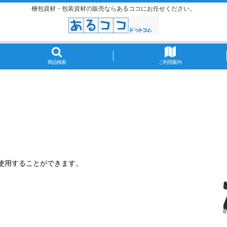
梱包資材・包装資材の販売ならあるココにお任せください。
商品検索
ご利用案内
。
て使用することができます。