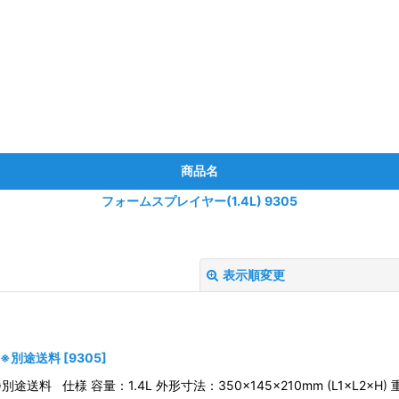
商品名
フォームスプレイヤー(1.4L) 9305
表示順変更
5 ※別途送料
[
9305
]
※別途送料 仕様 容量：1.4L 外形寸法：350×145×210mm (L1×L2×H)