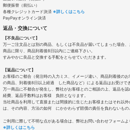
郵便振替（前払い）
各種クレジットカード決済
※詳しくはこちら
PayPayオンライン決済
返品・交換について
【不良品について】
万一ご注文品とは別の商品、もしくは不良品が届いてしまった場合、
商品に限り、商品到着後8日以内にご連絡下さい。
すみやかに良品と交換する手配をとらせていただきます。
【返品について】
お客様のご都合（発注時の入力ミス、イメージ違い、商品到着後のお
の商品、到着後8日以上経過 した商品など）による返品はお受けで
万一商品に不都合が発生し、弊社がお客様とのご相談の上、返品を認
経費、返品手数料はお客様 負担となります。
当社商品を利用して直接または間接的に生じたお客様またはそれ以外
は、その内容、方法の如何 にかかわらず賠償の責任を負わないもの
ご利用に際して不明な点がある場合は、弊社お問い合わせフォームよ
※詳しくはこちら