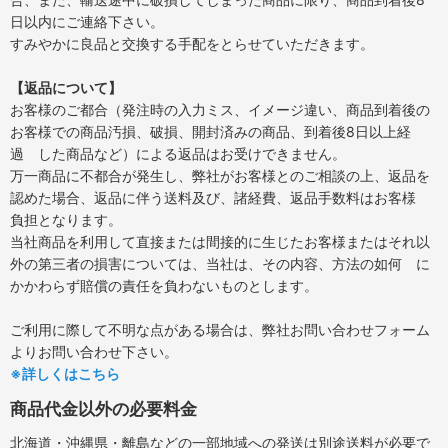
日以内にご連絡下さい。
すみやかに良品と交換する手配をとらせていただきます。
【返品について】
お客様のご都合（発注時の入力ミス、イメージ違い、商品到着後の
お客様での商品汚損、破損、開封済みの商品、到着後8日以上経
過 した商品など）による返品はお受けできません。
万一商品に不都合が発生し、弊社がお客様とのご相談の上、返品を
認めた場合、返品に伴う送料及び、諸経費、返品手数料はお客様
負担となります。
当社商品を利用して直接または間接的に生じたお客様またはそれ以
外の第三者の損害については、当社は、その内容、方法の如何 に
かかわらず賠償の責任を負わないものとします。
ご利用に際して不明な点がある場合は、弊社お問い合わせフォーム
よりお問い合わせ下さい。
※詳しくはこちら
商品代金以外の必要料金
北海道・沖縄県・離島などの一部地域への発送は別途送料が必要で