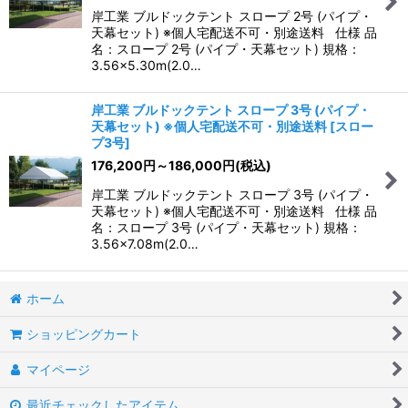
岸工業 ブルドックテント スロープ 2号 (パイプ・
天幕セット) ※個人宅配送不可・別途送料 仕様 品
名：スロープ 2号 (パイプ・天幕セット) 規格：
3.56×5.30m(2.0…
岸工業 ブルドックテント スロープ 3号 (パイプ・
天幕セット) ※個人宅配送不可・別途送料
[
スロー
プ3号
]
176,200
円
～186,000
円
(税込)
岸工業 ブルドックテント スロープ 3号 (パイプ・
天幕セット) ※個人宅配送不可・別途送料 仕様 品
名：スロープ 3号 (パイプ・天幕セット) 規格：
3.56×7.08m(2.0…
ホーム
ショッピングカート
マイページ
最近チェックしたアイテム