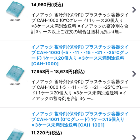
14,960
円
(税込)
イノアック 蓄冷剤(保冷剤) プラスチック容器タイ
プ CAH-1000 (0℃グレード) 1ケース20個入り
※3ケース未満別途送料 ※イノアックの蓄冷剤を合
計3ケース以上ご注文の場合は送料元払い(無…
イノアック 蓄冷剤(保冷剤) プラスチック容器タイ
プ CAH-1000 (-5・-11・-15・-21・-25℃グレ
ード) 1ケース20個入り ※3ケース未満別途送料
[
CAH-1000
]
17,958
円
～18,673
円
(税込)
イノアック 蓄冷剤(保冷剤) プラスチック容器タイ
プ CAH-1000 (-5・-11・-15・-21・-25℃グレー
ド) 1ケース20個入り ※3ケース未満別途送料 ※イ
ノアックの蓄冷剤を合計3ケー…
イノアック 蓄冷剤(保冷剤) プラスチック容器タイ
プ CAH-1001 (0℃グレード) 1ケース15個入り
※3ケース未満別途送料
[
CAH-1001
]
11,220
円
(税込)