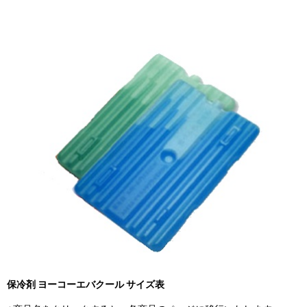
保冷剤 ヨーコーエバクール サイズ表