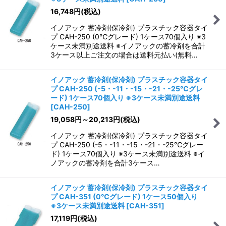
16,748
円
(税込)
イノアック 蓄冷剤(保冷剤) プラスチック容器タイ
プ CAH-250 (0℃グレード) 1ケース70個入り ※3
ケース未満別途送料 ※イノアックの蓄冷剤を合計
3ケース以上ご注文の場合は送料元払い(無料…
イノアック 蓄冷剤(保冷剤) プラスチック容器タイ
プ CAH-250 (-5・-11・-15・-21・-25℃グレ
ード) 1ケース70個入り ※3ケース未満別途送料
[
CAH-250
]
19,058
円
～20,213
円
(税込)
イノアック 蓄冷剤(保冷剤) プラスチック容器タイ
プ CAH-250 (-5・-11・-15・-21・-25℃グレー
ド) 1ケース70個入り ※3ケース未満別途送料 ※イ
ノアックの蓄冷剤を合計3ケース…
イノアック 蓄冷剤(保冷剤) プラスチック容器タイ
プ CAH-351 (0℃グレード) 1ケース50個入り
※3ケース未満別途送料
[
CAH-351
]
17,119
円
(税込)