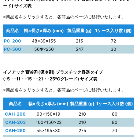
ード) サイズ表
※商品名をクリックすると、各商品のページに移行いたします。
商品名
幅×長さ×厚み (mm)
製品重量 (g)
1ケース入り数 (個)
PC-200
48×39×155
215
72
PC-500
56Φ×250
547
30
イノアック 蓄冷剤(保冷剤) プラスチック容器タイプ
(-5・-11・-15・-21・-25℃グレード) サイズ表
※商品名をクリックすると、各商品のページに移行いたします。
商品名
幅×長さ×厚み (mm)
製品重量 (g)
1ケース入り数 (個)
CAH-200
90×150×19
210
80
CAH-203
100×150×22
210
80
CAH-250
55×195×30
275
70