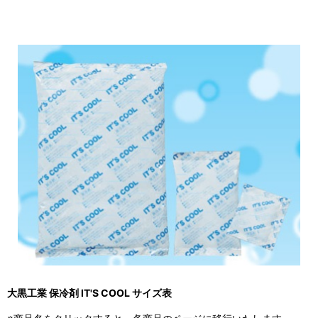
大黒工業 保冷剤 IT'S COOL サイズ表