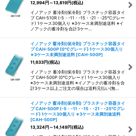
12,994
円
～13,819
円
(税込)
イノアック 蓄冷剤(保冷剤) プラスチック容器タイ
プ CAH-510R (-5・-11・-15・-21・-25℃グレー
ド) 1ケース30個入り ※3ケース未満別途送料 ※イ
ノアックの蓄冷剤を合計3ケー…
イノアック 蓄冷剤(保冷剤) プラスチック容器タイ
プ CAH-500P (0℃グレード) 1ケース30個入り
※3ケース未満別途送料
[
CAH-500P
]
11,633
円
(税込)
イノアック 蓄冷剤(保冷剤) プラスチック容器タイ
プ CAH-500P (0℃グレード) 1ケース30個入り
※3ケース未満別途送料 ※イノアックの蓄冷剤を合
計3ケース以上ご注文の場合は送料元払い(無…
イノアック 蓄冷剤(保冷剤) プラスチック容器タイ
プ CAH-500P (-5・-11・-15・-21・-25℃グレ
ード) 1ケース30個入り ※3ケース未満別途送料
[
CAH-500P
]
13,324
円
～14,149
円
(税込)