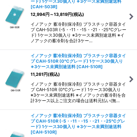
ード) 1ケース30個入り ※3ケース未満別途送料
[
CAH-503R
]
12,994
円
～13,819
円
(税込)
イノアック 蓄冷剤(保冷剤) プラスチック容器タイ
プ CAH-503R (-5・-11・-15・-21・-25℃グレー
ド) 1ケース30個入り ※3ケース未満別途送料 ※イ
ノアックの蓄冷剤を合計3ケー…
イノアック 蓄冷剤(保冷剤) プラスチック容器タイ
プ CAH-510R (0℃グレード) 1ケース30個入り
※3ケース未満別途送料
[
CAH-510R
]
11,261
円
(税込)
イノアック 蓄冷剤(保冷剤) プラスチック容器タイ
プ CAH-510R (0℃グレード) 1ケース30個入り
※3ケース未満別途送料 ※イノアックの蓄冷剤を合
計3ケース以上ご注文の場合は送料元払い(無…
イノアック 蓄冷剤(保冷剤) プラスチック容器タイ
プ CAH-510R (-5・-11・-15・-21・-25℃グレ
ード) 1ケース30個入り ※3ケース未満別途送料
[
CAH-510R
]