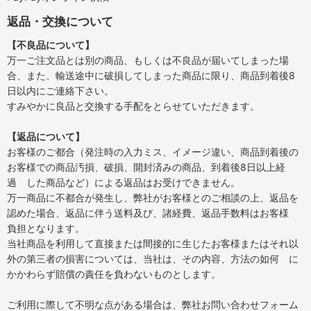
返品・交換について
【不良品について】
万一ご注文品とは別の商品、もしくは不良品が届いてしまった場
合、また、輸送途中に破損してしまった商品に限り、商品到着後8
日以内にご連絡下さい。
すみやかに良品と交換する手配をとらせていただきます。
【返品について】
お客様のご都合（発注時の入力ミス、イメージ違い、商品到着後の
お客様での商品汚損、破損、開封済みの商品、到着後8日以上経
過 した商品など）による返品はお受けできません。
万一商品に不都合が発生し、弊社がお客様とのご相談の上、返品を
認めた場合、返品に伴う送料及び、諸経費、返品手数料はお客様
負担となります。
当社商品を利用して直接または間接的に生じたお客様またはそれ以
外の第三者の損害については、当社は、その内容、方法の如何 に
かかわらず賠償の責任を負わないものとします。
ご利用に際して不明な点がある場合は、弊社お問い合わせフォーム