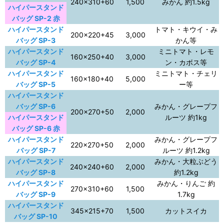
240×310+60
1,500
みかん 約1.5kg
ハイパースタンド
バッグ SP-2 赤
ハイパースタンド
トマト・キウイ・み
200×220+45
3,000
バッグ SP-3
かん等
ハイパースタンド
ミニトマト・レモ
160×250+40
3,000
バッグ SP-4
ン・カボス等
ハイパースタンド
ミニトマト・チェリ
160×180+40
5,000
バッグ SP-5
ー等
ハイパースタンド
バッグ SP-6
みかん・グレープフ
200×270+50
2,000
ハイパースタンド
ルーツ 約1kg
バッグ SP-6 赤
ハイパースタンド
みかん・グレープフ
220×270+50
2,000
バッグ SP-7
ルーツ 約1.2kg
ハイパースタンド
みかん・大粒ぶどう
240×240+60
2,000
バッグ SP-8
約1.2kg
ハイパースタンド
みかん・りんご 約
270×310+60
1,500
バッグ SP-9
1.7kg
ハイパースタンド
345×215+70
1,500
カットスイカ
バッグ SP-10