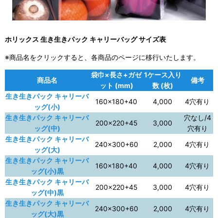
ホリックス 生き生きパック キャリーバッグ サイズ表
※商品名をクリックすると、各商品のページに移行いたします。
袋巾×長さ+ガゼ
1ケース入り
商品名
備考
ット (mm)
数 (枚)
生き生きパック キャリーバ
160×180+40
4,000
4穴有り
ッグ(小)
生き生きパック キャリーバ
穴なし/4
200×220+45
3,000
ッグ(中)
穴有り
生き生きパック キャリーバ
240×300+60
2,000
4穴有り
ッグ(大)
生き生きパック キャリーバ
160×180+40
4,000
4穴有り
ッグ(小)黒
生き生きパック キャリーバ
200×220+45
3,000
4穴有り
ッグ(中)黒
生き生きパック キャリーバ
240×300+60
2,000
4穴有り
ッグ(大)黒