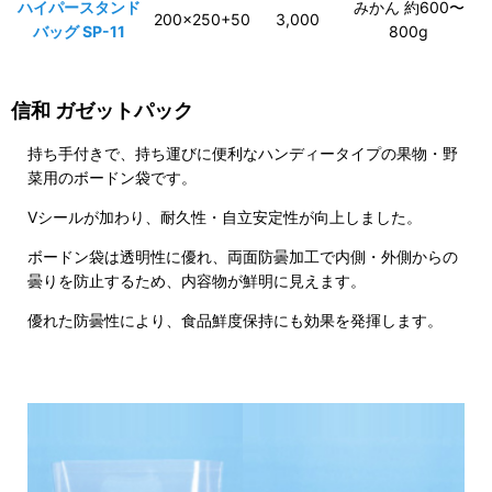
ハイパースタンド
みかん 約600〜
200×250+50
3,000
バッグ SP-11
800g
信和 ガゼットパック
持ち手付きで、持ち運びに便利なハンディータイプの果物・野
菜用のボードン袋です。
Vシールが加わり、耐久性・自立安定性が向上しました。
ボードン袋は透明性に優れ、両面防曇加工で内側・外側からの
曇りを防止するため、内容物が鮮明に見えます。
優れた防曇性により、食品鮮度保持にも効果を発揮します。