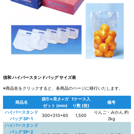
信和 ハイパースタンドバッグ サイズ表
※商品名をクリックすると、各商品のページに移行いたします。
袋巾×長さ+ガ
1ケース入
商品名
備考
ゼット (mm)
り数 (枚)
ハイパースタンド
りんご・みかん 約
300×310+60
1,500
バッグ SP-1
2kg
ハイパースタンド
バッグ SP-2