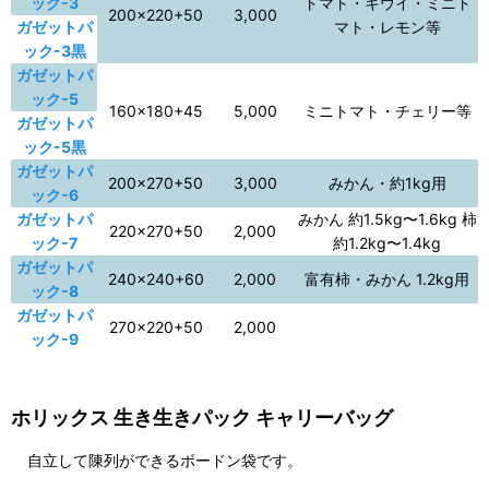
ック-3
トマト・キウイ・ミニト
200×220+50
3,000
ガゼットパ
マト・レモン等
ック-3黒
ガゼットパ
ック-5
160×180+45
5,000
ミニトマト・チェリー等
ガゼットパ
ック-5黒
ガゼットパ
200×270+50
3,000
みかん・約1kg用
ック-6
ガゼットパ
みかん 約1.5kg〜1.6kg 柿
220×270+50
2,000
ック-7
約1.2kg〜1.4kg
ガゼットパ
240×240+60
2,000
富有柿・みかん 1.2kg用
ック-8
ガゼットパ
270×220+50
2,000
ック-9
ホリックス 生き生きパック キャリーバッグ
自立して陳列ができるボードン袋です。