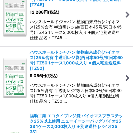
[
TZ45
]
12,288
円
(税込)
ハウスホールドジャパン 植物由来成分(バイオマ
ス)25％含有 半透明レジ袋(西日本45号/東日本45
号) TZ45 1ケース2,000枚入り ※個人宅別途送料
仕様 品名：TZ45 …
ハウスホールドジャパン 植物由来成分(バイオマ
ス)25％含有 半透明レジ袋(西日本50号/東日本60
号) TZ50 1ケース1,000枚入り ※個人宅別途送料
[
TZ50
]
9,056
円
(税込)
ハウスホールドジャパン 植物由来成分(バイオマ
ス)25％含有 半透明レジ袋(西日本50号/東日本60
号) TZ50 1ケース1,000枚入り ※個人宅別途送料
仕様 品名：TZ50 …
福助工業 エコタイプレジ袋 バイオマスプラスチッ
ク25％以上使用 ニューイージーバッグ バイオ25
3S 1ケース2,000枚入り ※別途送料
[
バイオ25
3S
]