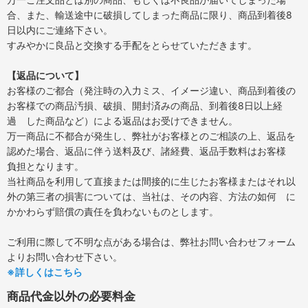
合、また、輸送途中に破損してしまった商品に限り、商品到着後8
日以内にご連絡下さい。
すみやかに良品と交換する手配をとらせていただきます。
【返品について】
お客様のご都合（発注時の入力ミス、イメージ違い、商品到着後の
お客様での商品汚損、破損、開封済みの商品、到着後8日以上経
過 した商品など）による返品はお受けできません。
万一商品に不都合が発生し、弊社がお客様とのご相談の上、返品を
認めた場合、返品に伴う送料及び、諸経費、返品手数料はお客様
負担となります。
当社商品を利用して直接または間接的に生じたお客様またはそれ以
外の第三者の損害については、当社は、その内容、方法の如何 に
かかわらず賠償の責任を負わないものとします。
ご利用に際して不明な点がある場合は、弊社お問い合わせフォーム
よりお問い合わせ下さい。
※詳しくはこちら
商品代金以外の必要料金