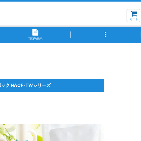
カート
特商法表示
ック NACF-TWシリーズ