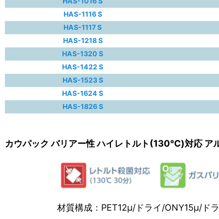
HAS-1016 S
HAS-1116 S
HAS-1117 S
HAS-1218 S
HAS-1320 S
HAS-1422 S
HAS-1523 S
HAS-1624 S
HAS-1826 S
カウパック バリアー性 ハイレトルト(130℃)対応 ア
材質構成：PET12μ/ドライ/ONY15μ/ドライ