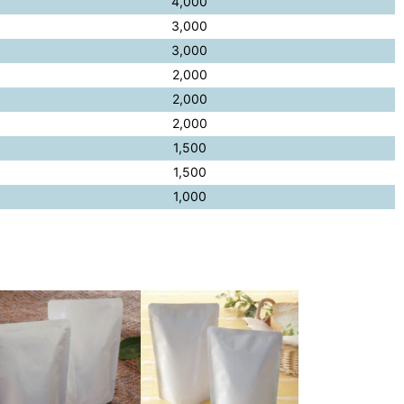
4,000
3,000
3,000
2,000
2,000
2,000
1,500
1,500
1,000