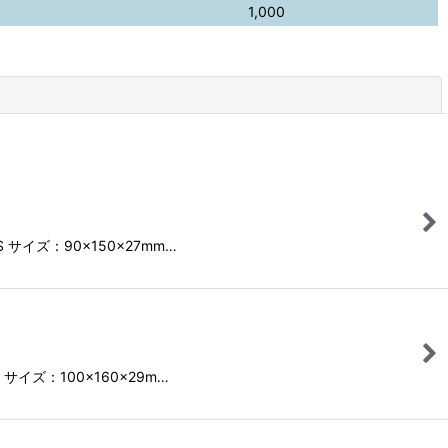
1,000
閉じる
 サイズ：90×150×27mm…
 サイズ：100×160×29m…