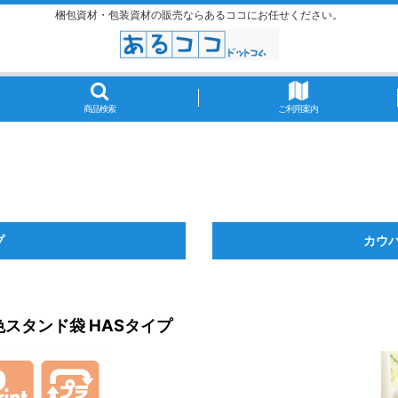
梱包資材・包装資材の販売ならあるココにお任せください。
商品検索
ご利用案内
プ
カウパ
色スタンド袋 HASタイプ