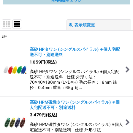
HPM磁性タワシ
表示順変更
閉じる
2
件
表示数
:
高砂 HPタワシ (シングルスパイラル) ※個人宅配
送不可・別途送料
並び順
:
1,059
円
(税込)
高砂 HPタワシ (シングルスパイラル) ※個人宅配
絞り込む
送不可・別途送料 仕様 外形寸法：
70×40×180mm (L×D×H) 毛の長さ：18mm 線
径：0.4mm 重量：65g 耐…
高砂 HPM磁性タワシ (シングルスパイラル) ※個
人宅配送不可・別途送料
3,479
円
(税込)
高砂 HPM磁性タワシ (シングルスパイラル) ※個人
宅配送不可・別途送料 仕様 外形寸法：