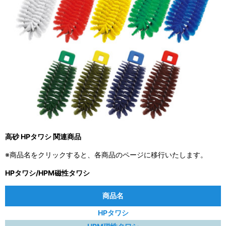
高砂 HPタワシ 関連商品
※商品名をクリックすると、各商品のページに移行いたします。
HPタワシ/HPM磁性タワシ
商品名
HPタワシ