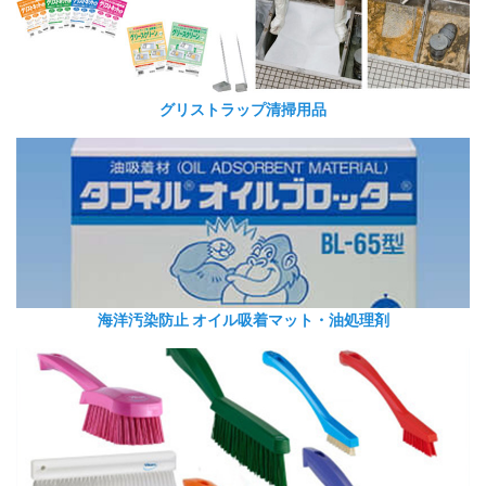
グリストラップ清掃用品
海洋汚染防止 オイル吸着マット・油処理剤