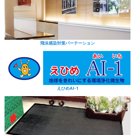
飛沫感染対策パーテーション
えひめAI-1