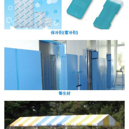
保冷剤(蓄冷剤)
養生材