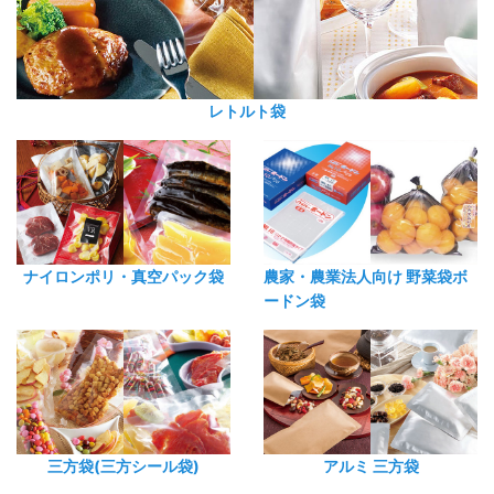
レトルト袋
ナイロンポリ・真空パック袋
農家・農業法人向け 野菜袋ボ
ードン袋
三方袋(三方シール袋)
アルミ 三方袋