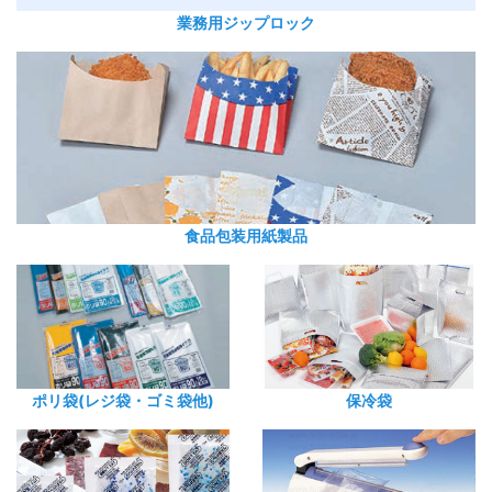
業務用ジップロック
食品包装用紙製品
ポリ袋(レジ袋・ゴミ袋他)
保冷袋