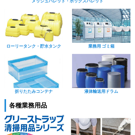
メッシュパレット・ボックスパレット
ローリータンク・貯水タンク
業務用 ゴミ箱
折りたたみコンテナ
液体輸送用ドラム
各種業務用品