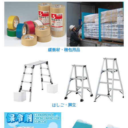
緩衝材・梱包用品
はしご・脚立