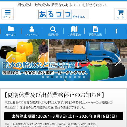
梱包資材・包装資材の販売ならあるココにお任せください。
メニュー
カート
カテゴリ
マイページ
商品検索
ご利用案内
特商法表示