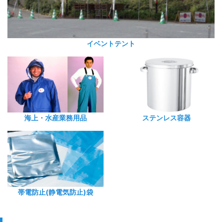
イベントテント
海上・水産業務用品
ステンレス容器
帯電防止(静電気防止)袋