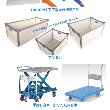
HACCP対応 工場向け清掃用品
プラダン
手押し台車・折りたたみ台車