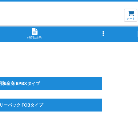
カート
特商法表示
明和産商 BPBXタイプ
リーパック FCBタイプ