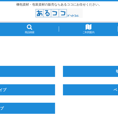
梱包資材・包装資材の販売ならあるココにお任せください。
商品検索
ご利用案内
タイプ
ベ
イプ