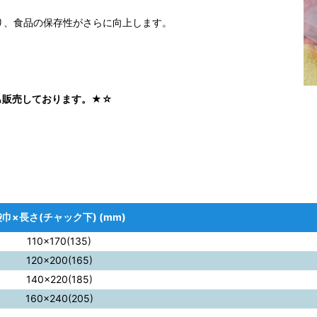
り、食品の保存性がさらに向上します。
プも販売しております。★☆
袋巾×長さ(チャック下) (mm)
110×170(135)
120×200(165)
140×220(185)
160×240(205)