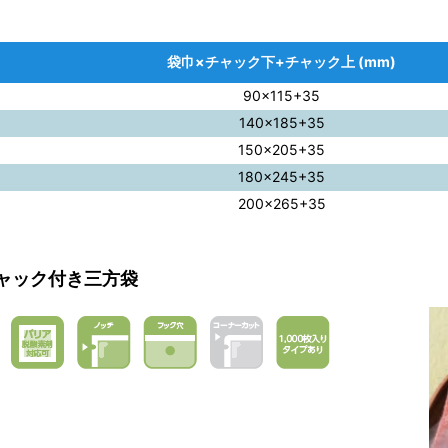
袋巾×チャック下+チャック上 (mm)
90×115+35
140×185+35
150×205+35
180×245+35
200×265+35
チャック付き三方袋