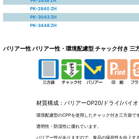
PK-2638 ZH
PK-2840 ZH
PK-3043 ZH
PK-3448 ZH
バリアー性 バリアー性・環境配慮型 チャック付き 三方
材質構成：バリアーOP20/ドライ/バイオ
環境配慮型のCPPを使用したチャック付き三方袋で
透明性・防湿性に優れています。
バリアー性がありますので、食品の保存性を向上す