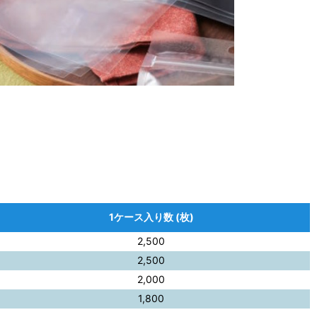
1ケース入り数 (枚)
2,500
2,500
2,000
1,800