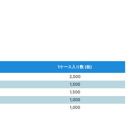
1ケース入り数 (枚)
2,000
1,500
1,500
1,000
1,000