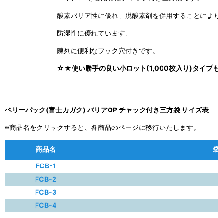
酸素バリア性に優れ、脱酸素剤を併用することによ
防湿性に優れています。
陳列に便利なフック穴付きです。
☆★使い勝手の良い小ロット(1,000枚入り)タイ
ベリーパック(富士カガク) バリアOP チャック付き三方袋 サイズ表
※商品名をクリックすると、各商品のページに移行いたします。
商品名
FCB-1
FCB-2
FCB-3
FCB-4