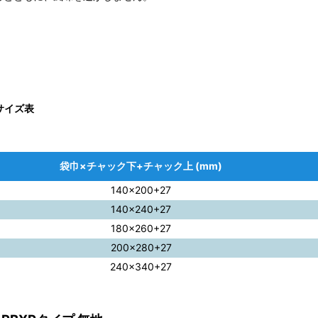
サイズ表
袋巾×チャック下+チャック上 (mm)
140×200+27
140×240+27
180×260+27
200×280+27
240×340+27