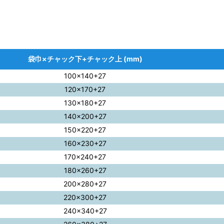
袋巾×チャック下+チャック上 (mm)
100×140+27
120×170+27
130×180+27
140×200+27
150×220+27
160×230+27
170×240+27
180×260+27
200×280+27
220×300+27
240×340+27