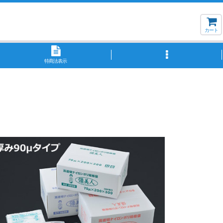
カート
特商法表示