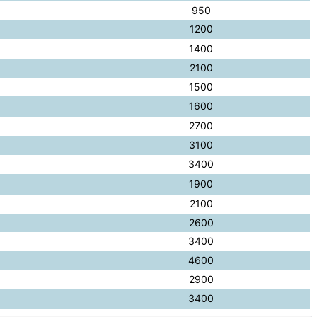
950
1200
1400
2100
1500
1600
2700
3100
3400
1900
2100
2600
3400
4600
2900
3400