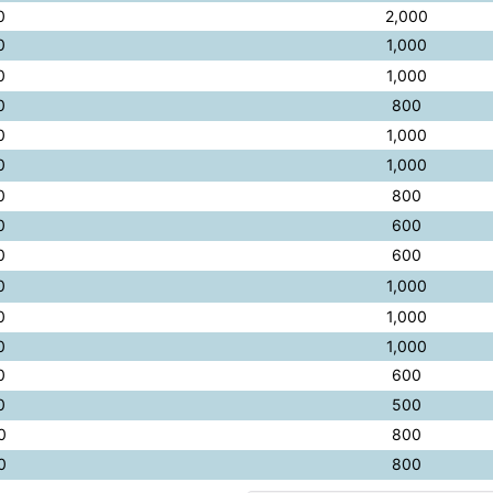
0
2,000
0
1,000
0
1,000
0
800
0
1,000
0
1,000
0
800
0
600
0
600
0
1,000
0
1,000
0
1,000
0
600
0
500
0
800
0
800