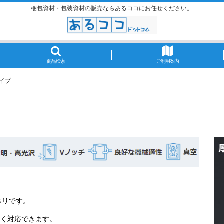
梱包資材・包装資材の販売ならあるココにお任せください。
商品検索
ご利用案内
タイプ
ポリです。
広く対応できます。