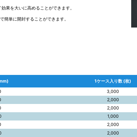
イ効果を大いに高めることができます。
手で簡単に開封することができます。
。
mm)
1ケース入り数 (枚)
0
3,000
0
2,000
0
2,000
0
1,000
0
2,000
0
2,000