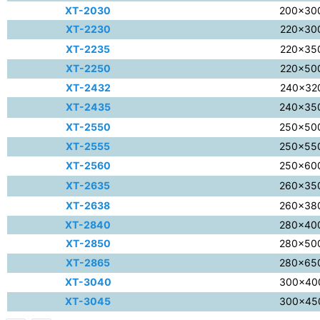
XT-2030
200×30
XT-2230
220×30
XT-2235
220×35
XT-2250
220×50
XT-2432
240×32
XT-2435
240×35
XT-2550
250×50
XT-2555
250×55
XT-2560
250×60
XT-2635
260×35
XT-2638
260×38
XT-2840
280×40
XT-2850
280×50
XT-2865
280×65
XT-3040
300×40
XT-3045
300×45