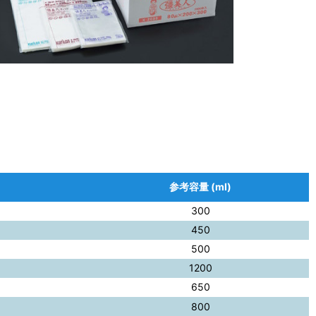
参考容量 (ml)
300
450
500
1200
650
800