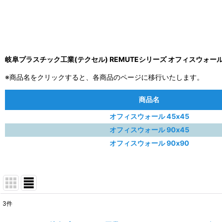
岐阜プラスチック工業(テクセル) REMUTEシリーズ オフィスウォー
※商品名をクリックすると、各商品のページに移行いたします。
商品名
オフィスウォール 45x45
オフィスウォール 90x45
オフィスウォール 90x90
3
件
表示数
: