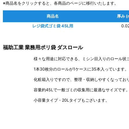
※商品名をクリックすると、各商品のページに移行いたします。
商品名
厚み (
レジ袋式ゴミ袋 45L用
0.0
福助工業 業務用ポリ袋 ダスロール
様々な用途に対応できる、ミシン目入りのロール状
1本30枚分のロールが1ケースに35本入っています。
化粧箱入りですので、整理・収納しやすくなってお
容量約45Lで一般ゴミの収集用に最適なサイズです
小容量タイプ・20Lタイプもございます。