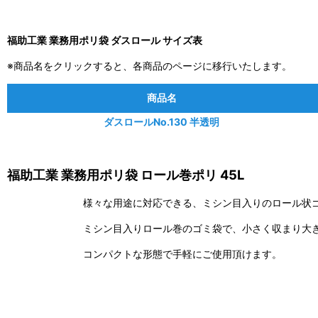
福助工業 業務用ポリ袋 ダスロール サイズ表
※商品名をクリックすると、各商品のページに移行いたします。
商品名
ダスロールNo.130 半透明
福助工業 業務用ポリ袋 ロール巻ポリ 45L
様々な用途に対応できる、ミシン目入りのロール状
ミシン目入りロール巻のゴミ袋で、小さく収まり大
コンパクトな形態で手軽にご使用頂けます。