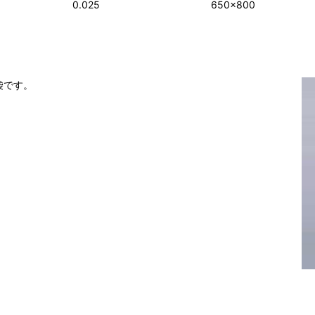
0.025
650×800
袋です。