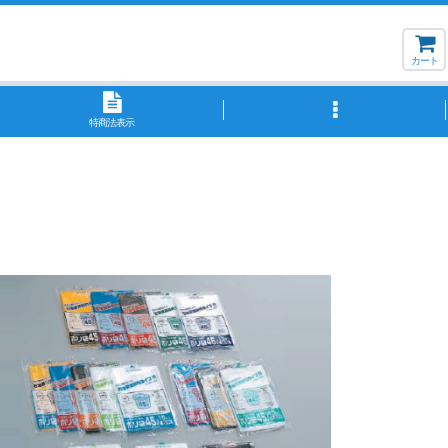
カート
特商法表示