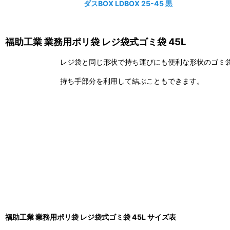
ダスBOX LDBOX 25-45 黒
福助工業 業務用ポリ袋 レジ袋式ゴミ袋 45L
レジ袋と同じ形状で持ち運びにも便利な形状のゴミ
持ち手部分を利用して結ぶこともできます。
福助工業 業務用ポリ袋 レジ袋式ゴミ袋 45L サイズ表