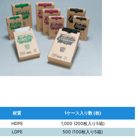
材質
1ケース入り数 (枚)
HDPE
1,000 (200枚入り5箱)
LDPE
500 (100枚入り5箱)