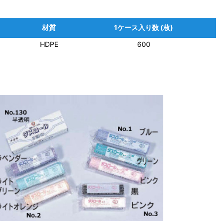
材質
1ケース入り数 (枚)
HDPE
600