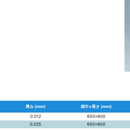
厚み (mm)
袋巾×長さ (mm)
0.012
650×800
0.025
650×800