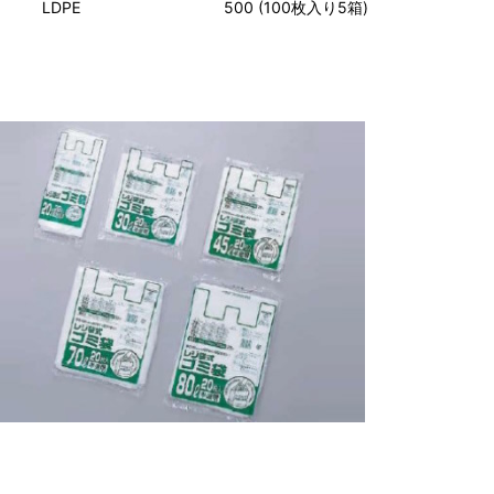
LDPE
500 (100枚入り5箱)