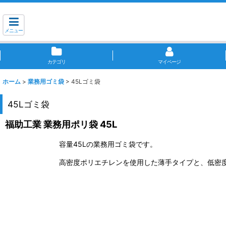
メニュー
カテゴリ
マイページ
ホーム
>
業務用ゴミ袋
>
45Lゴミ袋
45Lゴミ袋
福助工業 業務用ポリ袋 45L
容量45Lの業務用ゴミ袋です。
高密度ポリエチレンを使用した薄手タイプと、低密