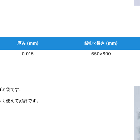
厚み (mm)
袋巾×長さ (mm)
0.015
650×800
ゴミ袋です。
きく使えて好評です。