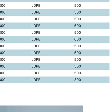
800
LDPE
500
800
LDPE
500
800
LDPE
500
800
LDPE
500
800
LDPE
500
800
LDPE
600
800
LDPE
500
800
LDPE
500
800
LDPE
500
800
LDPE
500
800
LDPE
500
800
LDPE
300