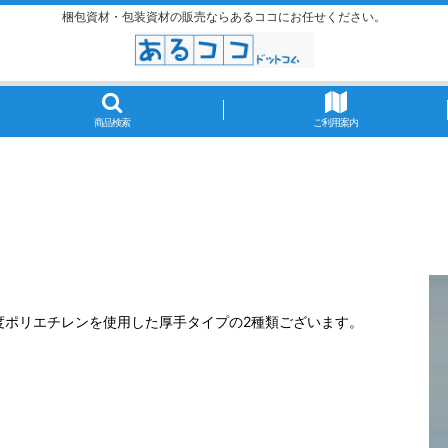
梱包資材・包装資材の販売ならあるココにお任せください。
商品検索
ご利用案内
度ポリエチレンを使用した厚手タイプの2種類ございます。