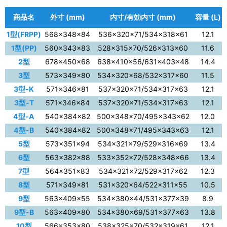
商品名
外寸 (mm)
内寸/有効内寸 (mm)
容量 (L)
1型(FRPP)
568×348×84
536×320×71/534×318×61
12.1
1型(PP)
560×343×83
528×315×70/526×313×60
11.6
2型
678×450×68
638×410×56/631×403×48
14.4
3型
573×349×80
534×320×68/532×317×60
11.5
3型-K
571×346×81
537×320×71/534×317×63
12.1
3型-T
571×346×84
537×320×71/534×317×63
12.1
4型-A
540×384×82
500×348×70/495×343×62
12.0
4型-B
540×384×82
500×348×71/495×343×63
12.1
5型
573×351×94
534×321×79/529×316×69
13.4
6型
563×382×88
533×352×72/528×348×66
13.4
7型
564×351×83
534×321×72/529×317×62
12.3
8型
571×349×81
531×320×64/522×311×55
10.5
9型
563×409×55
534×380×44/531×377×39
8.9
9型-B
563×409×80
534×380×69/531×377×63
13.8
10型
566×353×80
538×325×70/532×319×61
12.1