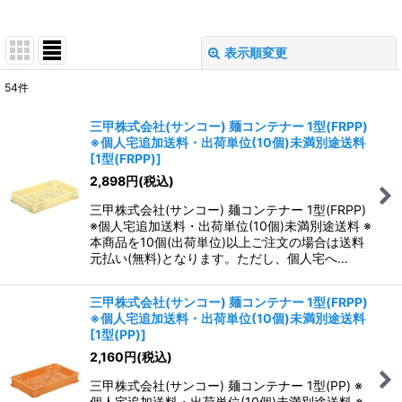
表示順変更
閉じる
54
件
表示数
:
三甲株式会社(サンコー) 麺コンテナー 1型(FRPP)
※個人宅追加送料・出荷単位(10個)未満別途送料
並び順
:
[
1型(FRPP)
]
2,898
円
(税込)
絞り込む
三甲株式会社(サンコー) 麺コンテナー 1型(FRPP)
※個人宅追加送料・出荷単位(10個)未満別途送料 ※
本商品を10個(出荷単位)以上ご注文の場合は送料
元払い(無料)となります。ただし、個人宅へ…
三甲株式会社(サンコー) 麺コンテナー 1型(FRPP)
※個人宅追加送料・出荷単位(10個)未満別途送料
[
1型(PP)
]
2,160
円
(税込)
三甲株式会社(サンコー) 麺コンテナー 1型(PP) ※
個人宅追加送料・出荷単位(10個)未満別途送料 ※