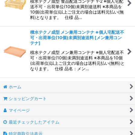
積水テクノ成型 食品配送コンテナ Y-2 ※個人宅配
送不可・出荷単位(10個)未満別途送料 ※本商品を
10個(出荷単位)以上ご注文の場合は送料元払い(無
料)となります。 仕様 品…
積水テクノ成型 メン兼用コンテナ ※個人宅配送不
可・出荷単位(10個)未満別途送料
[
メン兼用コン
テナ
]
積水テクノ成型 メン兼用コンテナ ※個人宅配送不
可・出荷単位(10個)未満別途送料 ※本商品を10個
(出荷単位)以上ご注文の場合は送料元払い(無料)と
なります。 仕様 品名：メン…
ホーム
ショッピングカート
マイページ
最近チェックしたアイテム
特定商取引法表示