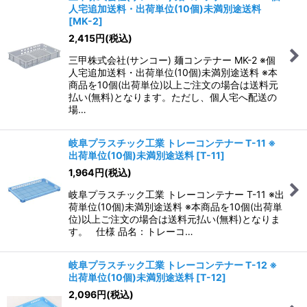
人宅追加送料・出荷単位(10個)未満別途送料
[
MK-2
]
2,415
円
(税込)
三甲株式会社(サンコー) 麺コンテナー MK-2 ※個
人宅追加送料・出荷単位(10個)未満別途送料 ※本
商品を10個(出荷単位)以上ご注文の場合は送料元
払い(無料)となります。ただし、個人宅へ配送の
場…
岐阜プラスチック工業 トレーコンテナー T-11 ※
出荷単位(10個)未満別途送料
[
T-11
]
1,964
円
(税込)
岐阜プラスチック工業 トレーコンテナー T-11 ※出
荷単位(10個)未満別途送料 ※本商品を10個(出荷単
位)以上ご注文の場合は送料元払い(無料)となりま
す。 仕様 品名：トレーコ…
岐阜プラスチック工業 トレーコンテナー T-12 ※
出荷単位(10個)未満別途送料
[
T-12
]
2,096
円
(税込)