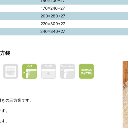
140×200+27
170×240+27
200×280+27
220×300+27
240×340+27
三方袋
付きの三方袋です。
ます。
ます。