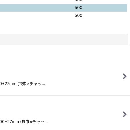
500
500
閉じる
70+27mm (袋巾×チャッ…
00+27mm (袋巾×チャッ…