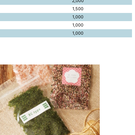
2,000
1,500
1,000
1,000
1,000