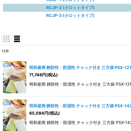
RCJP-2 (小ロットタイプ)
RCJP-3 (小ロットタイプ)
13
件
表示数
:
明和産商 静防性・防湿性 チャック付き 三方袋 PSX-1217
並び順
:
71,746
円
(税込)
明和産商 静防性・防湿性 チャック付き 三方袋 PSX-1217 
明和産商 静防性・防湿性 チャック付き 三方袋 PSX-1420
65,084
円
(税込)
明和産商 静防性・防湿性 チャック付き 三方袋 PSX-1420 