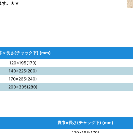
ます。★☆
巾×長さ(チャック下) (mm)
120×195(170)
140×225(200)
170×265(240)
200×305(280)
袋巾×長さ(チャック下) (mm)
120×195(170)