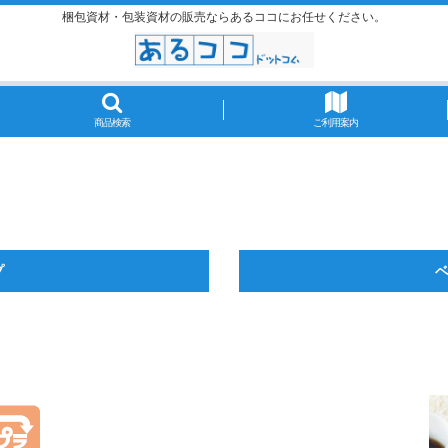
梱包資材・包装資材の販売ならあるココにお任せください。
商品検索
ご利用案内
プ
ベ