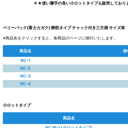
☆★使い勝手の良い小ロットタイプも販売しており
ベリーパック(富士カガク) 静防タイプ チャック付き三方袋 サイズ表
※商品名をクリックすると、各商品のページに移行いたします。
商品名
袋
RC-1
RC-2
RC-3
RC-4
小ロットタイプ
商品名
RCJP-1 (小ロットタイプ)