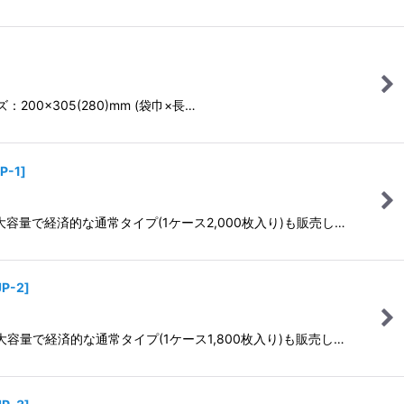
00×305(280)mm (袋巾×長…
P-1
]
★大容量で経済的な通常タイプ(1ケース2,000枚入り)も販売し…
JP-2
]
★大容量で経済的な通常タイプ(1ケース1,800枚入り)も販売し…