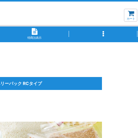
カート
特商法表示
リーパック RCタイプ