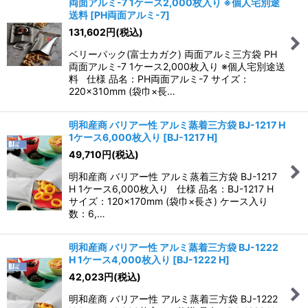
両面アルミ-7 1ケース2,000枚入り ※個人宅別途
送料
[
PH両面アルミ-7
]
131,602
円
(税込)
ベリーパック(富士カガク) 両面アルミ三方袋 PH
両面アルミ-7 1ケース2,000枚入り ※個人宅別途送
料 仕様 品名：PH両面アルミ-7 サイズ：
220×310mm (袋巾×長…
明和産商 バリアー性 アルミ蒸着三方袋 BJ-1217 H
1ケース6,000枚入り
[
BJ-1217 H
]
49,710
円
(税込)
明和産商 バリアー性 アルミ蒸着三方袋 BJ-1217
H 1ケース6,000枚入り 仕様 品名：BJ-1217 H
サイズ：120×170mm (袋巾×長さ) ケース入り
数：6,…
明和産商 バリアー性 アルミ蒸着三方袋 BJ-1222
H 1ケース4,000枚入り
[
BJ-1222 H
]
42,023
円
(税込)
明和産商 バリアー性 アルミ蒸着三方袋 BJ-1222