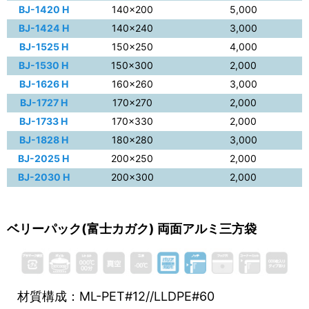
BJ-1420 H
140×200
5,000
BJ-1424 H
140×240
3,000
BJ-1525 H
150×250
4,000
BJ-1530 H
150×300
2,000
BJ-1626 H
160×260
3,000
BJ-1727 H
170×270
2,000
BJ-1733 H
170×330
2,000
BJ-1828 H
180×280
3,000
BJ-2025 H
200×250
2,000
BJ-2030 H
200×300
2,000
ベリーパック(富士カガク) 両面アルミ三方袋
材質構成：ML-PET#12//LLDPE#60