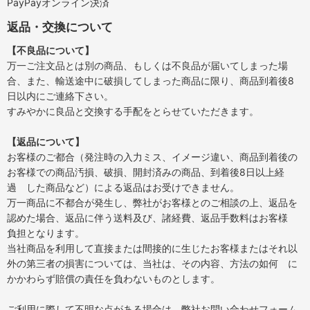
PayPayオンライン決済
返品・交換について
【不良品について】
万一ご注文品とは別の商品、もしくは不良品が届いてしまった場
合、また、輸送途中に破損してしまった商品に限り、商品到着後8
日以内にご連絡下さい。
すみやかに良品と交換する手配をとらせていただきます。
【返品について】
お客様のご都合（発注時の入力ミス、イメージ違い、商品到着後の
お客様での商品汚損、破損、開封済みの商品、到着後8日以上経
過 した商品など）による返品はお受けできません。
万一商品に不都合が発生し、弊社がお客様とのご相談の上、返品を
認めた場合、返品に伴う送料及び、諸経費、返品手数料はお客様
負担となります。
当社商品を利用して直接または間接的に生じたお客様またはそれ以
外の第三者の損害については、当社は、その内容、方法の如何 に
かかわらず賠償の責任を負わないものとします。
ご利用に際して不明な点がある場合は、弊社お問い合わせフォーム