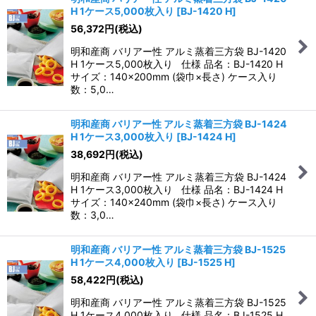
H 1ケース5,000枚入り
[
BJ-1420 H
]
56,372
円
(税込)
明和産商 バリアー性 アルミ蒸着三方袋 BJ-1420
H 1ケース5,000枚入り 仕様 品名：BJ-1420 H
サイズ：140×200mm (袋巾×長さ) ケース入り
数：5,0…
明和産商 バリアー性 アルミ蒸着三方袋 BJ-1424
H 1ケース3,000枚入り
[
BJ-1424 H
]
38,692
円
(税込)
明和産商 バリアー性 アルミ蒸着三方袋 BJ-1424
H 1ケース3,000枚入り 仕様 品名：BJ-1424 H
サイズ：140×240mm (袋巾×長さ) ケース入り
数：3,0…
明和産商 バリアー性 アルミ蒸着三方袋 BJ-1525
H 1ケース4,000枚入り
[
BJ-1525 H
]
58,422
円
(税込)
明和産商 バリアー性 アルミ蒸着三方袋 BJ-1525
H 1ケース4,000枚入り 仕様 品名：BJ-1525 H