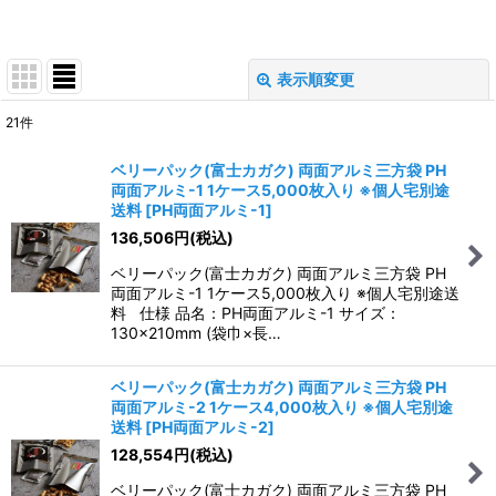
表示順変更
閉じる
21
件
表示数
:
ベリーパック(富士カガク) 両面アルミ三方袋 PH
両面アルミ-1 1ケース5,000枚入り ※個人宅別途
並び順
:
送料
[
PH両面アルミ-1
]
136,506
円
(税込)
絞り込む
ベリーパック(富士カガク) 両面アルミ三方袋 PH
両面アルミ-1 1ケース5,000枚入り ※個人宅別途送
料 仕様 品名：PH両面アルミ-1 サイズ：
130×210mm (袋巾×長…
ベリーパック(富士カガク) 両面アルミ三方袋 PH
両面アルミ-2 1ケース4,000枚入り ※個人宅別途
送料
[
PH両面アルミ-2
]
128,554
円
(税込)
ベリーパック(富士カガク) 両面アルミ三方袋 PH