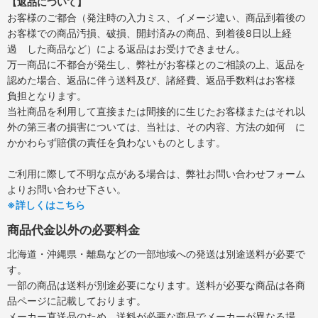
【返品について】
お客様のご都合（発注時の入力ミス、イメージ違い、商品到着後の
お客様での商品汚損、破損、開封済みの商品、到着後8日以上経
過 した商品など）による返品はお受けできません。
万一商品に不都合が発生し、弊社がお客様とのご相談の上、返品を
認めた場合、返品に伴う送料及び、諸経費、返品手数料はお客様
負担となります。
当社商品を利用して直接または間接的に生じたお客様またはそれ以
外の第三者の損害については、当社は、その内容、方法の如何 に
かかわらず賠償の責任を負わないものとします。
ご利用に際して不明な点がある場合は、弊社お問い合わせフォーム
よりお問い合わせ下さい。
※詳しくはこちら
商品代金以外の必要料金
北海道・沖縄県・離島などの一部地域への発送は別途送料が必要で
す。
一部の商品は送料が別途必要になります。送料が必要な商品は各商
品ページに記載しております。
メーカー直送品のため、送料が必要な商品でメーカーが異なる場