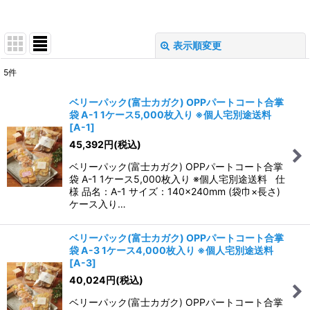
表示順変更
閉じる
5
件
表示数
:
ベリーパック(富士カガク) OPPパートコート合掌
袋 A-1 1ケース5,000枚入り ※個人宅別途送料
並び順
:
[
A-1
]
45,392
円
(税込)
絞り込む
ベリーパック(富士カガク) OPPパートコート合掌
袋 A-1 1ケース5,000枚入り ※個人宅別途送料 仕
様 品名：A-1 サイズ：140×240mm (袋巾×長さ)
ケース入り…
ベリーパック(富士カガク) OPPパートコート合掌
袋 A-3 1ケース4,000枚入り ※個人宅別途送料
[
A-3
]
40,024
円
(税込)
ベリーパック(富士カガク) OPPパートコート合掌