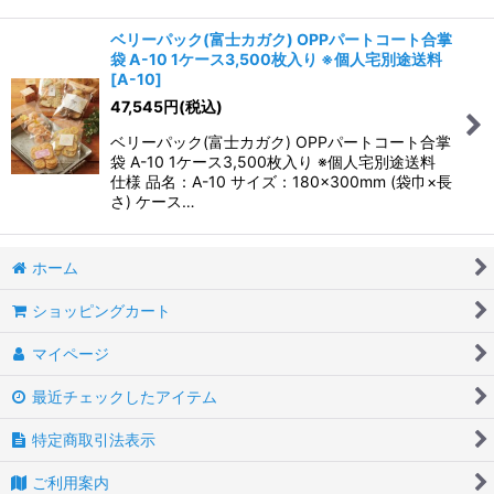
ベリーパック(富士カガク) OPPパートコート合掌
袋 A-10 1ケース3,500枚入り ※個人宅別途送料
[
A-10
]
47,545
円
(税込)
ベリーパック(富士カガク) OPPパートコート合掌
袋 A-10 1ケース3,500枚入り ※個人宅別途送料
仕様 品名：A-10 サイズ：180×300mm (袋巾×長
さ) ケース…
ホーム
ショッピングカート
マイページ
最近チェックしたアイテム
特定商取引法表示
ご利用案内