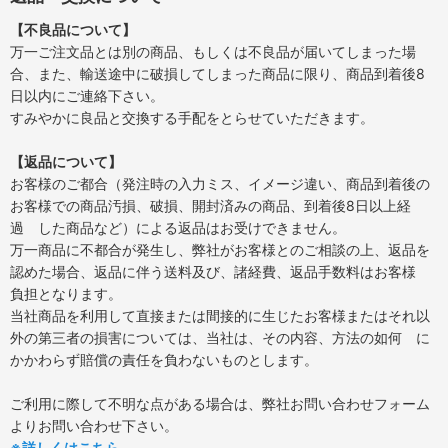
【不良品について】
万一ご注文品とは別の商品、もしくは不良品が届いてしまった場
合、また、輸送途中に破損してしまった商品に限り、商品到着後8
日以内にご連絡下さい。
すみやかに良品と交換する手配をとらせていただきます。
【返品について】
お客様のご都合（発注時の入力ミス、イメージ違い、商品到着後の
お客様での商品汚損、破損、開封済みの商品、到着後8日以上経
過 した商品など）による返品はお受けできません。
万一商品に不都合が発生し、弊社がお客様とのご相談の上、返品を
認めた場合、返品に伴う送料及び、諸経費、返品手数料はお客様
負担となります。
当社商品を利用して直接または間接的に生じたお客様またはそれ以
外の第三者の損害については、当社は、その内容、方法の如何 に
かかわらず賠償の責任を負わないものとします。
ご利用に際して不明な点がある場合は、弊社お問い合わせフォーム
よりお問い合わせ下さい。
※詳しくはこちら