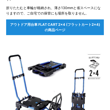
折りたたむと車輪が格納され、薄さ130mmと省スペースにな
りますので、ご自宅での保管にも場所を取りません。
アウトドア用台車 FLAT CART 2×4 (フラットカート2×4)
の商品ページ