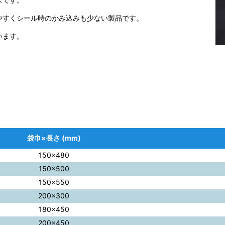
やすくシール時のかみ込みも少ない製品です。
います。
袋巾×長さ (mm)
150×480
150×500
150×550
200×300
180×450
200×450