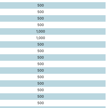
500
500
500
500
1,000
1,000
500
500
500
500
500
500
500
500
500
500