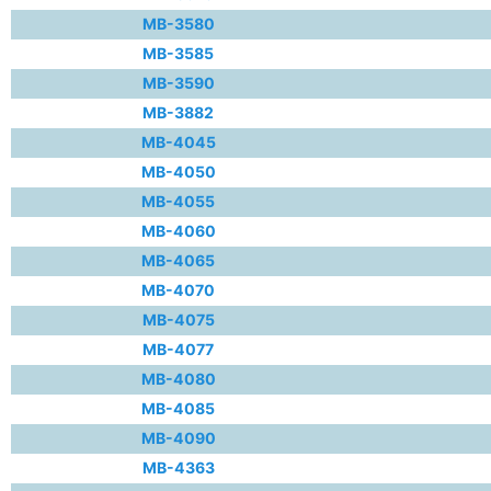
MB-3580
MB-3585
MB-3590
MB-3882
MB-4045
MB-4050
MB-4055
MB-4060
MB-4065
MB-4070
MB-4075
MB-4077
MB-4080
MB-4085
MB-4090
MB-4363