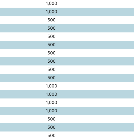
1,000
1,000
500
500
500
500
500
500
500
500
1,000
1,000
1,000
1,000
500
500
500