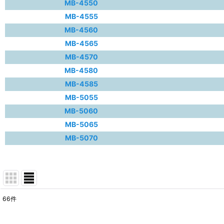
MB-4550
MB-4555
MB-4560
MB-4565
MB-4570
MB-4580
MB-4585
MB-5055
MB-5060
MB-5065
MB-5070
66
件
表示数
: