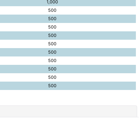
1,000
500
500
500
500
500
500
500
500
500
500
閉じる