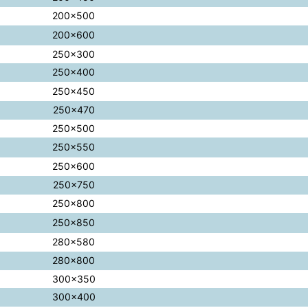
200×500
200×600
250×300
250×400
250×450
250×470
250×500
250×550
250×600
250×750
250×800
250×850
280×580
280×800
300×350
300×400