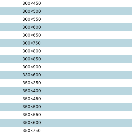
300×450
300×500
300×550
300×600
300×650
300×750
300×800
300×850
300×900
330×600
350×350
350×400
350×450
350×500
350×550
350×600
350×750