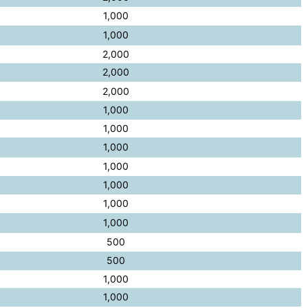
1,000
1,000
2,000
2,000
2,000
1,000
1,000
1,000
1,000
1,000
1,000
1,000
500
500
1,000
1,000