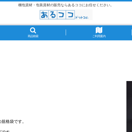
梱包資材・包装資材の販売ならあるココにお任せください。
商品検索
ご利用案内
ク
の規格袋です。
ズです。