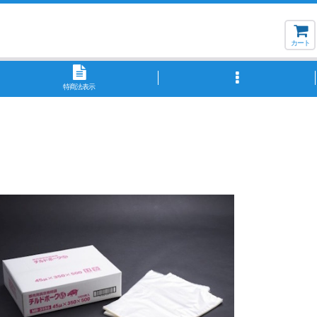
カート
特商法表示