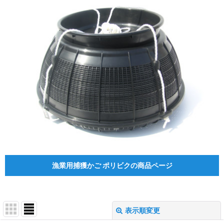
漁業用捕獲かご ポリビクの商品ページ
表示順変更
閉じる