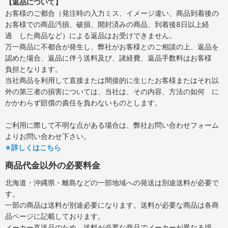
【返品について】
お客様のご都合（発注時の入力ミス、イメージ違い、商品到着後の
お客様での商品汚損、破損、開封済みの商品、到着後8日以上経
過 した商品など）による返品はお受けできません。
万一商品に不都合が発生し、弊社がお客様とのご相談の上、返品を
認めた場合、返品に伴う送料及び、諸経費、返品手数料はお客様
負担となります。
当社商品を利用して直接または間接的に生じたお客様またはそれ以
外の第三者の損害については、当社は、その内容、方法の如何 に
かかわらず賠償の責任を負わないものとします。
ご利用に際して不明な点がある場合は、弊社お問い合わせフォーム
よりお問い合わせ下さい。
※詳しくはこちら
商品代金以外の必要料金
北海道・沖縄県・離島などの一部地域への発送は別途送料が必要で
す。
一部の商品は送料が別途必要になります。送料が必要な商品は各商
品ページに記載しております。
メーカー直送品のため、送料が必要な商品でメーカーが異なる場