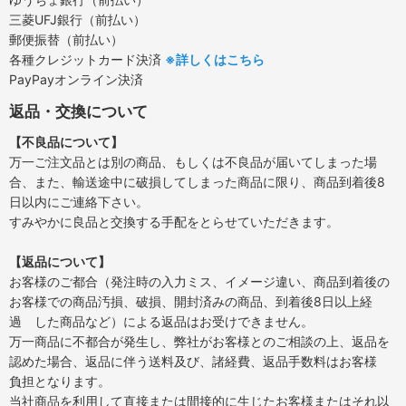
三菱UFJ銀行（前払い）
郵便振替（前払い）
各種クレジットカード決済
※詳しくはこちら
PayPayオンライン決済
返品・交換について
【不良品について】
万一ご注文品とは別の商品、もしくは不良品が届いてしまった場
合、また、輸送途中に破損してしまった商品に限り、商品到着後8
日以内にご連絡下さい。
すみやかに良品と交換する手配をとらせていただきます。
【返品について】
お客様のご都合（発注時の入力ミス、イメージ違い、商品到着後の
お客様での商品汚損、破損、開封済みの商品、到着後8日以上経
過 した商品など）による返品はお受けできません。
万一商品に不都合が発生し、弊社がお客様とのご相談の上、返品を
認めた場合、返品に伴う送料及び、諸経費、返品手数料はお客様
負担となります。
当社商品を利用して直接または間接的に生じたお客様またはそれ以