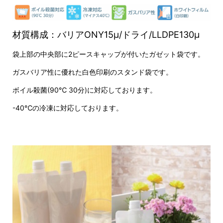
材質構成：バリアONY15μ/ドライ/LLDPE130μ
袋上部の中央部に2ピースキャップが付いたガゼット袋です。
ガスバリア性に優れた白色印刷のスタンド袋です。
ボイル殺菌(90℃ 30分)に対応しております。
-40℃の冷凍に対応しております。