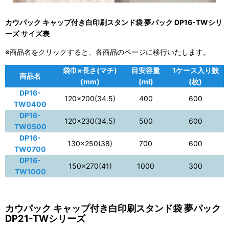
カウパック キャップ付き白印刷スタンド袋 夢パック DP16-TWシリ
ーズ サイズ表
※商品名をクリックすると、各商品のページに移行いたします。
袋巾×長さ(マチ)
目安容量
1ケース入り数
商品名
(mm)
(ml)
(枚)
DP16-
120×200(34.5)
400
600
TW0400
DP16-
120×230(34.5)
500
600
TW0500
DP16-
130×250(38)
700
600
TW0700
DP16-
150×270(41)
1000
300
TW1000
カウパック キャップ付き白印刷スタンド袋 夢パック
DP21-TWシリーズ