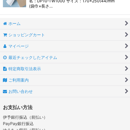
名：DP10-TW1000 サイズ：170×250(44)mm
(袋巾×長さ…
ホーム
ショッピングカート
マイページ
最近チェックしたアイテム
特定商取引法表示
ご利用案内
お問い合わせ
お支払い方法
伊予銀行振込（前払い）
PayPay銀行振込
ゆうちょ銀行（前払い）