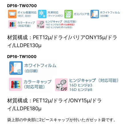
DP16-TW0700
材質構成：PET12μ/ドライ/バリアONY15μ/ドラ
イ/LLDPE130μ
DP16-TW1000
材質構成：PET12μ/ドライ/ONY15μ/ドラ
イ/LLDPE180μ
袋上部の中央部に2ピースキャップが付いたガゼット袋です。