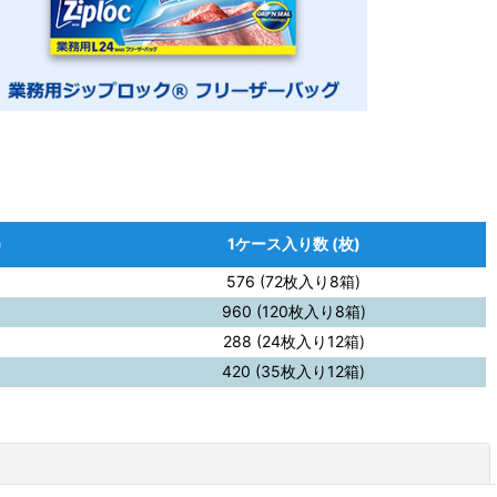
)
1ケース入り数 (枚)
576 (72枚入り8箱)
960 (120枚入り8箱)
288 (24枚入り12箱)
420 (35枚入り12箱)
閉じる