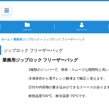
メニュー
カテゴリ
マイページ
ホーム
>
業務用ジップロック
>
ジップロック フリーザーバッグ
ジップロック フリーザーバッグ
業務用ジップロック フリーザーバッグ
2種類のジッパーで、簡単・スムーズな開閉性と高
冷凍保存から電子レンジ解凍まで幅広く使えます。
日付や内容物の書き込みができるスペースがありま
耐熱温度100℃、耐冷温度-70℃です。