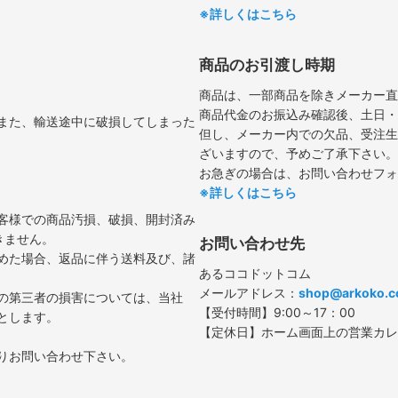
※詳しくはこちら
商品のお引渡し時期
商品は、一部商品を除きメーカー直
商品代金のお振込み確認後、土日・
また、輸送途中に破損してしまった
但し、メーカー内での欠品、受注生
ざいますので、予めご了承下さい。
お急ぎの場合は、お問い合わせフォ
※詳しくはこちら
客様での商品汚損、破損、開封済み
きません。
お問い合わせ先
めた場合、返品に伴う送料及び、諸
あるココドットコム
メールアドレス：
shop@arkoko.
の第三者の損害については、当社
【受付時間】9:00～17：00
とします。
【定休日】ホーム画面上の営業カレ
りお問い合わせ下さい。