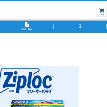
カート
特商法表示