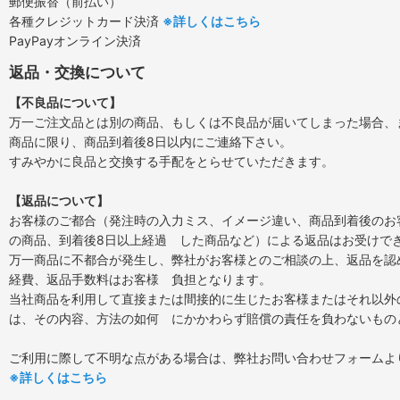
郵便振替（前払い）
各種クレジットカード決済
※詳しくはこちら
PayPayオンライン決済
返品・交換について
【不良品について】
万一ご注文品とは別の商品、もしくは不良品が届いてしまった場合、
商品に限り、商品到着後8日以内にご連絡下さい。
すみやかに良品と交換する手配をとらせていただきます。
【返品について】
お客様のご都合（発注時の入力ミス、イメージ違い、商品到着後のお
の商品、到着後8日以上経過 した商品など）による返品はお受けで
万一商品に不都合が発生し、弊社がお客様とのご相談の上、返品を認
経費、返品手数料はお客様 負担となります。
当社商品を利用して直接または間接的に生じたお客様またはそれ以外
は、その内容、方法の如何 にかかわらず賠償の責任を負わないもの
ご利用に際して不明な点がある場合は、弊社お問い合わせフォームよ
※詳しくはこちら