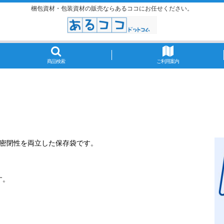
梱包資材・包装資材の販売ならあるココにお任せください。
商品検索
ご利用案内
い密閉性を両立した保存袋です。
す。