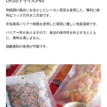
OP20/ドライ/CP40
和紙調の風合いを生かしたレーヨン雲流を使用した、陳列に便
利なフック穴付き三方袋です。
非塩素系バリアー樹脂を使用した環境に優しい包装資材です。
バリアー性がありますので、食品の保存性を向上するととも
に、風味を逃しません。
脱酸素剤の使用が可能です。