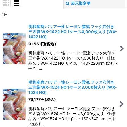
表示順変更
閉じる
4
件
表示数
:
明和産商 バリアー性 レーヨン雲流 フック穴付き
三方袋 WX-1422 HO 1ケース4,000枚入り
[
WX-
並び順
:
1422 HO
]
91,561
円
(税込)
絞り込む
明和産商 バリアー性 レーヨン雲流 フック穴付き
三方袋 WX-1422 HO 1ケース4,000枚入り 仕様
品名：WX-1422 HO サイズ：140×220mm (袋巾×
長さ) …
明和産商 バリアー性 レーヨン雲流 フック穴付き
三方袋 WX-1524 HO 1ケース3,000枚入り
[
WX-
1524 HO
]
79,177
円
(税込)
明和産商 バリアー性 レーヨン雲流 フック穴付き
三方袋 WX-1524 HO 1ケース3,000枚入り 仕様
品名：WX-1524 HO サイズ：150×240mm (袋巾
×長さ) …