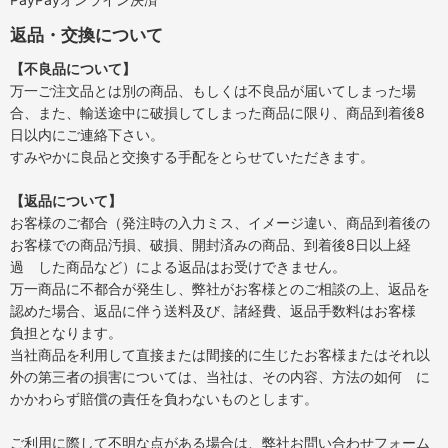
返品・交換について
【不良品について】
万一ご注文品とは別の商品、もしくは不良品が届いてしまった場
合、また、輸送途中に破損してしまった商品に限り、商品到着後8
日以内にご連絡下さい。
すみやかに良品と交換する手配をとらせていただきます。
【返品について】
お客様のご都合（発注時の入力ミス、イメージ違い、商品到着後の
お客様での商品汚損、破損、開封済みの商品、到着後8日以上経
過 した商品など）による返品はお受けできません。
万一商品に不都合が発生し、弊社がお客様とのご相談の上、返品を
認めた場合、返品に伴う送料及び、諸経費、返品手数料はお客様
負担となります。
当社商品を利用して直接または間接的に生じたお客様またはそれ以
外の第三者の損害については、当社は、その内容、方法の如何 に
かかわらず賠償の責任を負わないものとします。
ご利用に際して不明な点がある場合は、弊社お問い合わせフォーム