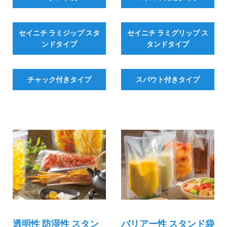
セイニチ ラミジップ スタ
セイニチ ラミグリップ ス
ンドタイプ
タンドタイプ
チャック付きタイプ
スパウト付きタイプ
透明性 防湿性 スタン
バリアー性 スタンド袋