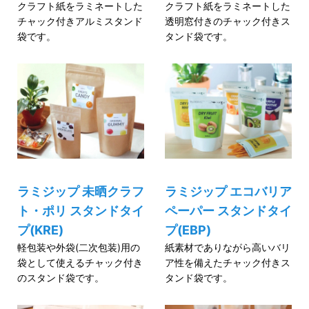
クラフト紙をラミネートした
クラフト紙をラミネートした
チャック付きアルミスタンド
透明窓付きのチャック付きス
袋です。
タンド袋です。
ラミジップ 未晒クラフ
ラミジップ エコバリア
ト・ポリ スタンドタイ
ペーパー スタンドタイ
プ(KRE)
プ(EBP)
軽包装や外袋(二次包装)用の
紙素材でありながら高いバリ
袋として使えるチャック付き
ア性を備えたチャック付きス
のスタンド袋です。
タンド袋です。