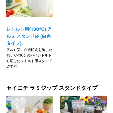
レトルト用(130℃) ア
ルミ スタンド袋 (白色
タイプ)
アルミ箔に白色印刷を施した
130℃×30分のハイレトルト
対応したレトルト用スタンド
袋です。
セイニチ ラミジップ スタンドタイプ