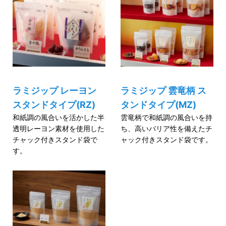
ラミジップ レーヨン
ラミジップ 雲竜柄 ス
スタンドタイプ(RZ)
タンドタイプ(MZ)
和紙調の風合いを活かした半
雲竜柄で和紙調の風合いを持
透明レーヨン素材を使用した
ち、高いバリア性を備えたチ
チャック付きスタンド袋で
ャック付きスタンド袋です。
す。