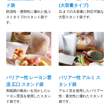
ド袋
(大容量タイプ)
防湿性・透明性に優れた低コ
2Lまでの大容量に対応可能な
ストタイプのスタンド袋で
大型スタンド袋です。
す。
バリアー性 レーヨン雲
バリアー性 アルミ ス
流 広口 スタンド袋
タンド袋
和紙調の風合いを活かしたレ
アルミ箔を使用したバリアー
ーヨン雲流を使用したスタン
性・遮光性に優れたスタンド
ド袋です。
袋です。