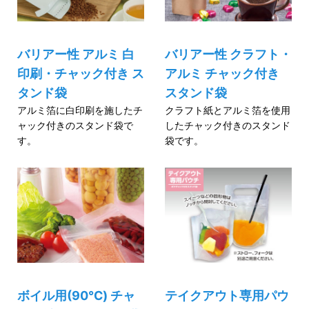
バリアー性 アルミ 白
バリアー性 クラフト・
印刷・チャック付き ス
アルミ チャック付き
タンド袋
スタンド袋
アルミ箔に白印刷を施したチ
クラフト紙とアルミ箔を使用
ャック付きのスタンド袋で
したチャック付きのスタンド
す。
袋です。
ボイル用(90℃) チャ
テイクアウト専用パウ