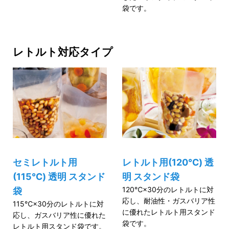
袋です。
レトルト対応タイプ
セミレトルト用
レトルト用(120℃) 透
(115℃) 透明 スタンド
明 スタンド袋
120℃×30分のレトルトに対
袋
応し、耐油性・ガスバリア性
115℃×30分のレトルトに対
に優れたレトルト用スタンド
応し、ガスバリア性に優れた
袋です。
レトルト用スタンド袋です。