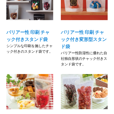
バリアー性 印刷 チャ
バリアー性 印刷 チャ
ック付きスタンド袋
ック付き変形型スタン
シンプルな印刷を施したチャ
ド袋
ック付きのスタンド袋です。
バリアー性防湿性に優れた自
社独自形状のチャック付きス
タンド袋です。