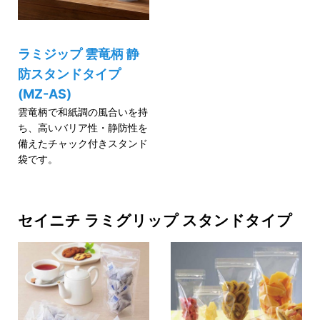
ラミジップ 雲竜柄 静
防スタンドタイプ
(MZ-AS)
雲竜柄で和紙調の風合いを持
ち、高いバリア性・静防性を
備えたチャック付きスタンド
袋です。
セイニチ ラミグリップ スタンドタイプ