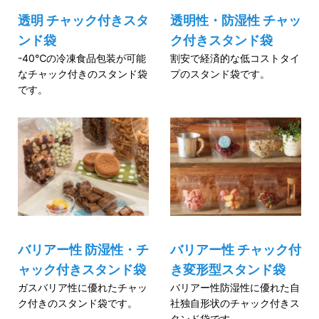
透明 チャック付きスタ
透明性・防湿性 チャッ
ンド袋
ク付きスタンド袋
-40℃の冷凍食品包装が可能
割安で経済的な低コストタイ
なチャック付きのスタンド袋
プのスタンド袋です。
です。
バリアー性 防湿性・チ
バリアー性 チャック付
ャック付きスタンド袋
き変形型スタンド袋
ガスバリア性に優れたチャッ
バリアー性防湿性に優れた自
ク付きのスタンド袋です。
社独自形状のチャック付きス
タンド袋です。