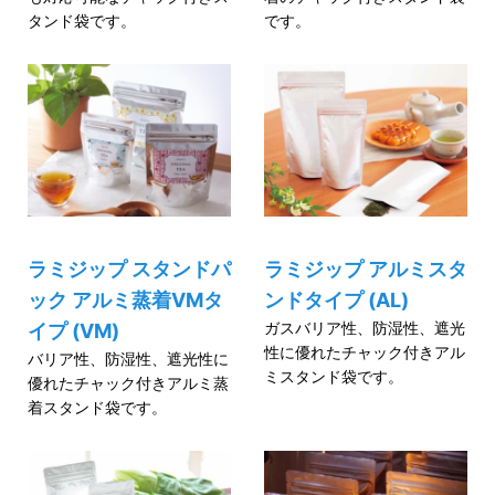
タンド袋です。
です。
ラミジップ スタンドパ
ラミジップ アルミスタ
ック アルミ蒸着VMタ
ンドタイプ (AL)
ガスバリア性、防湿性、遮光
イプ (VM)
性に優れたチャック付きアル
バリア性、防湿性、遮光性に
ミスタンド袋です。
優れたチャック付きアルミ蒸
着スタンド袋です。