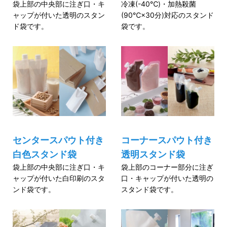
袋上部の中央部に注ぎ口・キ
冷凍(-40℃)・加熱殺菌
ャップが付いた透明のスタン
(90℃×30分)対応のスタンド
ド袋です。
袋です。
センタースパウト付き
コーナースパウト付き
白色スタンド袋
透明スタンド袋
袋上部の中央部に注ぎ口・キ
袋上部のコーナー部分に注ぎ
ャップが付いた白印刷のスタ
口・キャップが付いた透明の
ンド袋です。
スタンド袋です。