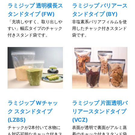
ラミジップ 透明横長ス
ラミジップ バリアース
タンドタイプ (FW)
タンドタイプ (BY)
「充填しやすく、取り出しや
非塩素系バリアフィルムを使
すい」幅広タイプのチャック
用したチャック付きスタンド
付きスタンド袋です。
袋です。
ラミジップ Wチャッ
ラミジップ 片面透明バ
ク スタンドタイプ
リアースタンドタイプ
(LZBS)
(VCZ)
チャックが2本付いて水物に
表面が透明で裏面がアルミ蒸
も対応可能なチャック付きス
着のチャック付きスタンド袋