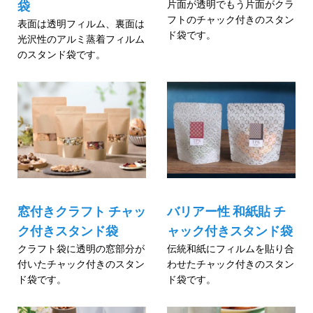
片面が透明でもう片面がクラ
袋
フトのチャック付きのスタン
表面は透明フィルム、裏面は
ド袋です。
光沢性のアルミ蒸着フィルム
のスタンド袋です。
窓付きクラフト チャッ
バリアー性 和紙貼 チ
ク付きスタンド袋
ャック付きスタンド袋
クラフト袋に透明の窓部分が
伝統和紙にフィルムを貼り合
付いたチャック付きのスタン
わせたチャック付きのスタン
ド袋です。
ド袋です。