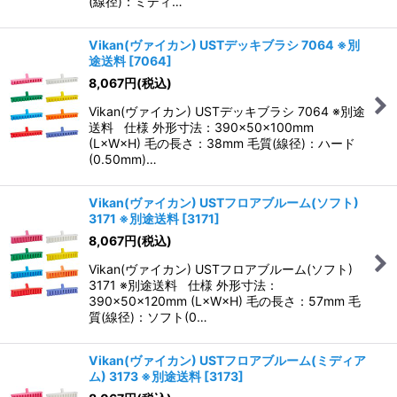
(線径)：ミディ…
Vikan(ヴァイカン) USTデッキブラシ 7064 ※別
途送料
[
7064
]
8,067
円
(税込)
Vikan(ヴァイカン) USTデッキブラシ 7064 ※別途
送料 仕様 外形寸法：390×50×100mm
(L×W×H) 毛の長さ：38mm 毛質(線径)：ハード
(0.50mm)…
Vikan(ヴァイカン) USTフロアブルーム(ソフト)
3171 ※別途送料
[
3171
]
8,067
円
(税込)
Vikan(ヴァイカン) USTフロアブルーム(ソフト)
3171 ※別途送料 仕様 外形寸法：
390×50×120mm (L×W×H) 毛の長さ：57mm 毛
質(線径)：ソフト(0…
Vikan(ヴァイカン) USTフロアブルーム(ミディア
ム) 3173 ※別途送料
[
3173
]