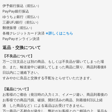
伊予銀行振込（前払い）
PayPay銀行振込
ゆうちょ銀行（前払い）
三菱UFJ銀行（前払い）
郵便振替（前払い）
各種クレジットカード決済
※詳しくはこちら
PayPayオンライン決済
返品・交換について
【不良品について】
万一ご注文品とは別の商品、もしくは不良品が届いてしまった場
合、また、輸送途中に破損してしまった商品に限り、商品到着後8
日以内にご連絡下さい。
すみやかに良品と交換する手配をとらせていただきます。
【返品について】
お客様のご都合（発注時の入力ミス、イメージ違い、商品到着後の
お客様での商品汚損、破損、開封済みの商品、到着後8日以上経
過 した商品など）による返品はお受けできません。
万一商品に不都合が発生し、弊社がお客様とのご相談の上、返品を