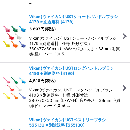
…
Vikan(ヴァイカン) USTショートハンドルブラシ
4179 ※別途送料
[
4179
]
3,697
円
(税込)
Vikan(ヴァイカン) USTショートハンドルブラシ
4179 ※別途送料 仕様 外形寸法：
250×77×50mm (L×W×H) 毛の長さ：38mm 毛質
(線径)：ハード(0.5…
Vikan(ヴァイカン) USTロングハンドルブラシ
4196 ※別途送料
[
4196
]
4,518
円
(税込)
Vikan(ヴァイカン) USTロングハンドルブラシ
4196 ※別途送料 仕様 外形寸法：
390×70×50mm (L×W×H) 毛の長さ：38mm 毛質
(線径)：ハード(0.50…
Vikan(ヴァイカン) USTペストリーブラシ
555130 ※別途送料
[
555130
]