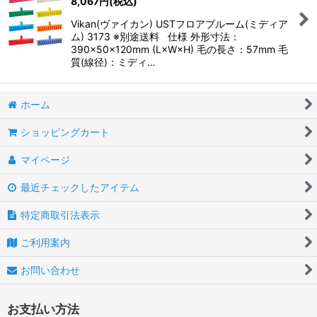
8,067
円
(税込)
Vikan(ヴァイカン) USTフロアブルーム(ミディア
ム) 3173 ※別途送料 仕様 外形寸法：
390×50×120mm (L×W×H) 毛の長さ：57mm 毛
質(線径)：ミディ…
ホーム
ショッピングカート
マイページ
最近チェックしたアイテム
特定商取引法表示
ご利用案内
お問い合わせ
お支払い方法