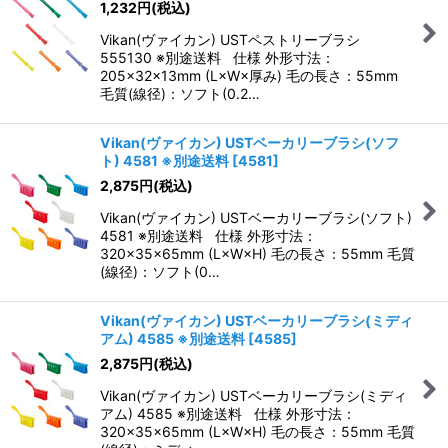
1,232
円
(税込)
Vikan(ヴァイカン) USTペストリーブラシ
555130 ※別途送料 仕様 外形寸法：
205×32×13mm (L×W×厚み) 毛の長さ：55mm
毛質(線径)：ソフト(0.2…
Vikan(ヴァイカン) USTベーカリーブラシ(ソフ
ト) 4581 ※別途送料
[
4581
]
2,875
円
(税込)
Vikan(ヴァイカン) USTベーカリーブラシ(ソフト)
4581 ※別途送料 仕様 外形寸法：
320×35×65mm (L×W×H) 毛の長さ：55mm 毛質
(線径)：ソフト(0…
Vikan(ヴァイカン) USTベーカリーブラシ(ミディ
アム) 4585 ※別途送料
[
4585
]
2,875
円
(税込)
Vikan(ヴァイカン) USTベーカリーブラシ(ミディ
アム) 4585 ※別途送料 仕様 外形寸法：
320×35×65mm (L×W×H) 毛の長さ：55mm 毛質