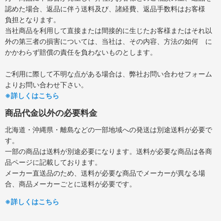
認めた場合、返品に伴う送料及び、諸経費、返品手数料はお客様
負担となります。
当社商品を利用して直接または間接的に生じたお客様またはそれ以
外の第三者の損害については、当社は、その内容、方法の如何 に
かかわらず賠償の責任を負わないものとします。
ご利用に際して不明な点がある場合は、弊社お問い合わせフォーム
よりお問い合わせ下さい。
※詳しくはこちら
商品代金以外の必要料金
北海道・沖縄県・離島などの一部地域への発送は別途送料が必要で
す。
一部の商品は送料が別途必要になります。送料が必要な商品は各商
品ページに記載しております。
メーカー直送品のため、送料が必要な商品でメーカーが異なる場
合、商品メーカーごとに送料が必要です。
※詳しくはこちら