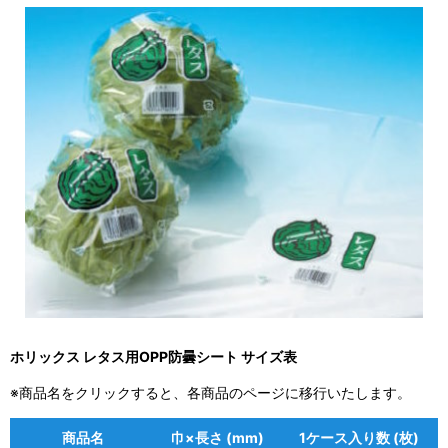
ホリックス レタス用OPP防曇シート サイズ表
※商品名をクリックすると、各商品のページに移行いたします。
商品名
巾×長さ (mm)
1ケース入り数 (枚)