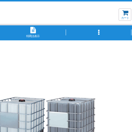
カート
特商法表示