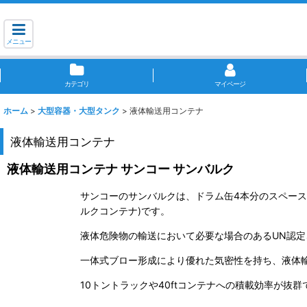
メニュー
カテゴリ
マイページ
ホーム
>
大型容器・大型タンク
>
液体輸送用コンテナ
液体輸送用コンテナ
液体輸送用コンテナ サンコー サンバルク
サンコーのサンバルクは、ドラム缶4本分のスペース
ルクコンテナ)です。
液体危険物の輸送において必要な場合のあるUN認定
一体式ブロー形成により優れた気密性を持ち、液体
10トントラックや40ftコンテナへの積載効率が抜群