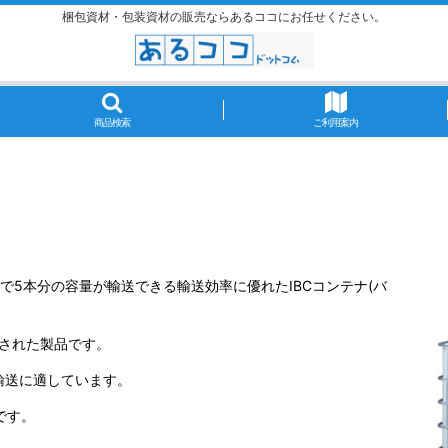
梱包資材・包装資材の販売ならあるココにお任せください。
商品検索
ご利用案内
で5本分の容量が輸送できる輸送効率に優れたIBCコンテナ(バ
された製品です。
輸送に適しています。
です。