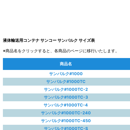
液体輸送用コンテナ サンコー サンバルク サイズ表
※商品名をクリックすると、各商品のページに移行いたします。
商品名
サンバルク#1000
サンバルク#1000TC
サンバルク#1000TC-2
サンバルク#1000TC-3
サンバルク#1000TC-4
サンバルク#1000TC-240
サンバルク#1000TC-450
サンバルク#1000TC-S