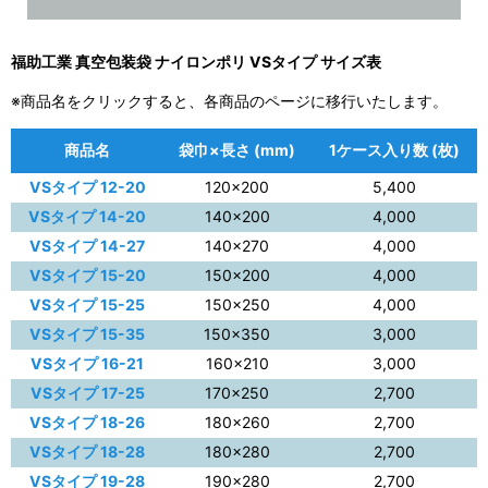
福助工業 真空包装袋 ナイロンポリ VSタイプ サイズ表
※商品名をクリックすると、各商品のページに移行いたします。
商品名
袋巾×長さ (mm)
1ケース入り数 (枚)
VSタイプ 12-20
120×200
5,400
VSタイプ 14-20
140×200
4,000
VSタイプ 14-27
140×270
4,000
VSタイプ 15-20
150×200
4,000
VSタイプ 15-25
150×250
4,000
VSタイプ 15-35
150×350
3,000
VSタイプ 16-21
160×210
3,000
VSタイプ 17-25
170×250
2,700
VSタイプ 18-26
180×260
2,700
VSタイプ 18-28
180×280
2,700
VSタイプ 19-28
190×280
2,700