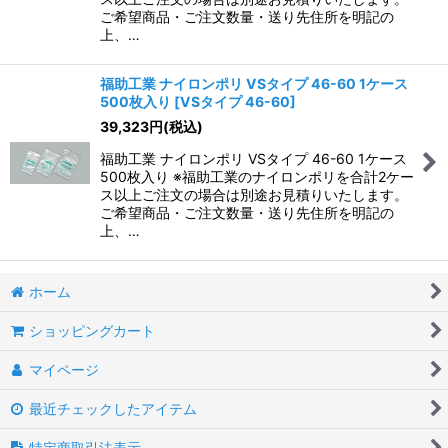
ご希望商品・ご注文数量・送り先住所を明記の
上、…
福助工業 ナイロンポリ VSタイプ 46-60 1ケース
500枚入り
[
VSタイプ 46-60
]
39,323
円
(税込)
福助工業 ナイロンポリ VSタイプ 46-60 1ケース
500枚入り ※福助工業のナイロンポリを合計2ケー
ス以上ご注文の場合は別途お見積りいたします。
ご希望商品・ご注文数量・送り先住所を明記の
上、…
ホーム
ショッピングカート
マイページ
最近チェックしたアイテム
特定商取引法表示