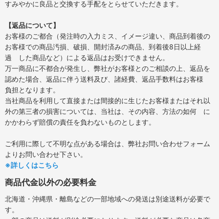
すみやかに良品と交換する手配をとらせていただきます。
【返品について】
お客様のご都合（発注時の入力ミス、イメージ違い、商品到着後の
お客様での商品汚損、破損、開封済みの商品、到着後8日以上経
過 した商品など）による返品はお受けできません。
万一商品に不都合が発生し、弊社がお客様とのご相談の上、返品を
認めた場合、返品に伴う送料及び、諸経費、返品手数料はお客様
負担となります。
当社商品を利用して直接または間接的に生じたお客様またはそれ以
外の第三者の損害については、当社は、その内容、方法の如何 に
かかわらず賠償の責任を負わないものとします。
ご利用に際して不明な点がある場合は、弊社お問い合わせフォーム
よりお問い合わせ下さい。
※詳しくはこちら
商品代金以外の必要料金
北海道・沖縄県・離島などの一部地域への発送は別途送料が必要で
す。