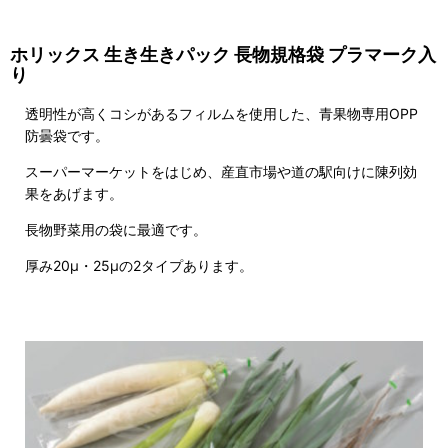
ホリックス 生き生きパック 長物規格袋 プラマーク入
り
透明性が高くコシがあるフィルムを使用した、青果物専用OPP
防曇袋です。
スーパーマーケットをはじめ、産直市場や道の駅向けに陳列効
果をあげます。
長物野菜用の袋に最適です。
厚み20μ・25μの2タイプあります。