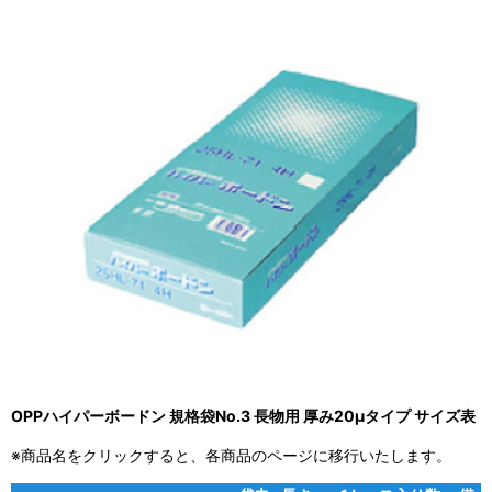
OPPハイパーボードン 規格袋No.3 長物用 厚み20μタイプ サイズ表
※商品名をクリックすると、各商品のページに移行いたします。