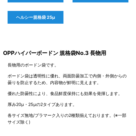
ヘルシー規格袋 25μ
OPPハイパーボードン 規格袋No.3 長物用
長物用のボードン袋です。
ボードン袋は透明性に優れ、両面防曇加工で内側・外側からの
曇りを防止するため、内容物が鮮明に見えます。
優れた防曇性により、食品鮮度保持にも効果を発揮します。
厚み20μ・25μの2タイプあります。
各サイズ無地/プラマーク入りの2種類揃えております。(※一部
サイズ除く)