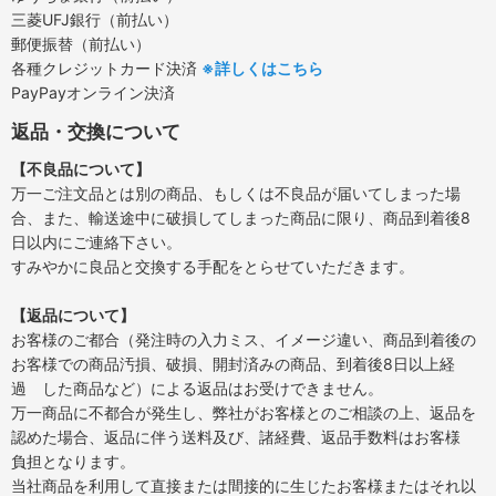
三菱UFJ銀行（前払い）
郵便振替（前払い）
各種クレジットカード決済
※詳しくはこちら
PayPayオンライン決済
返品・交換について
【不良品について】
万一ご注文品とは別の商品、もしくは不良品が届いてしまった場
合、また、輸送途中に破損してしまった商品に限り、商品到着後8
日以内にご連絡下さい。
すみやかに良品と交換する手配をとらせていただきます。
【返品について】
お客様のご都合（発注時の入力ミス、イメージ違い、商品到着後の
お客様での商品汚損、破損、開封済みの商品、到着後8日以上経
過 した商品など）による返品はお受けできません。
万一商品に不都合が発生し、弊社がお客様とのご相談の上、返品を
認めた場合、返品に伴う送料及び、諸経費、返品手数料はお客様
負担となります。
当社商品を利用して直接または間接的に生じたお客様またはそれ以