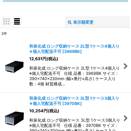
表示順変更
閉じる
2
件
表示数
:
和泉化成 ロング収納ケース 2L型 1ケース4個入り
※個人宅配送不可
[
3969BK
]
並び順
:
12,631
円
(税込)
和泉化成 ロング収納ケース 2L型 1ケース4個入り
絞り込む
※個人宅配送不可 仕様 品番：3969BK サイズ：
390×740×230mm (幅×奥行×高さ) ケース入り
数：4個 材質構成…
和泉化成 ロング収納ケース 3L型 1ケース3個入り
※個人宅配送不可
[
3970BK
]
10,254
円
(税込)
和泉化成 ロング収納ケース 3L型 1ケース3個入り
※個人宅配送不可 仕様 品番：3970BK サイズ：
390×740×300mm (幅×奥行×高さ) ケース入り