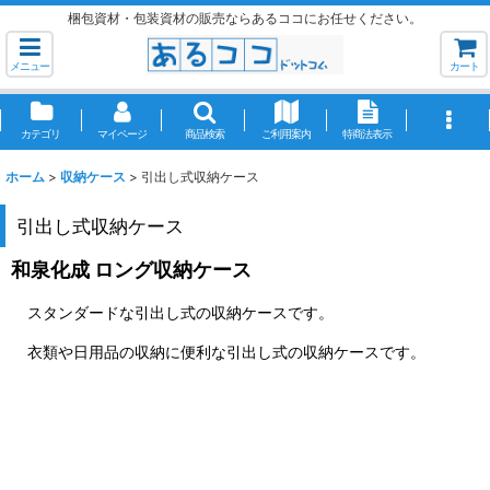
梱包資材・包装資材の販売ならあるココにお任せください。
メニュー
カート
カテゴリ
マイページ
商品検索
ご利用案内
特商法表示
ホーム
>
収納ケース
>
引出し式収納ケース
引出し式収納ケース
和泉化成 ロング収納ケース
スタンダードな引出し式の収納ケースです。
衣類や日用品の収納に便利な引出し式の収納ケースです。