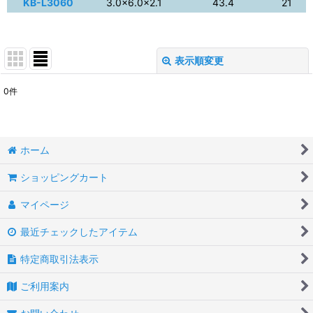
KB-L3060
3.0×6.0×2.1
43.4
21
表示順変更
閉じる
0
件
表示数
:
並び順
:
ホーム
絞り込む
ショッピングカート
マイページ
最近チェックしたアイテム
特定商取引法表示
ご利用案内