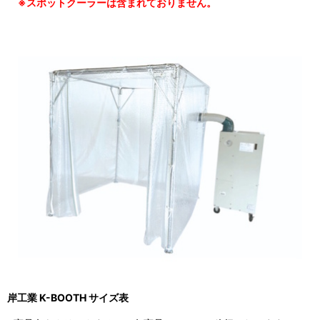
※スポットクーラーは含まれておりません。
岸工業 K-BOOTH サイズ表