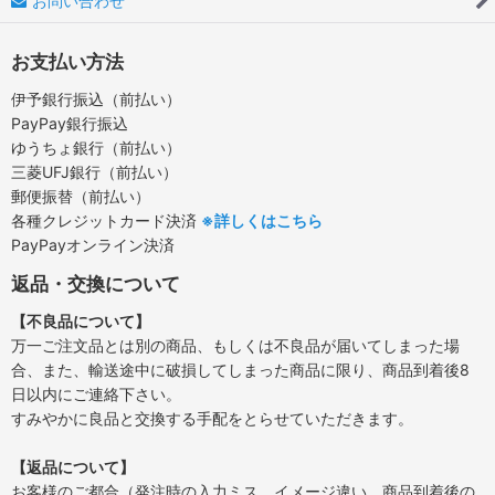
お問い合わせ
お支払い方法
伊予銀行振込（前払い）
PayPay銀行振込
ゆうちょ銀行（前払い）
三菱UFJ銀行（前払い）
郵便振替（前払い）
各種クレジットカード決済
※詳しくはこちら
PayPayオンライン決済
返品・交換について
【不良品について】
万一ご注文品とは別の商品、もしくは不良品が届いてしまった場
合、また、輸送途中に破損してしまった商品に限り、商品到着後8
日以内にご連絡下さい。
すみやかに良品と交換する手配をとらせていただきます。
【返品について】
お客様のご都合（発注時の入力ミス、イメージ違い、商品到着後の