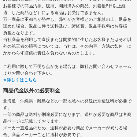
お客様での商品汚損、破損、開封済みの商品、到着後8日以上経
過 した商品など）による返品はお受けできません。
万一商品に不都合が発生し、弊社がお客様とのご相談の上、返品を
認めた場合、返品に伴う送料及び、諸経費、返品手数料はお客様
負担となります。
当社商品を利用して直接または間接的に生じたお客様またはそれ以
外の第三者の損害については、当社は、その内容、方法の如何 に
かかわらず賠償の責任を負わないものとします。
ご利用に際して不明な点がある場合は、弊社お問い合わせフォーム
よりお問い合わせ下さい。
※詳しくはこちら
商品代金以外の必要料金
北海道・沖縄県・離島などの一部地域への発送は別途送料が必要で
す。
一部の商品は送料が別途必要になります。送料が必要な商品は各商
品ページに記載しております。
メーカー直送品のため、送料が必要な商品でメーカーが異なる場
合、商品メーカーごとに送料が必要です。