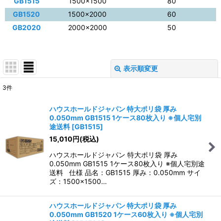
GB1515
1500×1500
80
GB1520
1500×2000
60
GB2020
2000×2000
50
表示順変更
閉じる
3
件
表示数
:
ハウスホールドジャパン 特大ポリ袋 厚み
0.050mm GB1515 1ケース80枚入り ※個人宅別
並び順
:
途送料
[
GB1515
]
15,010
円
(税込)
絞り込む
ハウスホールドジャパン 特大ポリ袋 厚み
0.050mm GB1515 1ケース80枚入り ※個人宅別途
送料 仕様 品名：GB1515 厚み：0.050mm サイ
ズ：1500×1500…
ハウスホールドジャパン 特大ポリ袋 厚み
0.050mm GB1520 1ケース60枚入り ※個人宅別