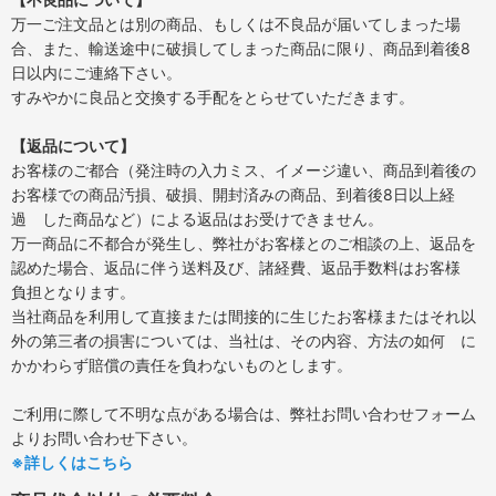
万一ご注文品とは別の商品、もしくは不良品が届いてしまった場
合、また、輸送途中に破損してしまった商品に限り、商品到着後8
日以内にご連絡下さい。
すみやかに良品と交換する手配をとらせていただきます。
【返品について】
お客様のご都合（発注時の入力ミス、イメージ違い、商品到着後の
お客様での商品汚損、破損、開封済みの商品、到着後8日以上経
過 した商品など）による返品はお受けできません。
万一商品に不都合が発生し、弊社がお客様とのご相談の上、返品を
認めた場合、返品に伴う送料及び、諸経費、返品手数料はお客様
負担となります。
当社商品を利用して直接または間接的に生じたお客様またはそれ以
外の第三者の損害については、当社は、その内容、方法の如何 に
かかわらず賠償の責任を負わないものとします。
ご利用に際して不明な点がある場合は、弊社お問い合わせフォーム
よりお問い合わせ下さい。
※詳しくはこちら