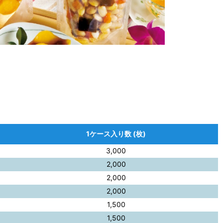
1ケース入り数 (枚)
3,000
2,000
2,000
2,000
1,500
1,500