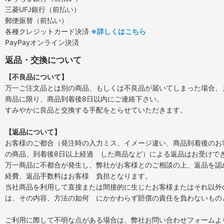
三菱UFJ銀行（前払い）
郵便振替（前払い）
各種クレジットカード決済
※詳しくはこちら
PayPayオンライン決済
返品・交換について
【不良品について】
万一ご注文品とは別の商品、もしくは不良品が届いてしまった場合、
商品に限り、商品到着後8日以内にご連絡下さい。
すみやかに良品と交換する手配をとらせていただきます。
【返品について】
お客様のご都合（発注時の入力ミス、イメージ違い、商品到着後のお
の商品、到着後8日以上経過 した商品など）による返品はお受けで
万一商品に不都合が発生し、弊社がお客様とのご相談の上、返品を認
経費、返品手数料はお客様 負担となります。
当社商品を利用して直接または間接的に生じたお客様またはそれ以外
は、その内容、方法の如何 にかかわらず賠償の責任を負わないもの
ご利用に際して不明な点がある場合は、弊社お問い合わせフォームよ