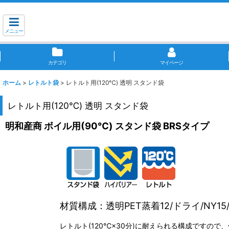
メニュー
カテゴリ
マイページ
ホーム
>
レトルト袋
>
レトルト用(120℃) 透明 スタンド袋
レトルト用(120℃) 透明 スタンド袋
明和産商 ボイル用(90℃) スタンド袋 BRSタイプ
材質構成：透明PET蒸着12/ドライ/NY15
レトルト(120℃×30分)に耐えられる構成ですの