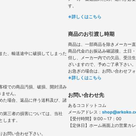
す。
※詳しくはこちら
商品のお引渡し時期
商品は、一部商品を除きメーカー直
商品代金のお振込み確認後、土日・
また、輸送途中に破損してしまった
但し、メーカー内での欠品、受注生
ざいますので、予めご了承下さい。
お急ぎの場合は、お問い合わせフォ
※詳しくはこちら
客様での商品汚損、破損、開封済み
きません。
お問い合わせ先
めた場合、返品に伴う送料及び、諸
あるココドットコム
メールアドレス：
shop@arkoko.
の第三者の損害については、当社
【受付時間】9:00～17：00
とします。
【定休日】ホーム画面上の営業カレ
りお問い合わせ下さい。