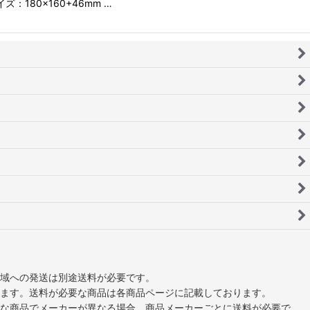
ズ：180×160+46mm …
域への発送は別途送料が必要です。
ます。送料が必要な商品は各商品ページに記載しております。
な商品でメーカーが異なる場合、商品メーカーごとに送料が必要で