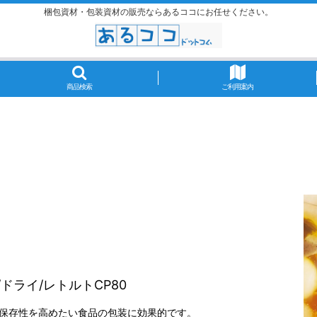
梱包資材・包装資材の販売ならあるココにお任せください。
商品検索
ご利用案内
/ドライ/レトルトCP80
で、保存性を高めたい食品の包装に効果的です。