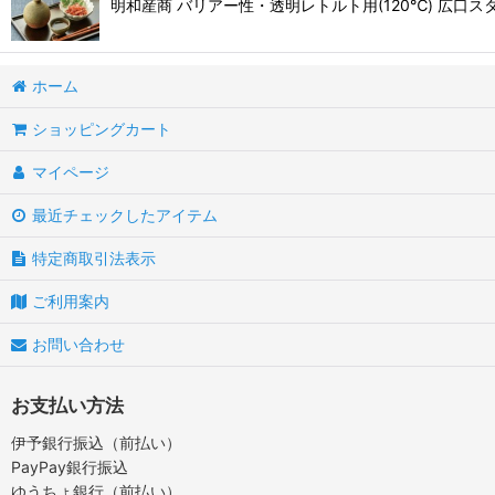
明和産商 バリアー性・透明レトルト用(120℃) 広口スタンド袋 
ホーム
ショッピングカート
マイページ
最近チェックしたアイテム
特定商取引法表示
ご利用案内
お問い合わせ
お支払い方法
伊予銀行振込（前払い）
PayPay銀行振込
ゆうちょ銀行（前払い）