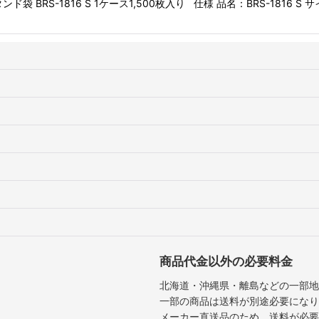
BRS-1816 S 1ケース1,500枚入り 仕様 品名：BRS-1816 S サイ
商品代金以外の必要料金
北海道・沖縄県・離島などの一部地
一部の商品は送料が別途必要になり
メーカー直送品のため、送料が必要