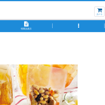
カート
特商法表示