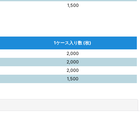
1,500
1ケース入り数 (枚)
2,000
2,000
2,000
1,500
閉じる