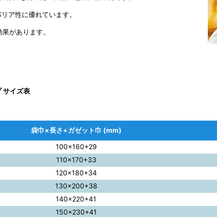
バリア性に優れています。
効果があります。
プ サイズ表
袋巾×長さ+ガゼット巾 (mm)
100×160+29
110×170+33
120×180+34
130×200+38
140×220+41
150×230+41