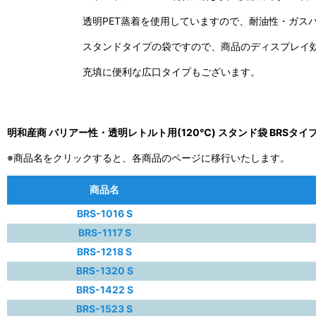
透明PET蒸着を使用していますので、耐油性・ガス
スタンドタイプの袋ですので、商品のディスプレイ
充填に便利な広口タイプもございます。
明和産商 バリアー性・透明レトルト用(120℃) スタンド袋 BRSタイ
※商品名をクリックすると、各商品のページに移行いたします。
商品名
BRS-1016 S
BRS-1117 S
BRS-1218 S
BRS-1320 S
BRS-1422 S
BRS-1523 S