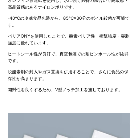
オレフィン雲龍紙を使用し、水に強く独特の風合いで高級感・
高品質感のあるナイロンポリです。
-40℃の冷凍食品包装から、85℃×30分のボイル殺菌が可能で
す。
バリアONYを使用したことで、酸素バリア性・衝撃強度・突刺
強度に優れています。
ヒートシール性が良好で、真空包装での耐ピンホール性が抜群
です。
脱酸素剤の封入やガス置換を併用することで、さらに食品の保
存性が高まります。
開封性を良くするため、V型ノッチ加工を施しております。