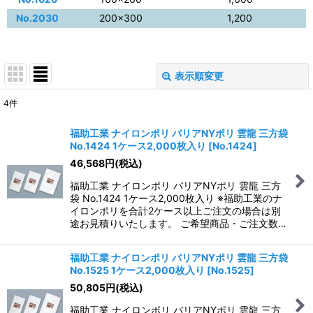
No.2030
200×300
1,200
表示順変更
閉じる
4
件
表示数
:
福助工業 ナイロンポリ バリアNYポリ 雲龍 三方袋
No.1424 1ケース2,000枚入り
[
No.1424
]
並び順
:
46,568
円
(税込)
福助工業 ナイロンポリ バリアNYポリ 雲龍 三方
絞り込む
袋 No.1424 1ケース2,000枚入り ※福助工業のナ
イロンポリを合計2ケース以上ご注文の場合は別
途お見積りいたします。 ご希望商品・ご注文数…
福助工業 ナイロンポリ バリアNYポリ 雲龍 三方袋
No.1525 1ケース2,000枚入り
[
No.1525
]
50,805
円
(税込)
福助工業 ナイロンポリ バリアNYポリ 雲龍 三方