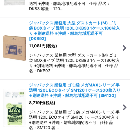
送料 ※沖縄・離島地域配送不可 仕様 品名：
DK83 容量：120…
ジャパックス 業務用 大型 ダストカート(M) ゴミ
袋 BOXタイプ 透明 120L DKB93 1ケース180枚入
り ※別途送料 ※沖縄・離島地域配送不可
[
DKB93
]
11,081
円
(税込)
ジャパックス 業務用 大型 ダストカート(M) ゴミ
袋 BOXタイプ 透明 120L DKB93 1ケース180枚入
り ※別途送料 ※沖縄・離島地域配送不可 仕様 品
名：DKB93…
ジャパックス 業務用 ゴミ袋 メガMAXシリーズ 半
透明 120L ECOタイプ SM120 1ケース300枚入り
※別途送料 ※沖縄・離島地域配送不可
[
SM120
]
8,719
円
(税込)
ジャパックス 業務用 ゴミ袋 メガMAXシリーズ 半
透明 120L ECOタイプ SM120 1ケース300枚入り
※別途送料 ※沖縄・離島地域配送不可 仕様 品
名：SM120 容…