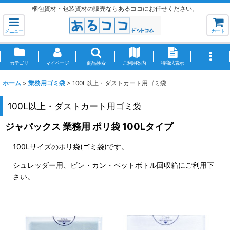
梱包資材・包装資材の販売ならあるココにお任せください。
メニュー
カート
カテゴリ
マイページ
商品検索
ご利用案内
特商法表示
ホーム
>
業務用ゴミ袋
>
100L以上・ダストカート用ゴミ袋
100L以上・ダストカート用ゴミ袋
ジャパックス 業務用 ポリ袋 100Lタイプ
100Lサイズのポリ袋(ゴミ袋)です。
シュレッダー用、ビン・カン・ペットボトル回収箱にご利用下
さい。