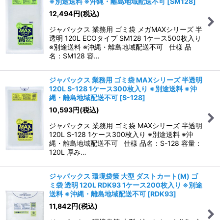
※別途送料 ※沖縄・離島地域配送不可
[
SM128
]
12,494
円
(税込)
ジャパックス 業務用 ゴミ袋 メガMAXシリーズ 半
透明 120L ECOタイプ SM128 1ケース500枚入り
※別途送料 ※沖縄・離島地域配送不可 仕様 品
名：SM128 容…
ジャパックス 業務用 ゴミ袋 MAXシリーズ 半透明
120L S-128 1ケース300枚入り ※別途送料 ※沖
縄・離島地域配送不可
[
S-128
]
10,593
円
(税込)
ジャパックス 業務用 ゴミ袋 MAXシリーズ 半透明
120L S-128 1ケース300枚入り ※別途送料 ※沖
縄・離島地域配送不可 仕様 品名：S-128 容量：
120L 厚み…
ジャパックス 環境袋策 大型 ダストカート(M) ゴ
ミ袋 透明 120L RDK93 1ケース200枚入り ※別途
送料 ※沖縄・離島地域配送不可
[
RDK93
]
11,842
円
(税込)