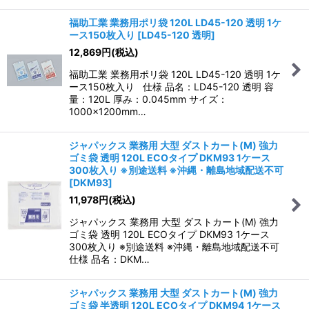
福助工業 業務用ポリ袋 120L LD45-120 透明 1ケ
ース150枚入り
[
LD45-120 透明
]
12,869
円
(税込)
福助工業 業務用ポリ袋 120L LD45-120 透明 1ケ
ース150枚入り 仕様 品名：LD45-120 透明 容
量：120L 厚み：0.045mm サイズ：
1000×1200mm…
ジャパックス 業務用 大型 ダストカート(M) 強力
ゴミ袋 透明 120L ECOタイプ DKM93 1ケース
300枚入り ※別途送料 ※沖縄・離島地域配送不可
[
DKM93
]
11,978
円
(税込)
ジャパックス 業務用 大型 ダストカート(M) 強力
ゴミ袋 透明 120L ECOタイプ DKM93 1ケース
300枚入り ※別途送料 ※沖縄・離島地域配送不可
仕様 品名：DKM…
ジャパックス 業務用 大型 ダストカート(M) 強力
ゴミ袋 半透明 120L ECOタイプ DKM94 1ケース