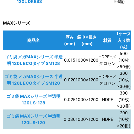
120L DKB93
×6箱)
MAXシリーズ
1ケース
厚み
袋巾×長さ
商品名
材質
入り数
(mm)
(mm)
(枚)
500
ゴミ袋 メガMAXシリーズ 半透
HDPE+メ
0.015
1000×1200
(10枚
明 120L ECOタイプ SM128
タロセン
×50冊)
300
ゴミ袋 メガMAXシリーズ 半透
HDPE+メ
0.020
1000×1200
(10枚
明 120L ECOタイプ SM120
タロセン
×30冊)
300
ゴミ袋 MAXシリーズ 半透明
0.025
1000×1200
HDPE
(10枚
120L S-128
×30冊)
200
ゴミ袋 MAXシリーズ 半透明
0.030
1000×1200
HDPE
(10枚
120L S-120
×20冊)