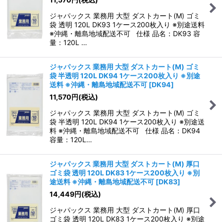
ジャパックス 業務用 大型 ダストカート(M) ゴミ
袋 透明 120L DK93 1ケース200枚入り ※別途送料
※沖縄・離島地域配送不可 仕様 品名：DK93 容
量：120L …
ジャパックス 業務用 大型 ダストカート(M) ゴミ
袋 半透明 120L DK94 1ケース200枚入り ※別途
送料 ※沖縄・離島地域配送不可
[
DK94
]
11,570
円
(税込)
ジャパックス 業務用 大型 ダストカート(M) ゴミ
袋 半透明 120L DK94 1ケース200枚入り ※別途送
料 ※沖縄・離島地域配送不可 仕様 品名：DK94
容量：120L…
ジャパックス 業務用 大型 ダストカート(M) 厚口
ゴミ袋 透明 120L DK83 1ケース200枚入り ※別
途送料 ※沖縄・離島地域配送不可
[
DK83
]
14,449
円
(税込)
ジャパックス 業務用 大型 ダストカート(M) 厚口
ゴミ袋 透明 120L DK83 1ケース200枚入り ※別途