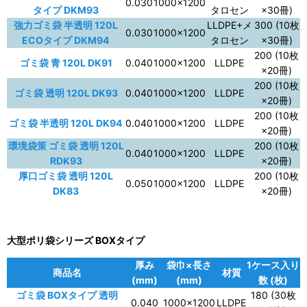
0.030
1000×1200
タイプ DKM93
タロセン
×30冊)
強力ゴミ袋 半透明 120L
LLDPE+メ
300 (10枚
0.030
1000×1200
ECOタイプ DKM94
タロセン
×30冊)
200 (10枚
ゴミ袋 青 120L DK91
0.040
1000×1200
LLDPE
×20冊)
200 (10枚
ゴミ袋 透明 120L DK93
0.040
1000×1200
LLDPE
×20冊)
200 (10枚
ゴミ袋 半透明 120L DK94
0.040
1000×1200
LLDPE
×20冊)
環境袋策 ゴミ袋 透明 120L
200 (10枚
0.040
1000×1200
LLDPE
RDK93
×20冊)
厚口ゴミ袋 透明 120L
200 (10枚
0.050
1000×1200
LLDPE
DK83
×20冊)
大型ポリ袋シリーズ BOXタイプ
厚み
袋巾×長さ
1ケース入り
商品名
材質
(mm)
(mm)
数 (枚)
ゴミ袋 BOXタイプ 透明
180 (30枚
0.040
1000×1200
LLDPE