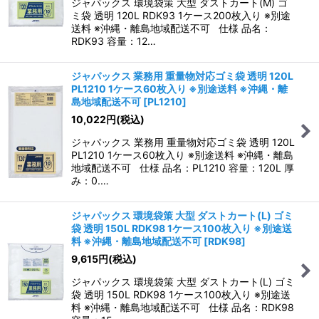
ジャパックス 環境袋策 大型 ダストカート(M) ゴ
ミ袋 透明 120L RDK93 1ケース200枚入り ※別途
送料 ※沖縄・離島地域配送不可 仕様 品名：
RDK93 容量：12…
ジャパックス 業務用 重量物対応ゴミ袋 透明 120L
PL1210 1ケース60枚入り ※別途送料 ※沖縄・離
島地域配送不可
[
PL1210
]
10,022
円
(税込)
ジャパックス 業務用 重量物対応ゴミ袋 透明 120L
PL1210 1ケース60枚入り ※別途送料 ※沖縄・離島
地域配送不可 仕様 品名：PL1210 容量：120L 厚
み：0.…
ジャパックス 環境袋策 大型 ダストカート(L) ゴミ
袋 透明 150L RDK98 1ケース100枚入り ※別途送
料 ※沖縄・離島地域配送不可
[
RDK98
]
9,615
円
(税込)
ジャパックス 環境袋策 大型 ダストカート(L) ゴミ
袋 透明 150L RDK98 1ケース100枚入り ※別途送
料 ※沖縄・離島地域配送不可 仕様 品名：RDK98