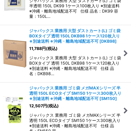
ジャパックス 業務用 大型 ダストカート(L) ゴミ袋
半透明 150L DK99 1ケース100枚入り ※別途送料
※沖縄・離島地域配送不可 仕様 品名：DK99 容
量：150L…
ジャパックス 業務用 大型 ダストカート(L) ゴミ袋
BOXタイプ 透明 150L DKB98 1ケース120枚入り
※別途送料 ※沖縄・離島地域配送不可
[
DKB98
]
11,788
円
(税込)
ジャパックス 業務用 大型 ダストカート(L) ゴミ袋
BOXタイプ 透明 150L DKB98 1ケース120枚入り
※別途送料 ※沖縄・離島地域配送不可 仕様 品
名：DKB98…
ジャパックス 業務用 ゴミ袋 メガMAXシリーズ 半
透明 150L ECOタイプ SM150 1ケース300枚入り
※別途送料 ※沖縄・離島地域配送不可
[
SM150
]
12,507
円
(税込)
ジャパックス 業務用 ゴミ袋 メガMAXシリーズ 半
透明 150L ECOタイプ SM150 1ケース300枚入り
※別途送料 ※沖縄・離島地域配送不可 仕様 品
名：SM150 容…