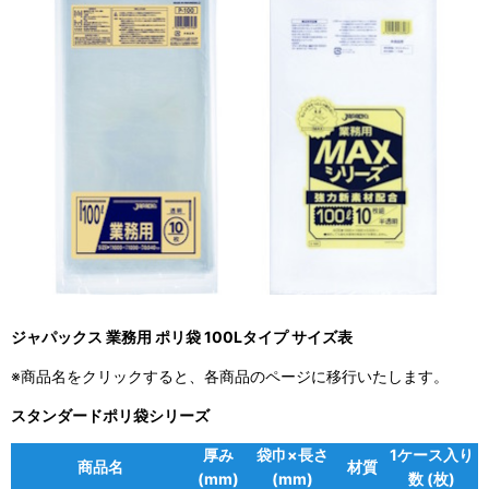
ジャパックス 業務用 ポリ袋 100Lタイプ サイズ表
※商品名をクリックすると、各商品のページに移行いたします。
スタンダードポリ袋シリーズ
厚み
袋巾×長さ
1ケース入り
商品名
材質
(mm)
(mm)
数 (枚)