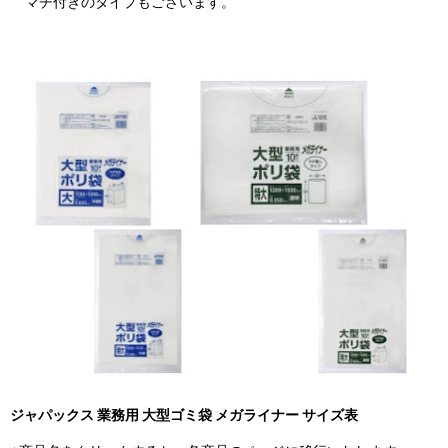
マチ付きのタイプもございます。
ジャパックス 業務用 大型ゴミ袋 メガライナー サイズ表