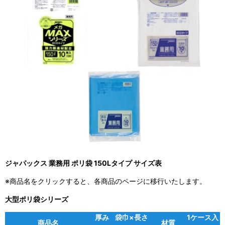
ジャパックス 業務用 ポリ袋 150Lタイプ サイズ表
※商品名をクリックすると、各商品のページに移行いたします。
大型ポリ袋シリーズ
厚み
袋巾×長さ
1ケース入
商品名
材質