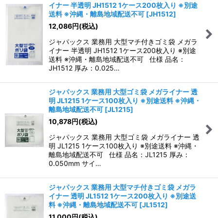
イナー 半透明 JH1512 1ケース200枚入り ※別途
送料 ※沖縄・離島地域配送不可
[
JH1512
]
12,086
円
(税込)
ジャパックス 業務用 大型マチ付きゴミ袋 メガラ
イナー 半透明 JH1512 1ケース200枚入り ※別途
送料 ※沖縄・離島地域配送不可 仕様 品名：
JH1512 厚み：0.025…
ジャパックス 業務用 大型ゴミ袋 メガライナー 透
明 JL1215 1ケース100枚入り ※別途送料 ※沖縄・
離島地域配送不可
[
JL1215
]
10,878
円
(税込)
ジャパックス 業務用 大型ゴミ袋 メガライナー 透
明 JL1215 1ケース100枚入り ※別途送料 ※沖縄・
離島地域配送不可 仕様 品名：JL1215 厚み：
0.050mm サイ…
ジャパックス 業務用 大型マチ付きゴミ袋 メガラ
イナー 透明 JL1512 1ケース200枚入り ※別途送
料 ※沖縄・離島地域配送不可
[
JL1512
]
11,000
円
(税込)