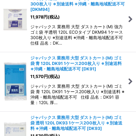
300枚入り ※別途送料 ※沖縄・離島地域配送不可
[
DKM94
]
11,978
円
(税込)
ジャパックス 業務用 大型 ダストカート(M) 強力
ゴミ袋 半透明 120L ECOタイプ DKM94 1ケース
300枚入り ※別途送料 ※沖縄・離島地域配送不可
仕様 品名：DK…
ジャパックス 業務用 大型 ダストカート(M) ゴミ
袋 青 120L DK91 1ケース200枚入り ※別途送料
※沖縄・離島地域配送不可
[
DK91
]
11,570
円
(税込)
ジャパックス 業務用 大型 ダストカート(M) ゴミ
袋 青 120L DK91 1ケース200枚入り ※別途送料 ※
沖縄・離島地域配送不可 仕様 品名：DK91 容
量：120L 厚…
ジャパックス 業務用 大型 ダストカート(M) ゴミ
袋 透明 120L DK93 1ケース200枚入り ※別途送
料 ※沖縄・離島地域配送不可
[
DK93
]
11,570
円
(税込)