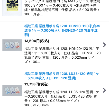
ジャパックス 業務用 ゴミ袋 MAXシリーズ 半透明
100L S-100 1ケース400枚入り ※別途送料 ※沖
縄・離島地域配送不可 仕様 品名：S-100 容量：
100L 厚み…
福助工業 業務用ポリ袋 120L HDN20-120 乳白半
透明 1ケース300枚入り
[
HDN20-120 乳白半透
明
]
13,500
円
(税込)
福助工業 業務用ポリ袋 120L HDN20-120 乳白半
透明 1ケース300枚入り 仕様 品名：HDN20-120
乳白半透明 容量：120L 厚み：0.020mm サイ
ズ：100…
福助工業 業務用ポリ袋 120L LD35-120 透明 1ケ
ース200枚入り
[
LD35-120 透明
]
13,758
円
(税込)
福助工業 業務用ポリ袋 120L LD35-120 透明 1ケ
ース200枚入り 仕様 品名：LD35-120 透明 容
量：120L 厚み：0.035mm サイズ：
1000×1200mm…