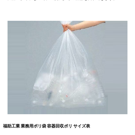
福助工業 業務用ポリ袋 容器回収ポリ サイズ表