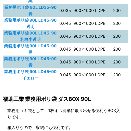
黒
業務用ポリ袋 90L LD35-90
0.035
900×1000
LDPE
200
青
業務用ポリ袋 90L LD45-90
0.045
900×1000
LDPE
200
透明
業務用ポリ袋 90L LD45-90
0.045
900×1000
LDPE
200
乳白半透明
業務用ポリ袋 90L LD45-90
0.045
900×1000
LDPE
200
黒
業務用ポリ袋 90L LD45-90
0.045
900×1000
LDPE
200
青
業務用ポリ袋 90L LD45-90
0.045
900×1000
LDPE
200
イエロー
福助工業 業務用ポリ袋 ダスBOX 90L
業務用ゴミ袋として、1枚ずつ簡単に取り出せる便利なBOX入
りです。
箱入りなので、収納にも便利です。