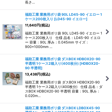
長さ…
福助工業 業務用ポリ袋 90L LD45-90 イエロー 1
ケース200枚入り
[
LD45-90 イエロー
]
11,640
円
(税込)
福助工業 業務用ポリ袋 90L LD45-90 イエロー 1
ケース200枚入り 仕様 品名：LD45-90 イエロ
ー 容量：90L 厚み：0.045mm サイズ：
900×1000mm …
福助工業 業務用ポリ袋 ダスBOX HDBOX20-90
半透明 1ケース2箱入り(400枚分)
[
HDBOX20-
90 半透明
]
13,438
円
(税込)
福助工業 業務用ポリ袋 ダスBOX HDBOX20-90
半透明 1ケース2箱入り(400枚分) 仕様 品名：ダ
スBOX HDBOX20-90 半透明 容量：90L 厚み：
0.020m…
福助工業 業務用ポリ袋 ダスBOX LDBOX45-90