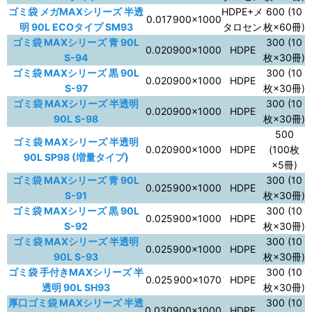
ゴミ袋 メガMAXシリーズ 半透
HDPE+メ
600 (10
0.017
900×1000
明 90L ECOタイプ SM93
タロセン
枚×60冊)
ゴミ袋 MAXシリーズ 青 90L
300 (10
0.020
900×1000
HDPE
S-94
枚×30冊)
ゴミ袋 MAXシリーズ 黒 90L
300 (10
0.020
900×1000
HDPE
S-97
枚×30冊)
ゴミ袋 MAXシリーズ 半透明
300 (10
0.020
900×1000
HDPE
90L S-98
枚×30冊)
500
ゴミ袋 MAXシリーズ 半透明
0.020
900×1000
HDPE
(100枚
90L SP98 (増量タイプ)
×5冊)
ゴミ袋 MAXシリーズ 青 90L
300 (10
0.025
900×1000
HDPE
S-91
枚×30冊)
ゴミ袋 MAXシリーズ 黒 90L
300 (10
0.025
900×1000
HDPE
S-92
枚×30冊)
ゴミ袋 MAXシリーズ 半透明
300 (10
0.025
900×1000
HDPE
90L S-93
枚×30冊)
ゴミ袋 手付きMAXシリーズ 半
300 (10
0.025
900×1070
HDPE
透明 90L SH93
枚×30冊)
厚口ゴミ袋 MAXシリーズ 半透
300 (10
0.030
900×1000
HDPE