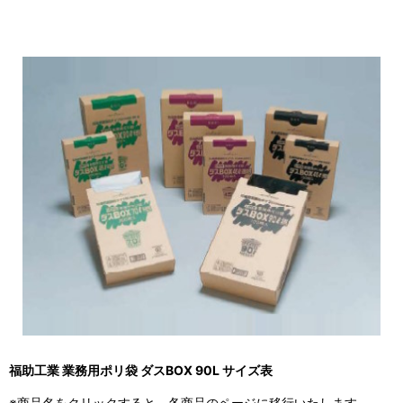
福助工業 業務用ポリ袋 ダスBOX 90L サイズ表
※商品名をクリックすると、各商品のページに移行いたします。