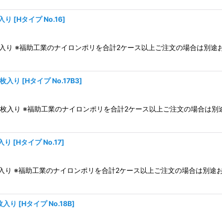
枚入り
[
Hタイプ No.16
]
1,500枚入り ※福助工業のナイロンポリを合計2ケース以上ご注文の場合
0枚入り
[
Hタイプ No.17B3
]
ス1,200枚入り ※福助工業のナイロンポリを合計2ケース以上ご注文の場
枚入り
[
Hタイプ No.17
]
1,200枚入り ※福助工業のナイロンポリを合計2ケース以上ご注文の場合
0枚入り
[
Hタイプ No.18B
]