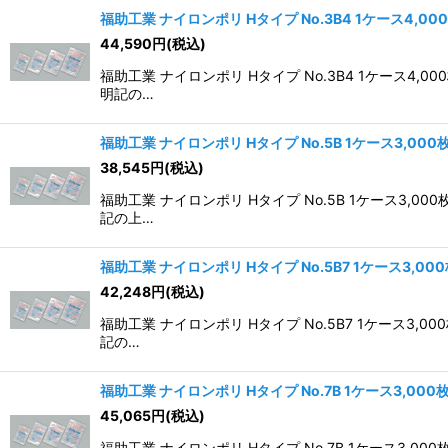
福助工業 ナイロンポリ Hタイプ No.3B4 1ケース4,00
44,590
円
(税込)
並び順
:
福助工業 ナイロンポリ Hタイプ No.3B4 1ケー
明記の…
福助工業 ナイロンポリ Hタイプ No.5B 1ケース3,000
38,545
円
(税込)
福助工業 ナイロンポリ Hタイプ No.5B 1ケース
記の上…
福助工業 ナイロンポリ Hタイプ No.5B7 1ケース3,00
42,248
円
(税込)
福助工業 ナイロンポリ Hタイプ No.5B7 1ケー
記の…
福助工業 ナイロンポリ Hタイプ No.7B 1ケース3,000
45,065
円
(税込)
福助工業 ナイロンポリ Hタイプ No.7B 1ケース