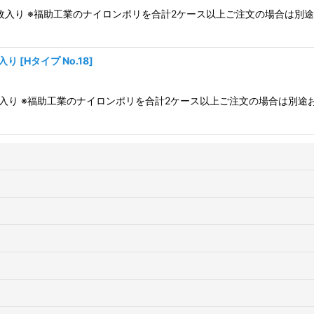
ス1,000枚入り ※福助工業のナイロンポリを合計2ケース以上ご注文の場合
枚入り
[
Hタイプ No.18
]
1,000枚入り ※福助工業のナイロンポリを合計2ケース以上ご注文の場合