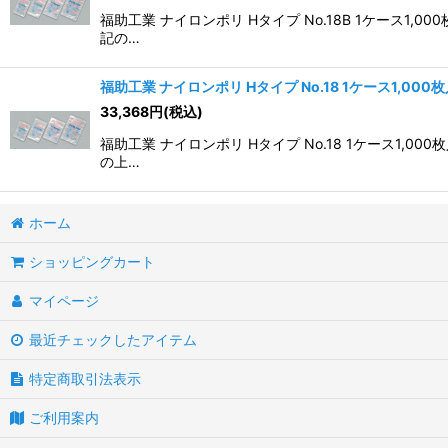
福助工業 ナイロンポリ Hタイプ No.18B 1ケー
記の…
福助工業 ナイロンポリ Hタイプ No.18 1ケース1,000
33,368
円
(税込)
福助工業 ナイロンポリ Hタイプ No.18 1ケース
の上…
ホーム
ショッピングカート
マイページ
最近チェックしたアイテム
特定商取引法表示
ご利用案内