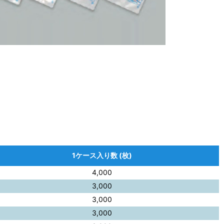
1ケース入り数 (枚)
4,000
3,000
3,000
3,000