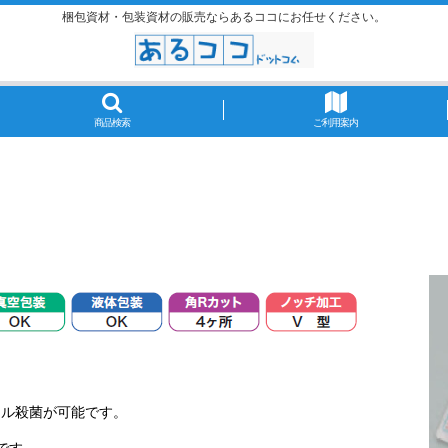
梱包資材・包装資材の販売ならあるココにお任せください。
商品検索
ご利用案内
イル殺菌が可能です。
です。