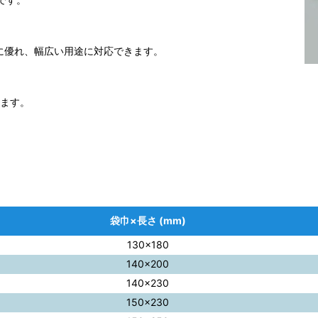
。
性に優れ、幅広い用途に対応できます。
ります。
袋巾×長さ (mm)
130×180
140×200
140×230
150×230