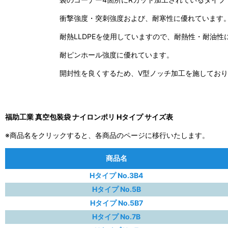
衝撃強度・突刺強度および、耐寒性に優れています
耐熱LLDPEを使用していますので、耐熱性・耐油
耐ピンホール強度に優れています。
開封性を良くするため、V型ノッチ加工を施してお
福助工業 真空包装袋 ナイロンポリ Hタイプ サイズ表
※商品名をクリックすると、各商品のページに移行いたします。
商品名
Hタイプ No.3B4
Hタイプ No.5B
Hタイプ No.5B7
Hタイプ No.7B