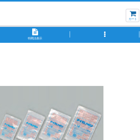
カート
特商法表示