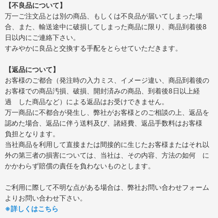
【不良品について】
万一ご注文品とは別の商品、もしくは不良品が届いてしまった場
合、また、輸送途中に破損してしまった商品に限り、商品到着後8
日以内にご連絡下さい。
すみやかに良品と交換する手配をとらせていただきます。
【返品について】
お客様のご都合（発注時の入力ミス、イメージ違い、商品到着後の
お客様での商品汚損、破損、開封済みの商品、到着後8日以上経
過 した商品など）による返品はお受けできません。
万一商品に不都合が発生し、弊社がお客様とのご相談の上、返品を
認めた場合、返品に伴う送料及び、諸経費、返品手数料はお客様
負担となります。
当社商品を利用して直接または間接的に生じたお客様またはそれ以
外の第三者の損害については、当社は、その内容、方法の如何 に
かかわらず賠償の責任を負わないものとします。
ご利用に際して不明な点がある場合は、弊社お問い合わせフォーム
よりお問い合わせ下さい。
※詳しくはこちら