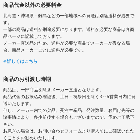
商品代金以外の必要料金
北海道・沖縄県・離島などの一部地域への発送は別途送料が必要で
す。
一部の商品は送料が別途必要になります。送料が必要な商品は各商
品ページに記載しております。
メーカー直送品のため、送料が必要な商品でメーカーが異なる場
合、商品メーカーごとに送料が必要です。
※詳しくはこちら
商品のお引渡し時期
商品は、一部商品を除きメーカー直送となります。
商品代金のお振込み確認後、土日・祝祭日を除く3～5営業日内に発
送いたします。
但し、メーカー内での欠品、受注生産品、発注数量、お届け先等の
諸事情により、多少前後する場合もございますので、予めご了承下
さい。
お急ぎの場合は、お問い合わせフォームより購入前にご確認いただ
くことをお勧めいたします。