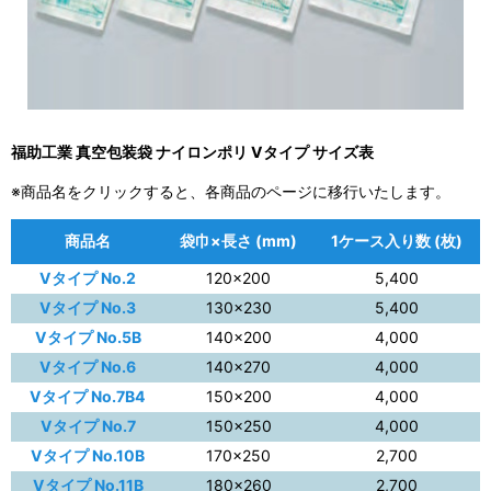
福助工業 真空包装袋 ナイロンポリ Vタイプ サイズ表
※商品名をクリックすると、各商品のページに移行いたします。
商品名
袋巾×長さ (mm)
1ケース入り数 (枚)
Vタイプ No.2
120×200
5,400
Vタイプ No.3
130×230
5,400
Vタイプ No.5B
140×200
4,000
Vタイプ No.6
140×270
4,000
Vタイプ No.7B4
150×200
4,000
Vタイプ No.7
150×250
4,000
Vタイプ No.10B
170×250
2,700
Vタイプ No.11B
180×260
2,700