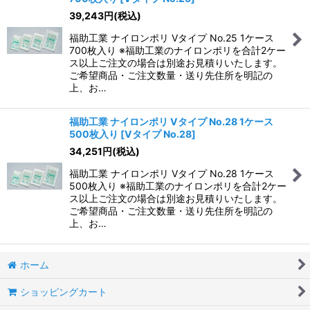
39,243
円
(税込)
福助工業 ナイロンポリ Vタイプ No.25 1ケース
700枚入り ※福助工業のナイロンポリを合計2ケー
ス以上ご注文の場合は別途お見積りいたします。
ご希望商品・ご注文数量・送り先住所を明記の
上、お…
福助工業 ナイロンポリ Vタイプ No.28 1ケース
500枚入り
[
Vタイプ No.28
]
34,251
円
(税込)
福助工業 ナイロンポリ Vタイプ No.28 1ケース
500枚入り ※福助工業のナイロンポリを合計2ケー
ス以上ご注文の場合は別途お見積りいたします。
ご希望商品・ご注文数量・送り先住所を明記の
上、お…
ホーム
ショッピングカート