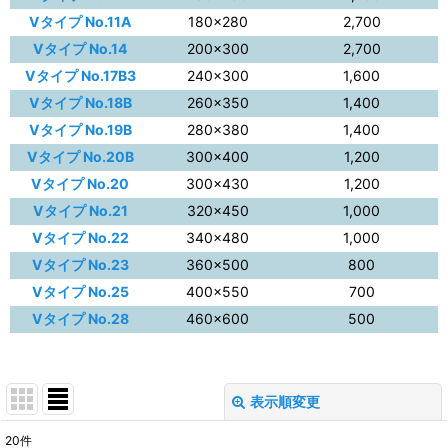
Vタイプ No.11A
180×280
2,700
Vタイプ No.14
200×300
2,700
Vタイプ No.17B3
240×300
1,600
Vタイプ No.18B
260×350
1,400
Vタイプ No.19B
280×380
1,400
Vタイプ No.20B
300×400
1,200
Vタイプ No.20
300×430
1,200
Vタイプ No.21
320×450
1,000
Vタイプ No.22
340×480
1,000
Vタイプ No.23
360×500
800
Vタイプ No.25
400×550
700
Vタイプ No.28
460×600
500
表示順変更
閉じる
20
件