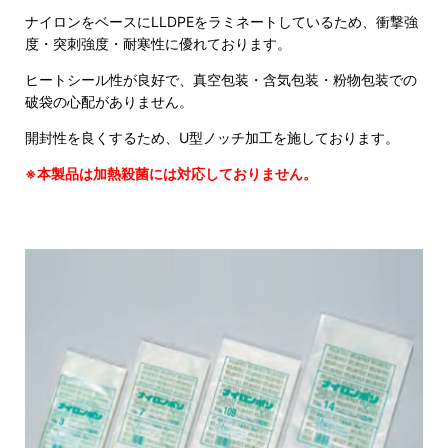
ナイロンをベースにLLDPEをラミネートしているため、衝撃強
度・突刺強度・耐寒性に優れております。
ヒートシール性が良好で、真空包装・含気包装・粉物包装での
破袋の心配がありません。
開封性を良くするため、U型ノッチ加工を施しております。
※本製品は加熱殺菌には対応しておりません。