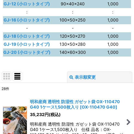
GJ-12 (小ロットタイプ)
90×40×240
1,000
:
:
:
GJ-16 (小ロットタイプ)
100×50×250
1,000
-
-
-
GJ-18 (小ロットタイプ)
120×50×270
1,000
GJ-19 (小ロットタイプ)
130×50×280
1,000
GJ-20 (小ロットタイプ)
140×60×300
1,000
表示順変更
閉じる
28
件
表示数
:
明和産商 透明性 防湿性 ガゼット袋 OX-110470
G40 1ケース1,500枚入り
[
OX-110470 G40
]
並び順
:
35,232
円
(税込)
明和産商 透明性 防湿性 ガゼット袋 OX-110470
絞り込む
G40 1ケース1,500枚入り 仕様 品名：OX-