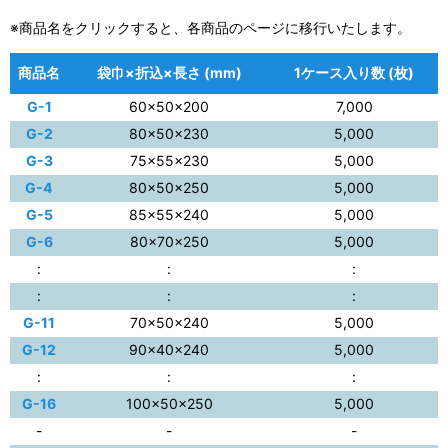
※商品名をクリックすると、各商品のページに移行いたします。
商品名
袋巾×折込×長さ (mm)
1ケース入り数 (枚)
G-1
60×50×200
7,000
G-2
80×50×230
5,000
G-3
75×55×230
5,000
G-4
80×50×250
5,000
G-5
85×55×240
5,000
G-6
80×70×250
5,000
:
:
:
:
:
:
G-11
70×50×240
5,000
G-12
90×40×240
5,000
:
:
:
G-16
100×50×250
5,000
-
-
-