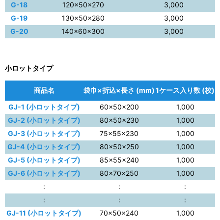
G-18
120×50×270
3,000
G-19
130×50×280
3,000
G-20
140×60×300
3,000
小ロットタイプ
商品名
袋巾×折込×長さ (mm)
1ケース入り数 (枚)
GJ-1 (小ロットタイプ)
60×50×200
1,000
GJ-2 (小ロットタイプ)
80×50×230
1,000
GJ-3 (小ロットタイプ)
75×55×230
1,000
GJ-4 (小ロットタイプ)
80×50×250
1,000
GJ-5 (小ロットタイプ)
85×55×240
1,000
GJ-6 (小ロットタイプ)
80×70×250
1,000
:
:
:
:
:
:
GJ-11 (小ロットタイプ)
70×50×240
1,000