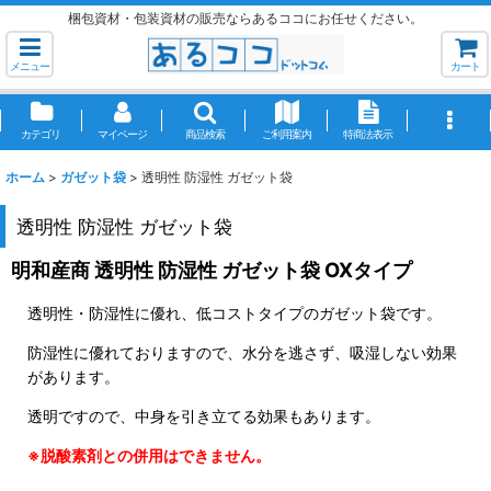
梱包資材・包装資材の販売ならあるココにお任せください。
メニュー
カート
カテゴリ
マイページ
商品検索
ご利用案内
特商法表示
ホーム
>
ガゼット袋
>
透明性 防湿性 ガゼット袋
透明性 防湿性 ガゼット袋
明和産商 透明性 防湿性 ガゼット袋 OXタイプ
透明性・防湿性に優れ、低コストタイプのガゼット袋です。
防湿性に優れておりますので、水分を逃さず、吸湿しない効果
があります。
透明ですので、中身を引き立てる効果もあります。
※脱酸素剤との併用はできません。