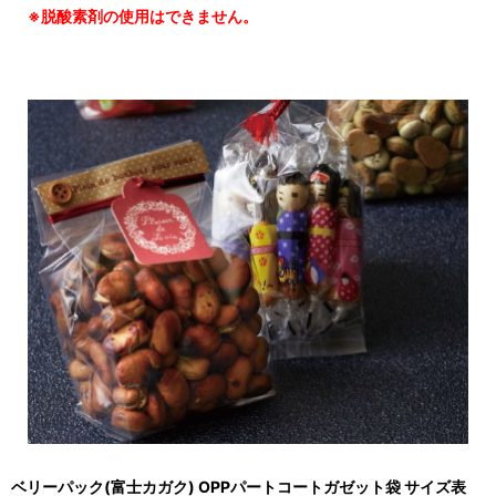
※脱酸素剤の使用はできません。
ベリーパック(富士カガク) OPPパートコートガゼット袋 サイズ表