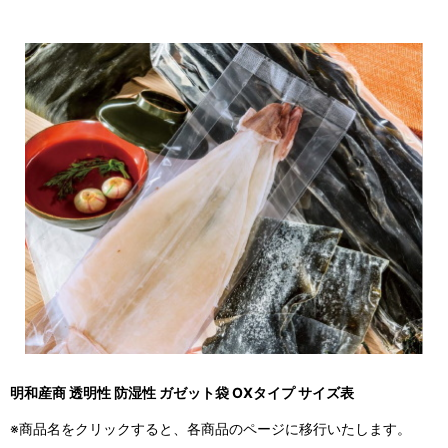
明和産商 透明性 防湿性 ガゼット袋 OXタイプ サイズ表
※商品名をクリックすると、各商品のページに移行いたします。