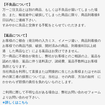
【不良品について】
万一ご注文品とは別の商品、もしくは不良品が届いてしまった場
合、また、輸送途中に破損してしまった商品に限り、商品到着後8
日以内にご連絡下さい。
すみやかに良品と交換する手配をとらせていただきます。
【返品について】
お客様のご都合（発注時の入力ミス、イメージ違い、商品到着後の
お客様での商品汚損、破損、開封済みの商品、到着後8日以上経
過 した商品など）による返品はお受けできません。
万一商品に不都合が発生し、弊社がお客様とのご相談の上、返品を
認めた場合、返品に伴う送料及び、諸経費、返品手数料はお客様
負担となります。
当社商品を利用して直接または間接的に生じたお客様またはそれ以
外の第三者の損害については、当社は、その内容、方法の如何 に
かかわらず賠償の責任を負わないものとします。
ご利用に際して不明な点がある場合は、弊社お問い合わせフォーム
よりお問い合わせ下さい。
※詳しくはこちら