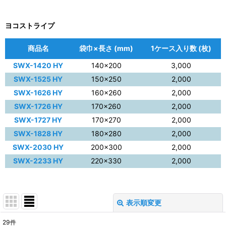
ヨコストライプ
商品名
袋巾×長さ (mm)
1ケース入り数 (枚)
SWX-1420 HY
140×200
3,000
SWX-1525 HY
150×250
2,000
SWX-1626 HY
160×260
2,000
SWX-1726 HY
170×260
2,000
SWX-1727 HY
170×270
2,000
SWX-1828 HY
180×280
2,000
SWX-2030 HY
200×300
2,000
SWX-2233 HY
220×330
2,000
表示順変更
閉じる
29
件