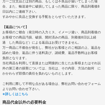
万一ご注文品とは別の商品、もしくは不良品が届いてしまった場
合、また、輸送途中に破損してしまった商品に限り、商品到着後8
日以内にご連絡下さい。
すみやかに良品と交換する手配をとらせていただきます。
【返品について】
お客様のご都合（発注時の入力ミス、イメージ違い、商品到着後の
お客様での商品汚損、破損、開封済みの商品、到着後8日以上経
過 した商品など）による返品はお受けできません。
万一商品に不都合が発生し、弊社がお客様とのご相談の上、返品を
認めた場合、返品に伴う送料及び、諸経費、返品手数料はお客様
負担となります。
当社商品を利用して直接または間接的に生じたお客様またはそれ以
外の第三者の損害については、当社は、その内容、方法の如何 に
かかわらず賠償の責任を負わないものとします。
ご利用に際して不明な点がある場合は、弊社お問い合わせフォーム
よりお問い合わせ下さい。
※詳しくはこちら
商品代金以外の必要料金