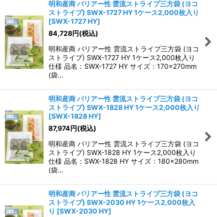
明和産商 バリアー性 雲流ストライプ三方袋 (ヨコ
ストライプ) SWX-1727 HY 1ケース2,000枚入り
[
SWX-1727 HY
]
84,728
円
(税込)
明和産商 バリアー性 雲流ストライプ三方袋 (ヨコ
ストライプ) SWX-1727 HY 1ケース2,000枚入り
仕様 品名：SWX-1727 HY サイズ：170×270mm
(袋…
明和産商 バリアー性 雲流ストライプ三方袋 (ヨコ
ストライプ) SWX-1828 HY 1ケース2,000枚入り
[
SWX-1828 HY
]
87,974
円
(税込)
明和産商 バリアー性 雲流ストライプ三方袋 (ヨコ
ストライプ) SWX-1828 HY 1ケース2,000枚入り
仕様 品名：SWX-1828 HY サイズ：180×280mm
(袋…
明和産商 バリアー性 雲流ストライプ三方袋 (ヨコ
ストライプ) SWX-2030 HY 1ケース2,000枚入
り
[
SWX-2030 HY
]