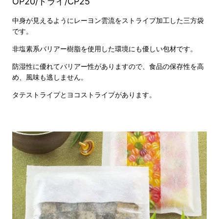
OP20/ドライ/CP25
中身が見えるようにレーヨン雲流をストライプ加工した三方袋
です。
非塩素系バリアー樹脂を使用した環境にも優しい包材です。
防湿性に優れてバリアー性がありますので、食品の保存性を高
め、風味も逃しません。
タテストライプとヨコストライプがあります。