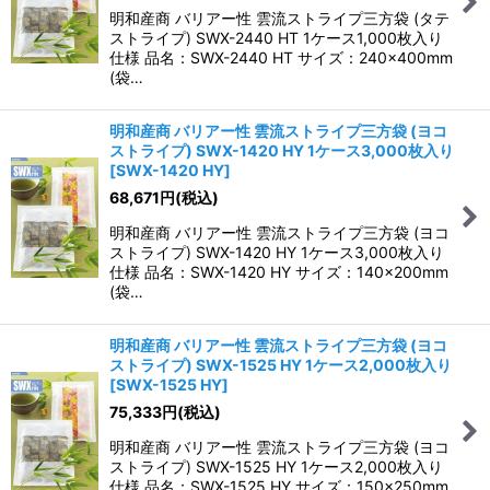
明和産商 バリアー性 雲流ストライプ三方袋 (タテ
ストライプ) SWX-2440 HT 1ケース1,000枚入り
仕様 品名：SWX-2440 HT サイズ：240×400mm
(袋…
明和産商 バリアー性 雲流ストライプ三方袋 (ヨコ
ストライプ) SWX-1420 HY 1ケース3,000枚入り
[
SWX-1420 HY
]
68,671
円
(税込)
明和産商 バリアー性 雲流ストライプ三方袋 (ヨコ
ストライプ) SWX-1420 HY 1ケース3,000枚入り
仕様 品名：SWX-1420 HY サイズ：140×200mm
(袋…
明和産商 バリアー性 雲流ストライプ三方袋 (ヨコ
ストライプ) SWX-1525 HY 1ケース2,000枚入り
[
SWX-1525 HY
]
75,333
円
(税込)
明和産商 バリアー性 雲流ストライプ三方袋 (ヨコ
ストライプ) SWX-1525 HY 1ケース2,000枚入り
仕様 品名：SWX-1525 HY サイズ：150×250mm