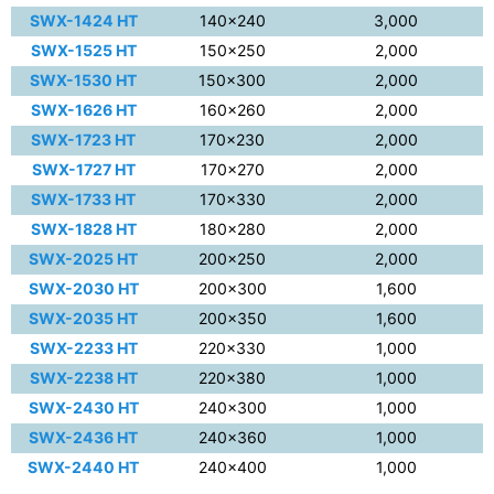
SWX-1424 HT
140×240
3,000
SWX-1525 HT
150×250
2,000
SWX-1530 HT
150×300
2,000
SWX-1626 HT
160×260
2,000
SWX-1723 HT
170×230
2,000
SWX-1727 HT
170×270
2,000
SWX-1733 HT
170×330
2,000
SWX-1828 HT
180×280
2,000
SWX-2025 HT
200×250
2,000
SWX-2030 HT
200×300
1,600
SWX-2035 HT
200×350
1,600
SWX-2233 HT
220×330
1,000
SWX-2238 HT
220×380
1,000
SWX-2430 HT
240×300
1,000
SWX-2436 HT
240×360
1,000
SWX-2440 HT
240×400
1,000