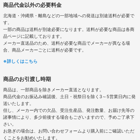
商品代金以外の必要料金
北海道・沖縄県・離島などの一部地域への発送は別途送料が必要で
す。
一部の商品は送料が別途必要になります。送料が必要な商品は各商
品ページに記載しております。
メーカー直送品のため、送料が必要な商品でメーカーが異なる場
合、商品メーカーごとに送料が必要です。
※詳しくはこちら
商品のお引渡し時期
商品は、一部商品を除きメーカー直送となります。
商品代金のお振込み確認後、土日・祝祭日を除く3～5営業日内に発
送いたします。
但し、メーカー内での欠品、受注生産品、発注数量、お届け先等の
諸事情により、多少前後する場合もございますので、予めご了承下
さい。
お急ぎの場合は、お問い合わせフォームより購入前にご確認いただ
くことをお勧めいたします。