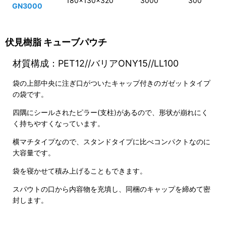
180×130×320
3000
300
GN3000
伏見樹脂 キューブパウチ
材質構成：PET12//バリアONY15//LL100
袋の上部中央に注ぎ口がついたキャップ付きのガゼットタイプ
の袋です。
四隅にシールされたピラー(支柱)があるので、形状が崩れにく
く持ちやすくなっています。
横マチタイプなので、スタンドタイプに比べコンパクトなのに
大容量です。
袋を寝かせて積み上げることもできます。
スパウトの口から内容物を充填し、同梱のキャップを締めて密
封します。