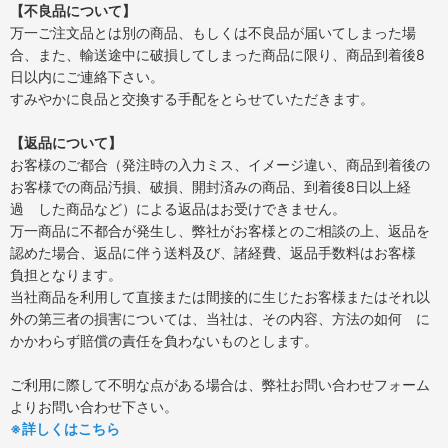
【不良品について】
万一ご注文品とは別の商品、もしくは不良品が届いてしまった場
合、また、輸送途中に破損してしまった商品に限り、商品到着後8
日以内にご連絡下さい。
すみやかに良品と交換する手配をとらせていただきます。
【返品について】
お客様のご都合（発注時の入力ミス、イメージ違い、商品到着後の
お客様での商品汚損、破損、開封済みの商品、到着後8日以上経
過 した商品など）による返品はお受けできません。
万一商品に不都合が発生し、弊社がお客様とのご相談の上、返品を
認めた場合、返品に伴う送料及び、諸経費、返品手数料はお客様
負担となります。
当社商品を利用して直接または間接的に生じたお客様またはそれ以
外の第三者の損害については、当社は、その内容、方法の如何 に
かかわらず賠償の責任を負わないものとします。
ご利用に際して不明な点がある場合は、弊社お問い合わせフォーム
よりお問い合わせ下さい。
※詳しくはこちら