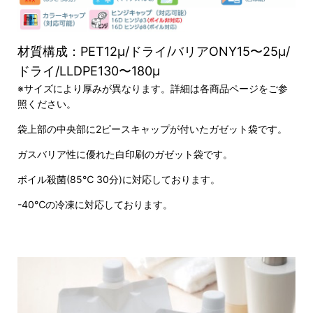
材質構成：PET12μ/ドライ/バリアONY15〜25μ/
ドライ/LLDPE130〜180μ
※サイズにより厚みが異なります。詳細は各商品ページをご参
照ください。
袋上部の中央部に2ピースキャップが付いたガゼット袋です。
ガスバリア性に優れた白印刷のガゼット袋です。
ボイル殺菌(85℃ 30分)に対応しております。
-40℃の冷凍に対応しております。