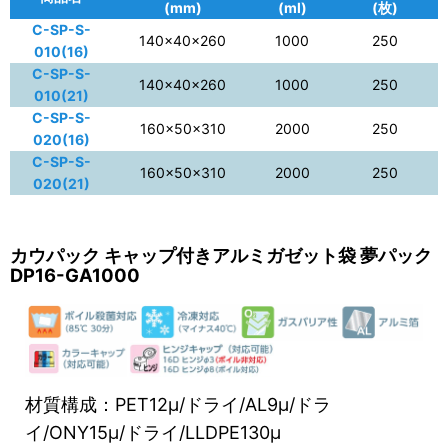
(mm)
(ml)
(枚)
C-SP-S-
140×40×260
1000
250
010(16)
C-SP-S-
140×40×260
1000
250
010(21)
C-SP-S-
160×50×310
2000
250
020(16)
C-SP-S-
160×50×310
2000
250
020(21)
カウパック キャップ付きアルミガゼット袋 夢パック
DP16-GA1000
材質構成：PET12μ/ドライ/AL9μ/ドラ
イ/ONY15μ/ドライ/LLDPE130μ