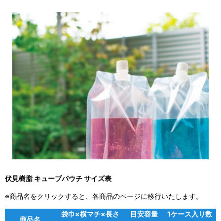
伏見樹脂 キューブパウチ サイズ表
※商品名をクリックすると、各商品のページに移行いたします。
袋巾×横マチ×長さ
目安容量
1ケース入り数
商品名