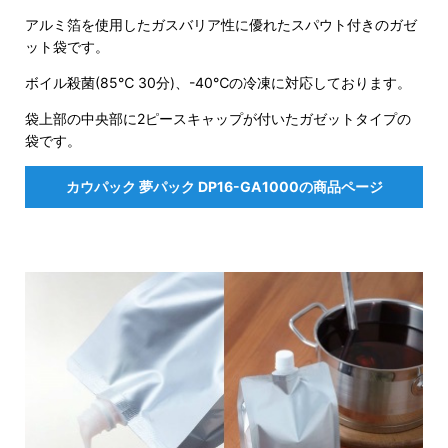
アルミ箔を使用したガスバリア性に優れたスパウト付きのガゼ
ット袋です。
ボイル殺菌(85℃ 30分)、-40℃の冷凍に対応しております。
袋上部の中央部に2ピースキャップが付いたガゼットタイプの
袋です。
カウパック 夢パック DP16-GA1000の商品ページ