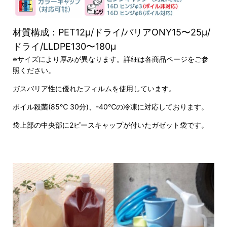
材質構成：PET12μ/ドライ/バリアONY15〜25μ/
ドライ/LLDPE130〜180μ
※サイズにより厚みが異なります。詳細は各商品ページをご参
照ください。
ガスバリア性に優れたフィルムを使用しています。
ボイル殺菌(85℃ 30分)、-40℃の冷凍に対応しております。
袋上部の中央部に2ピースキャップが付いたガゼット袋です。