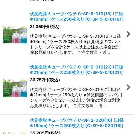
伏見樹脂 キューブパウチ C-SP-S-010(16) (口径
Φ16mm) 1ケース250枚入り
[
C-SP-S-010(16)
]
31,359
円
(税込)
伏見樹脂 キューブパウチ C-SP-S-010(16) (口径
Φ16mm) 1ケース250枚入り ※伏見樹脂のスパウ
トシリーズを合計2ケース以上ご注文の場合は別
途お見積りいたします。 ご注文数量・送…
伏見樹脂 キューブパウチ C-SP-S-010(21) (口径
Φ21mm) 1ケース250枚入り
[
C-SP-S-010(21)
]
36,757
円
(税込)
伏見樹脂 キューブパウチ C-SP-S-010(21) (口径
Φ21mm) 1ケース250枚入り ※伏見樹脂のスパウト
シリーズを合計2ケース以上ご注文の場合は別途
お見積りいたします。 ご注文数量・送…
伏見樹脂 キューブパウチ C-SP-S-020(16) (口径
Φ16mm) 1ケース250枚入り
[
C-SP-S-020(16)
]
35,705
円
(税込)