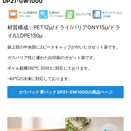
DP21-GW1000
材質構成：PET12μ/ドライ/バリアONY15μ/ドラ
イ/LLDPE130μ
袋上部の中央部に2ピースキャップが付いたガゼット袋です。
ガスバリア性に優れた白印刷のガゼット袋です。
ボイル殺菌(90℃ 30分)に対応しております。
-40℃の冷凍に対応しております。
カウパック 夢パック DP21-GW1000の商品ページ