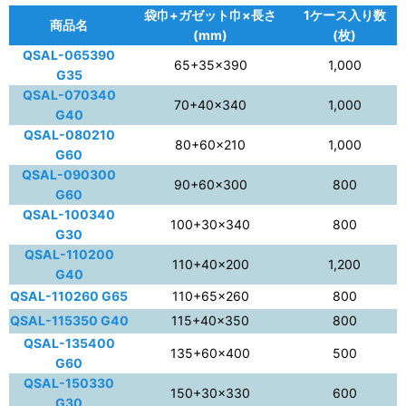
袋巾+ガゼット巾×長さ
1ケース入り数
商品名
(mm)
(枚)
QSAL-065390
65+35×390
1,000
G35
QSAL-070340
70+40×340
1,000
G40
QSAL-080210
80+60×210
1,000
G60
QSAL-090300
90+60×300
800
G60
QSAL-100340
100+30×340
800
G30
QSAL-110200
110+40×200
1,200
G40
QSAL-110260 G65
110+65×260
800
QSAL-115350 G40
115+40×350
800
QSAL-135400
135+60×400
500
G60
QSAL-150330
150+30×330
600
G30