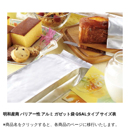
明和産商 バリアー性 アルミ ガゼット袋 QSALタイプ サイズ表
※商品名をクリックすると、各商品のページに移行いたします。