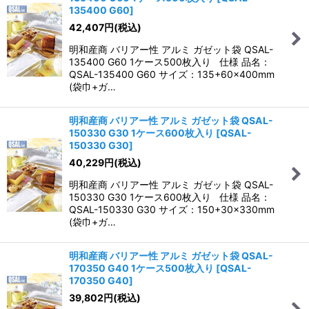
135400 G60
]
42,407
円
(税込)
明和産商 バリアー性 アルミ ガゼット袋 QSAL-
135400 G60 1ケース500枚入り 仕様 品名：
QSAL-135400 G60 サイズ：135+60×400mm
(袋巾+ガ…
明和産商 バリアー性 アルミ ガゼット袋 QSAL-
150330 G30 1ケース600枚入り
[
QSAL-
150330 G30
]
40,229
円
(税込)
明和産商 バリアー性 アルミ ガゼット袋 QSAL-
150330 G30 1ケース600枚入り 仕様 品名：
QSAL-150330 G30 サイズ：150+30×330mm
(袋巾+ガ…
明和産商 バリアー性 アルミ ガゼット袋 QSAL-
170350 G40 1ケース500枚入り
[
QSAL-
170350 G40
]
39,802
円
(税込)