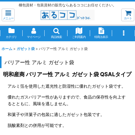
梱包資材・包装資材の販売ならあるココにお任せください。
メニュー
カート
カテゴリ
マイページ
商品検索
ご利用案内
特商法表示
ホーム
>
ガゼット袋
>
バリアー性 アルミ ガゼット袋
バリアー性 アルミ ガゼット袋
明和産商 バリアー性 アルミ ガゼット袋 QSALタイプ
アルミ箔を使用した遮光性と防湿性に優れたガゼット袋です。
優れたガスバリアー性がありますので、食品の保存性を向上す
るとともに、風味を逃しません。
和菓子や洋菓子の包装に適したガゼット包装です。
脱酸素剤との併用が可能です。