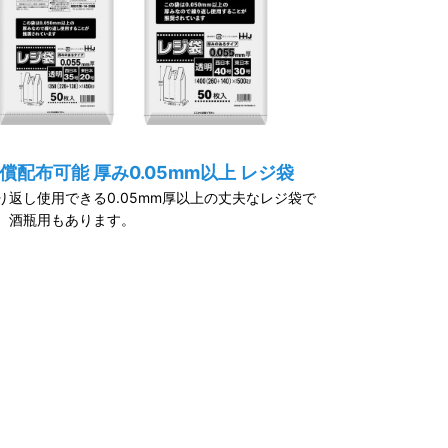
償配布可能 厚み0.05mm以上 レジ袋
り返し使用できる0.05mm厚以上の丈夫なレジ袋で
。酒瓶用もあります。