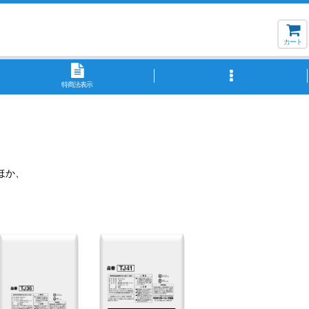
カート
特商法表示
ほか、