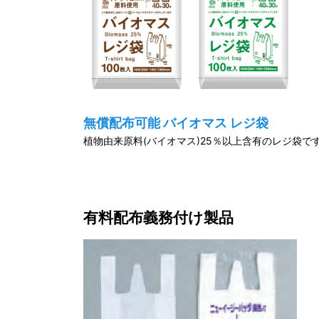
無償配布可能 バイオマス レジ袋
植物由来原料(バイオマス)25％以上含有のレジ袋で
有料配布義務付け製品