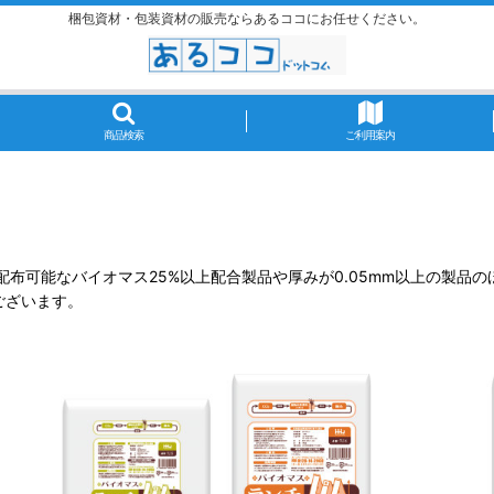
梱包資材・包装資材の販売ならあるココにお任せください。
商品検索
ご利用案内
布可能なバイオマス25%以上配合製品や厚みが0.05mm以上の製品の
ございます。