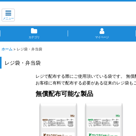
メニュー
カテゴリ
マイページ
ホーム
>
レジ袋・弁当袋
レジ袋・弁当袋
レジで配布する際にご使用頂いている袋です。 無償配
お客様に有料で配布する必要がある従来のレジ袋も
無償配布可能な製品