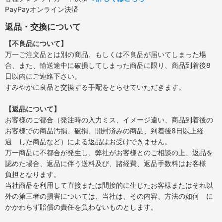
PayPayオンライン決済
返品・交換について
【不良品について】
万一ご注文品とは別の商品、もしくは不良品が届いてしまった場
合、また、輸送途中に破損してしまった商品に限り、商品到着後8
日以内にご連絡下さい。
すみやかに良品と交換する手配をとらせていただきます。
【返品について】
お客様のご都合（発注時の入力ミス、イメージ違い、商品到着後の
お客様での商品汚損、破損、開封済みの商品、到着後8日以上経
過 した商品など）による返品はお受けできません。
万一商品に不都合が発生し、弊社がお客様とのご相談の上、返品を
認めた場合、返品に伴う送料及び、諸経費、返品手数料はお客様
負担となります。
当社商品を利用して直接または間接的に生じたお客様またはそれ以
外の第三者の損害については、当社は、その内容、方法の如何 に
かかわらず賠償の責任を負わないものとします。