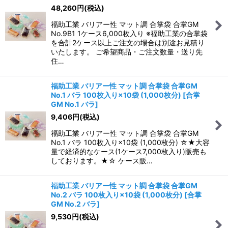
48,260
円
(税込)
福助工業 バリアー性 マット調 合掌袋 合掌GM
No.9B1 1ケース6,000枚入り ※福助工業の合掌袋
を合計2ケース以上ご注文の場合は別途お見積り
いたします。 ご希望商品・ご注文数量・送り先
住…
福助工業 バリアー性 マット調 合掌袋 合掌GM
No.1 バラ 100枚入り×10袋 (1,000枚分)
[
合掌
GM No.1 バラ
]
9,406
円
(税込)
福助工業 バリアー性 マット調 合掌袋 合掌GM
No.1 バラ 100枚入り×10袋 (1,000枚分) ☆★大容
量で経済的なケース(1ケース7,000枚入り)販売も
しております。★☆ ケース販…
福助工業 バリアー性 マット調 合掌袋 合掌GM
No.2 バラ 100枚入り×10袋 (1,000枚分)
[
合掌
GM No.2 バラ
]
9,530
円
(税込)