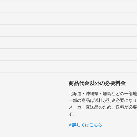
商品代金以外の必要料金
北海道・沖縄県・離島などの一部地
一部の商品は送料が別途必要になり
メーカー直送品のため、送料が必要
す。
※詳しくはこちら