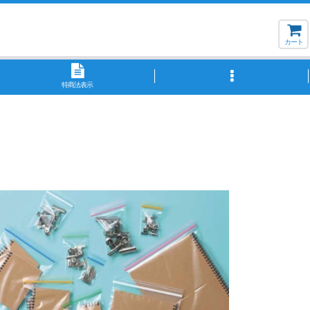
カート
特商法表示