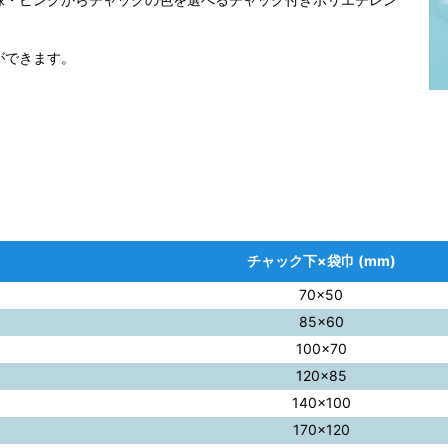
ができます。
チャック下×袋巾 (mm)
70×50
85×60
100×70
120×85
140×100
170×120