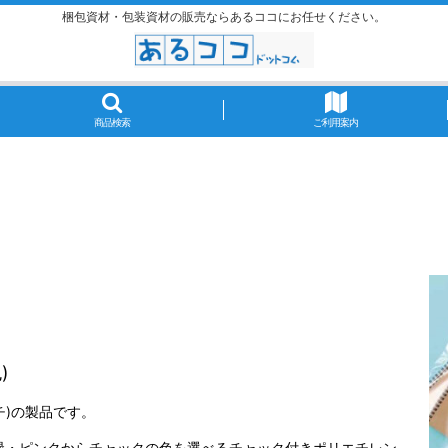
梱包資材・包装資材の販売ならあるココにお任せください。
商品検索
ご利用案内
)
チ)の製品です。
緑・ピンクからチャックの色を選べるチャック付きポリエチレン