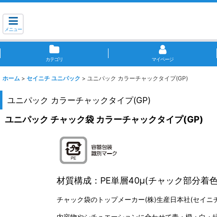
メニュー
カテゴリ
マイページ
ホーム
>
セイニチ ユニパック
>
ユニパック カラーチャックタイプ(GP)
ユニパック カラーチャックタイプ(GP)
ユニパック チャック袋 カラーチャックタイプ(GP)
材質構成：PE単層40μ(チャック部分着色
チャック袋のトップメーカー(株)生産日本社(セイニ
内容物やシチュエーションに合わせて青・橙・白・