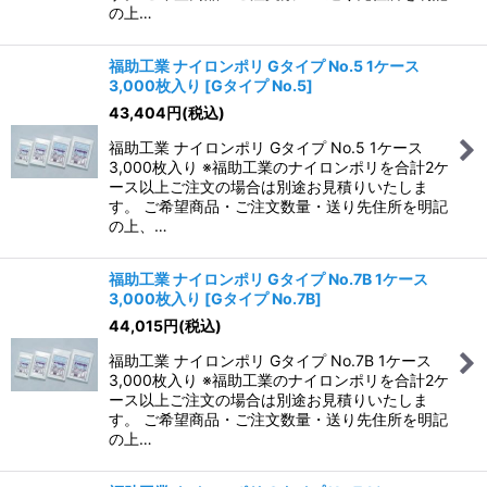
の上…
福助工業 ナイロンポリ Gタイプ No.5 1ケース
3,000枚入り
[
Gタイプ No.5
]
43,404
円
(税込)
福助工業 ナイロンポリ Gタイプ No.5 1ケース
3,000枚入り ※福助工業のナイロンポリを合計2ケ
ース以上ご注文の場合は別途お見積りいたしま
す。 ご希望商品・ご注文数量・送り先住所を明記
の上、…
福助工業 ナイロンポリ Gタイプ No.7B 1ケース
3,000枚入り
[
Gタイプ No.7B
]
44,015
円
(税込)
福助工業 ナイロンポリ Gタイプ No.7B 1ケース
3,000枚入り ※福助工業のナイロンポリを合計2ケ
ース以上ご注文の場合は別途お見積りいたしま
す。 ご希望商品・ご注文数量・送り先住所を明記
の上…