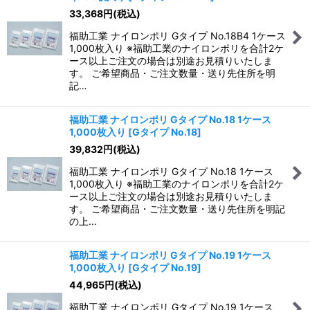
33,368
円
(税込)
福助工業 ナイロンポリ Gタイプ No.18B4 1ケース
1,000枚入り ※福助工業のナイロンポリを合計2ケ
ース以上ご注文の場合は別途お見積りいたしま
す。 ご希望商品・ご注文数量・送り先住所を明
記…
福助工業 ナイロンポリ Gタイプ No.18 1ケース
1,000枚入り
[
Gタイプ No.18
]
39,832
円
(税込)
福助工業 ナイロンポリ Gタイプ No.18 1ケース
1,000枚入り ※福助工業のナイロンポリを合計2ケ
ース以上ご注文の場合は別途お見積りいたしま
す。 ご希望商品・ご注文数量・送り先住所を明記
の上…
福助工業 ナイロンポリ Gタイプ No.19 1ケース
1,000枚入り
[
Gタイプ No.19
]
44,965
円
(税込)
福助工業 ナイロンポリ Gタイプ No.19 1ケース