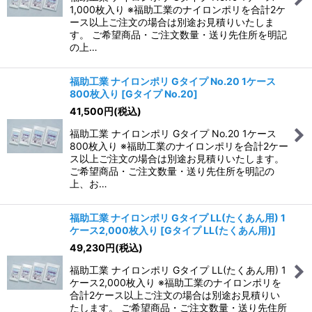
1,000枚入り ※福助工業のナイロンポリを合計2ケ
ース以上ご注文の場合は別途お見積りいたしま
す。 ご希望商品・ご注文数量・送り先住所を明記
の上…
福助工業 ナイロンポリ Gタイプ No.20 1ケース
800枚入り
[
Gタイプ No.20
]
41,500
円
(税込)
福助工業 ナイロンポリ Gタイプ No.20 1ケース
800枚入り ※福助工業のナイロンポリを合計2ケー
ス以上ご注文の場合は別途お見積りいたします。
ご希望商品・ご注文数量・送り先住所を明記の
上、お…
福助工業 ナイロンポリ Gタイプ LL(たくあん用) 1
ケース2,000枚入り
[
Gタイプ LL(たくあん用)
]
49,230
円
(税込)
福助工業 ナイロンポリ Gタイプ LL(たくあん用) 1
ケース2,000枚入り ※福助工業のナイロンポリを
合計2ケース以上ご注文の場合は別途お見積りい
たします。 ご希望商品・ご注文数量・送り先住所