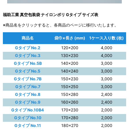
福助工業 真空包装袋 ナイロンポリ Gタイプ サイズ表
※商品名をクリックすると、各商品のページに移行いたします。
商品名
袋巾×長さ (mm)
1ケース入り数 (枚)
Gタイプ No.2
120×200
4,000
Gタイプ No.3
130×230
4,000
Gタイプ No.5B
140×200
3,000
Gタイプ No.5
140×240
3,000
Gタイプ No.7B
150×230
3,000
Gタイプ No.7
150×250
3,000
Gタイプ No.8
150×280
2,400
Gタイプ No.9
160×260
2,400
Gタイプ No.10B4
170×230
2,000
Gタイプ No.10
170×280
2,000
Gタイプ No.11
180×270
2,000