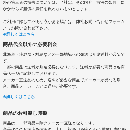
外の第三者の損害については、当社は、その内容、方法の如何 に
かかわらず賠償の責任を負わないものとします。
ご利用に際して不明な点がある場合は、弊社お問い合わせフォーム
よりお問い合わせ下さい。
※詳しくはこちら
商品代金以外の必要料金
北海道・沖縄県・離島などの一部地域への発送は別途送料が必要で
す。
一部の商品は送料が別途必要になります。送料が必要な商品は各商
品ページに記載しております。
メーカー直送品のため、送料が必要な商品でメーカーが異なる場
合、商品メーカーごとに送料が必要です。
※詳しくはこちら
商品のお引渡し時期
商品は、一部商品を除きメーカー直送となります。
商品代金のお振込み確認後、土日・祝祭日を除く3～5営業日内に発